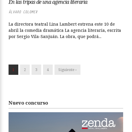
En las tripas de una agencia literaria
ÁLVARO COLOMER
La directora teatral Lina Lambert estrena este 10 de
abril la comedia dramática La agencia literaria, escrita
por Sergio Vila-Sanjuán. La obra, que podrá...
1
2
3
4
Siguiente ›
Nuevo concurso