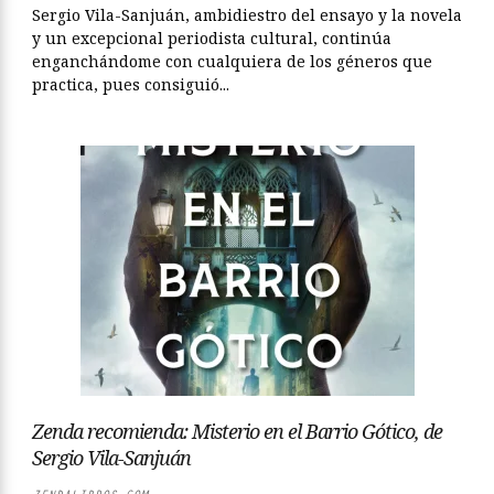
Sergio Vila-Sanjuán, ambidiestro del ensayo y la novela
y un excepcional periodista cultural, continúa
enganchándome con cualquiera de los géneros que
practica, pues consiguió...
Zenda recomienda: Misterio en el Barrio Gótico, de
Sergio Vila-Sanjuán