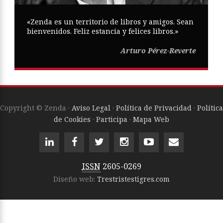
«Zenda es un territorio de libros y amigos. Sean
bienvenidos. Feliz estancia y felices libros.»
Arturo Pérez-Reverte
Copyright © Zenda ·
Aviso Legal
·
Política de Privacidad
·
Política
de Cookies
·
Participa
·
Mapa Web
ISSN
2605-0269
Diseño web:
Trestristestigres.com