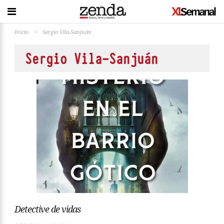
Inicio
>
Sergio Vila-Sanjuán
Sergio Vila-Sanjuán
Detective de vidas