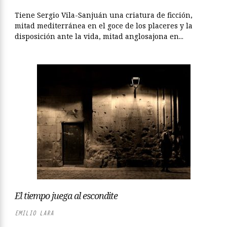
Tiene Sergio Vila-Sanjuán una criatura de ficción,
mitad mediterránea en el goce de los placeres y la
disposición ante la vida, mitad anglosajona en...
El tiempo juega al escondite
EMILIO LARA