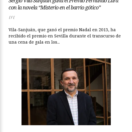
Sergio Vila-Sanjuán gana el Premio Fernando Lara
con la novela “Misterio en el barrio gótico”
EFE
Vila-Sanjuán, que ganó el premio Nadal en 2013, ha
recibido el premio en Sevilla durante el transcurso de
una cena de gala en los...