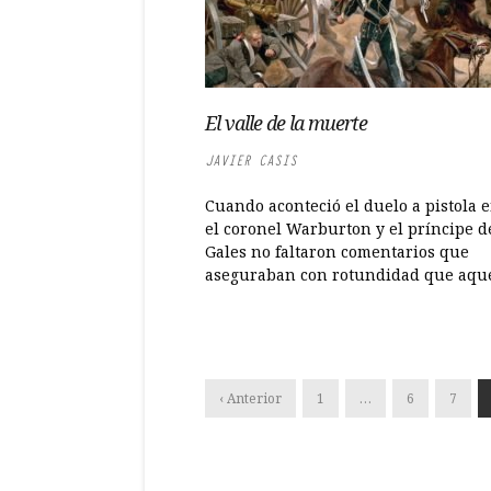
El valle de la muerte
JAVIER CASIS
Cuando aconteció el duelo a pistola 
el coronel Warburton y el príncipe d
Gales no faltaron comentarios que
aseguraban con rotundidad que aquel
‹ Anterior
1
…
6
7