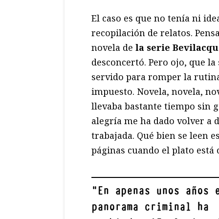
El caso es que no tenía ni id
recopilación de relatos. Pens
novela de
la serie Bevilacq
desconcertó. Pero ojo, que la
servido para romper la rutin
impuesto. Novela, novela, nov
llevaba bastante tiempo sin g
alegría me ha dado volver a d
trabajada. Qué bien se leen e
páginas cuando el plato está 
"
En apenas unos años 
panorama criminal ha