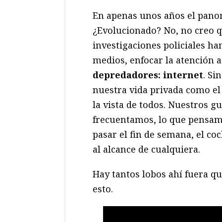
En apenas unos años el pano
¿Evolucionado? No, no creo q
investigaciones policiales ha
medios, enfocar la atención a
depredadores: internet
. Si
nuestra vida privada como el 
la vista de todos. Nuestros g
frecuentamos, lo que pensam
pasar el fin de semana, el c
al alcance de cualquiera.
Hay tantos lobos ahí fuera q
esto.