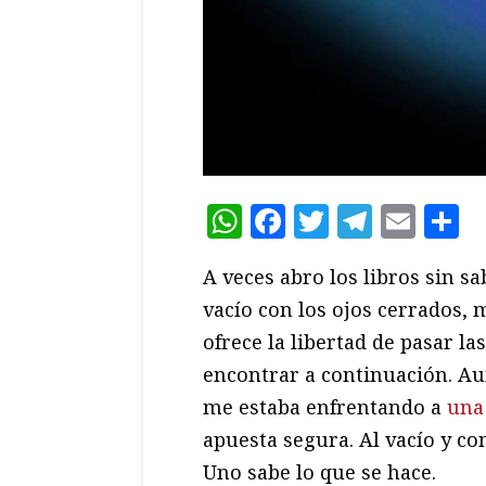
WhatsApp
Facebook
Twitter
Teleg
Ema
C
A veces abro los libros sin sa
vacío con los ojos cerrados, m
ofrece la libertad de pasar la
encontrar a continuación. Au
me estaba enfrentando a
una
apuesta segura. Al vacío y co
Uno sabe lo que se hace.