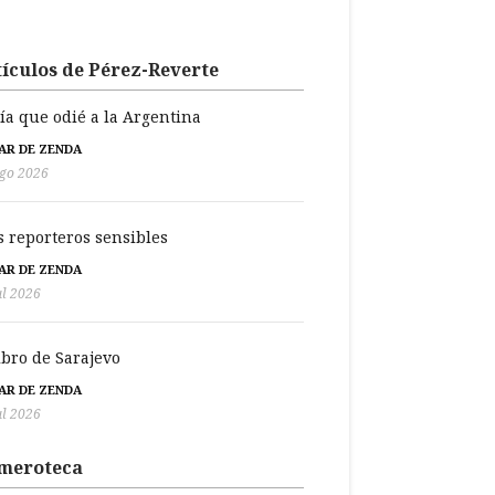
ículos de Pérez-Reverte
día que odié a la Argentina
BAR DE ZENDA
go 2026
s reporteros sensibles
BAR DE ZENDA
ul 2026
libro de Sarajevo
BAR DE ZENDA
ul 2026
meroteca