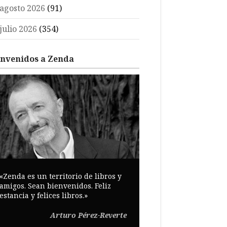
agosto 2026
(91)
julio 2026
(354)
envenidos a Zenda
«Zenda es un territorio de libros y
amigos. Sean bienvenidos. Feliz
estancia y felices libros.»
Arturo Pérez-Reverte