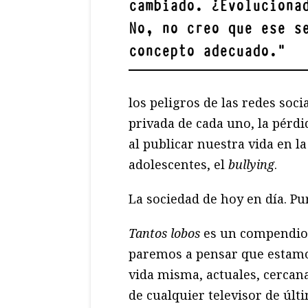
cambiado. ¿Evoluciona
No, no creo que ese s
concepto adecuado.
"
los peligros de las redes socia
privada de cada uno, la pérdi
al publicar nuestra vida en la
adolescentes, el
bullying
.
La sociedad de hoy en día. Pur
Tantos lobos
es un compendio 
paremos a pensar que estamos
vida misma, actuales, cercana
de cualquier televisor de últ