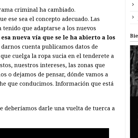
rama criminal ha cambiado.
ue ese sea el concepto adecuado. Las
n tenido que adaptarse a los nuevos
Bi
esa nueva vía que se le ha abierto a los
n darnos cuenta publicamos datos de
que cuelga la ropa sucia en el tenderete a
ustos, nuestros intereses, las zonas que
os o dejamos de pensar, dónde vamos a
oche que conducimos. Información que está
ue deberíamos darle una vuelta de tuerca a