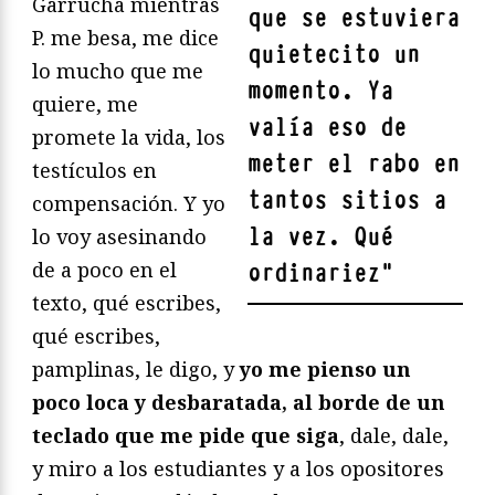
Garrucha mientras
que se estuviera
P. me besa, me dice
quietecito un
lo mucho que me
momento. Ya
quiere, me
valía eso de
promete la vida, los
meter el rabo en
testículos en
tantos sitios a
compensación. Y yo
la vez. Qué
lo voy asesinando
de a poco en el
ordinariez
"
texto, qué escribes,
qué escribes,
pamplinas, le digo, y
yo me pienso un
poco loca y desbaratada, al borde de un
teclado que me pide que siga
, dale, dale,
y miro a los estudiantes y a los opositores