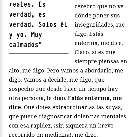
reales. Es
cerebro que no ve
verdad, es
dónde poner sus
verdad. Solos él
inseguridades, me
digo. Estás
y yo. Muy
enferma, me dice.
calmados
"
Claro, si es que
siempre piensas en
alto, me digo. Pero vamos a abordarlo, me
digo. Vamos a decirle, me digo, que
sospecho que desde hace un tiempo hay
otra persona, le digo.
Estás enferma, me
dice
. Qué dotes extraordinarias las suyas,
que puede diagnosticar dolencias mentales
con esa rapidez, ¡sin siquiera un breve
recorrido en medicina!, me digo.