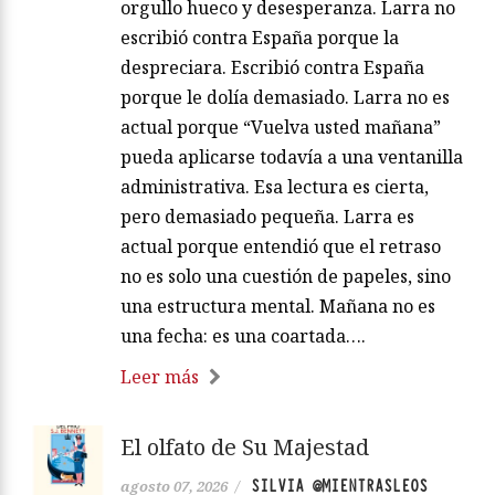
orgullo hueco y desesperanza. Larra no
escribió contra España porque la
despreciara. Escribió contra España
porque le dolía demasiado. Larra no es
actual porque “Vuelva usted mañana”
pueda aplicarse todavía a una ventanilla
administrativa. Esa lectura es cierta,
pero demasiado pequeña. Larra es
actual porque entendió que el retraso
no es solo una cuestión de papeles, sino
una estructura mental. Mañana no es
una fecha: es una coartada….
Leer más
El olfato de Su Majestad
SILVIA @MIENTRASLEOS
agosto 07, 2026
/