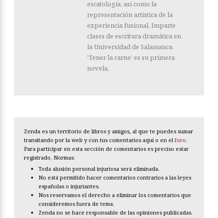
escatología, así como la
representación artística de la
experiencia fusional. Imparte
clases de escritura dramática en
la Universidad de Salamanca.
'Tener la carne' es su primera
novela.
Zenda es un territorio de libros y amigos, al que te puedes sumar
transitando por la web y con tus comentarios aquí o en el
foro
.
Para participar en esta sección de comentarios es preciso estar
registrado. Normas:
Toda alusión personal injuriosa será eliminada.
No está permitido hacer comentarios contrarios a las leyes
españolas o injuriantes.
Nos reservamos el derecho a eliminar los comentarios que
consideremos fuera de tema.
Zenda no se hace responsable de las opiniones publicadas.