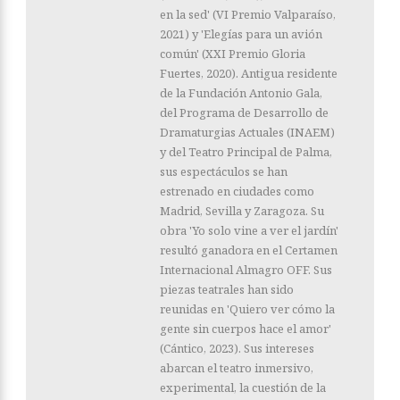
en la sed' (VI Premio Valparaíso,
2021) y 'Elegías para un avión
común' (XXI Premio Gloria
Fuertes, 2020). Antigua residente
de la Fundación Antonio Gala,
del Programa de Desarrollo de
Dramaturgias Actuales (INAEM)
y del Teatro Principal de Palma,
sus espectáculos se han
estrenado en ciudades como
Madrid, Sevilla y Zaragoza. Su
obra 'Yo solo vine a ver el jardín'
resultó ganadora en el Certamen
Internacional Almagro OFF. Sus
piezas teatrales han sido
reunidas en 'Quiero ver cómo la
gente sin cuerpos hace el amor'
(Cántico, 2023). Sus intereses
abarcan el teatro inmersivo,
experimental, la cuestión de la