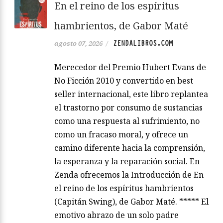
En el reino de los espíritus
hambrientos, de Gabor Maté
ZENDALIBROS.COM
agosto 07, 2026
/
Merecedor del Premio Hubert Evans de
No Ficción 2010 y convertido en best
seller internacional, este libro replantea
el trastorno por consumo de sustancias
como una respuesta al sufrimiento, no
como un fracaso moral, y ofrece un
camino diferente hacia la comprensión,
la esperanza y la reparación social. En
Zenda ofrecemos la Introducción de En
el reino de los espíritus hambrientos
(Capitán Swing), de Gabor Maté. ***** El
emotivo abrazo de un solo padre