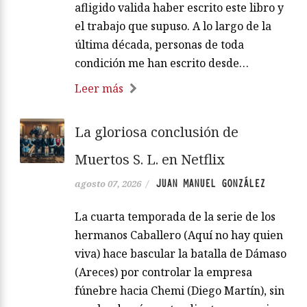
afligido valida haber escrito este libro y
el trabajo que supuso. A lo largo de la
última década, personas de toda
condición me han escrito desde…
Leer más
La gloriosa conclusión de
Muertos S. L. en Netflix
JUAN MANUEL GONZÁLEZ
agosto 07, 2026
/
La cuarta temporada de la serie de los
hermanos Caballero (Aquí no hay quien
viva) hace bascular la batalla de Dámaso
(Areces) por controlar la empresa
fúnebre hacia Chemi (Diego Martín), sin