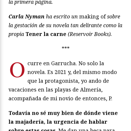
la primera página.
Carla Nyman
ha escrito un
making of
sobre
la gestación de su novela tan delirante como la
propia
Tener la carne
(Reservoir Books).
***
O
curre en Garrucha. No solo la
novela. Es 2021 y, del mismo modo
que la protagonista, yo ando de
vacaciones en las playas de Almería,
acompañada de mi novio de entonces, P.
Todavía no sé muy bien de dónde viene
la majadería, la urgencia de hablar
sobre estas cosas
. Me dan una beca para