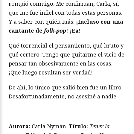
rompió conmigo. Me confirman, Carla, sí,
que me fue infiel con todas estas personas.
Y a saber con quién más.
¡Incluso con una
cantante de
folk-pop
! ¡Ea!
Qué torrencial el pensamiento, qué bruto y
qué certero. Tengo que quitarme el vicio de
pensar tan obsesivamente en las cosas.
¡Que luego resultan ser verdad!
De ahí, lo único que salió bien fue un libro.
Desafortunadamente, no asesiné a nadie.
—————————————
Autora:
Carla Nyman.
Título:
Tener la