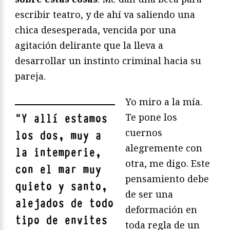
escribir teatro, y de ahí va saliendo una
chica desesperada, vencida por una
agitación delirante que la lleva a
desarrollar un instinto criminal hacia su
pareja.
Yo miro a la mía.
Te pone los
"
Y allí estamos
cuernos
los dos, muy a
alegremente con
la intemperie,
otra, me digo. Este
con el mar muy
pensamiento debe
quieto y santo,
de ser una
alejados de todo
deformación en
tipo de envites
toda regla de un