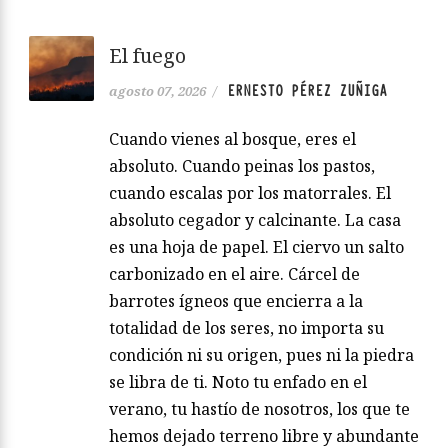
El fuego
ERNESTO PÉREZ ZUÑIGA
agosto 07, 2026
/
Cuando vienes al bosque, eres el
absoluto. Cuando peinas los pastos,
cuando escalas por los matorrales. El
absoluto cegador y calcinante. La casa
es una hoja de papel. El ciervo un salto
carbonizado en el aire. Cárcel de
barrotes ígneos que encierra a la
totalidad de los seres, no importa su
condición ni su origen, pues ni la piedra
se libra de ti. Noto tu enfado en el
verano, tu hastío de nosotros, los que te
hemos dejado terreno libre y abundante