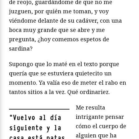
de reojo, guardándome de que no me
juzguen, por quién me toman, y voy
viéndome delante de su cadáver, con una
boca muy grande que se abre y me
pregunta, ¿hoy comemos espetos de
sardina?
Supongo que lo maté en el texto porque
quería que se estuviera quietecito un
momento. Ya valía eso de meter el rabo en
tantos sitios a la vez. Qué ordinariez.
Me resulta
intrigante pensar
"
Vuelvo al día
cómo el cuerpo de
siguiente y la
alguien que ha
casa está patas