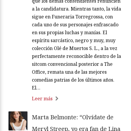
que los demás contendientes renuncien
a la candidatura. Mientras tanto, la vida
sigue en Funeraria Torregrossa, con
cada uno de sus personajes enfrascado
en sus propias luchas y manías. El
espíritu sarcástico, negro y muy, muy
colección Olé de Muertos S. L., a la vez
perfectamente reconocible dentro de la
sitcom convencional posterior a The
Office, remata una de las mejores
comedias patrias de los últimos años.
El…
Leer más
Marta Belmonte: “Olvídate de
Meryl Streep, yo era fan de Lina