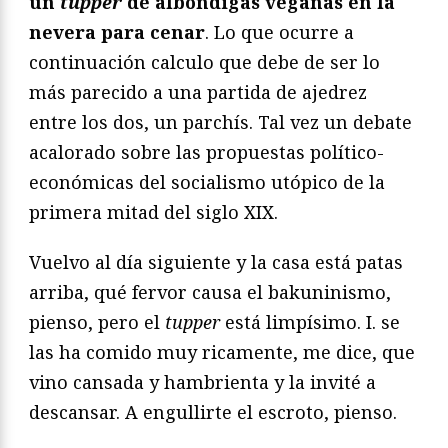
un
tupper
de albóndigas veganas en la
nevera para cenar
. Lo que ocurre a
continuación calculo que debe de ser lo
más parecido a una partida de ajedrez
entre los dos, un parchís. Tal vez un debate
acalorado sobre las propuestas político-
económicas del socialismo utópico de la
primera mitad del siglo XIX.
Vuelvo al día siguiente y la casa está patas
arriba, qué fervor causa el bakuninismo,
pienso, pero el
tupper
está limpísimo. I. se
las ha comido muy ricamente, me dice, que
vino cansada y hambrienta y la invité a
descansar. A engullirte el escroto, pienso.