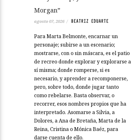
Morgan”
BEATRIZ EDUARTE
agosto 07, 2026
/
Para Marta Belmonte, encarnar un
personaje; subirse a un escenario;
mostrarse, con o sin máscara, es el patio
de recreo donde explorar y explorarse a
sí misma; donde romperse, si es
necesario, y aprender a recomponerse,
pero, sobre todo, donde jugar tanto
como rebelarse. Basta observar, o
recorrer, esos nombres propios que ha
interpretado. Asomarse a Silvia, a
Dolores, a Ana de Bretaña, Marta de la
Reina, Cristina o Mónica Baéz, para
darse cuenta de ello.