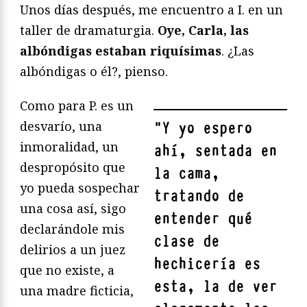
Unos días después, me encuentro a I. en un
taller de dramaturgia.
Oye, Carla, las
albóndigas estaban riquísimas
. ¿Las
albóndigas o él?, pienso.
Como para P. es un
desvarío, una
"
Y yo espero
inmoralidad, un
ahí, sentada en
despropósito que
la cama,
yo pueda sospechar
tratando de
una cosa así, sigo
entender qué
declarándole mis
clase de
delirios a un juez
hechicería es
que no existe, a
esta, la de ver
una madre ficticia,