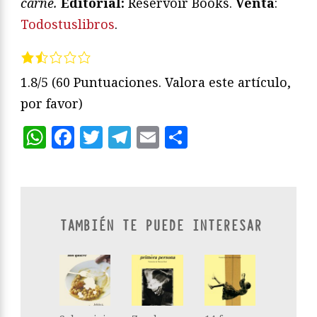
carne.
Editorial:
Reservoir Books.
Venta
:
Todostuslibros
.
1.8/5
(60 Puntuaciones. Valora este artículo,
por favor)
WhatsApp
Facebook
Twitter
Telegram
Email
Compartir
TAMBIÉN TE PUEDE INTERESAR