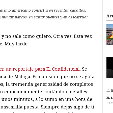
odismo americano consistía en reventar caballos,
Art
 hundir barcos, en saltar puentes y en descarrilar
 y no sale como quiero. Otra vez. Esta vez
e. Muy tarde.
er un reportaje para El Confidencial
. Se
dá de Málaga. Esa pulsión que no se agota
os, la tremenda generosidad de completos
El 
n emocionalmente contándote detalles
EL 
s unos minutos, a lo sumo en una hora de
23 J
mascarilla puesta. Siempre dejas algo de ti