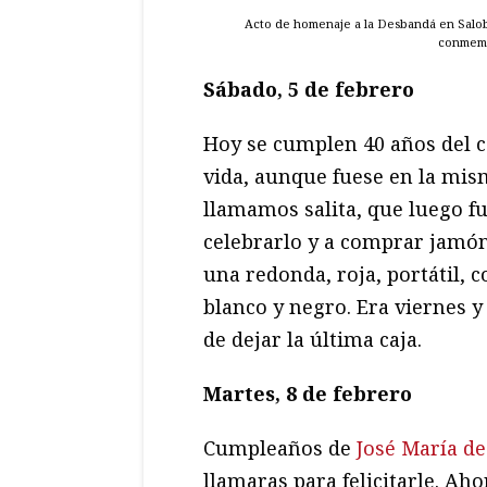
Acto de homenaje a la Desbandá en Salo
conmemor
Sábado, 5 de febrero
Hoy se cumplen 40 años del ca
vida, aunque fuese en la mism
llamamos salita, que luego f
celebrarlo y a comprar jamón
una redonda, roja, portátil, 
blanco y negro. Era viernes 
de dejar la última caja.
Martes, 8 de febrero
Cumpleaños de
José María d
llamaras para felicitarle. Aho