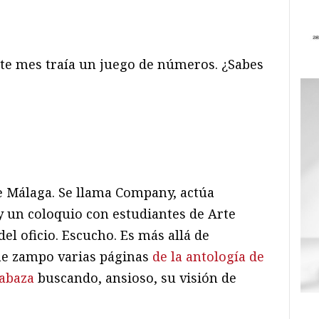
te mes traía un juego de números. ¿Sabes
de Málaga. Se llama Company, actúa
 un coloquio con estudiantes de Arte
l oficio. Escucho. Es más allá de
me zampo varias páginas
de la antología de
labaza
buscando, ansioso, su visión de