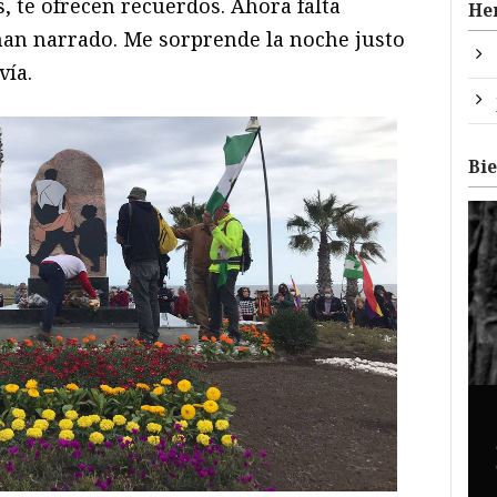
, te ofrecen recuerdos. Ahora falta
He
e han narrado. Me sorprende la noche justo
vía.
Bi