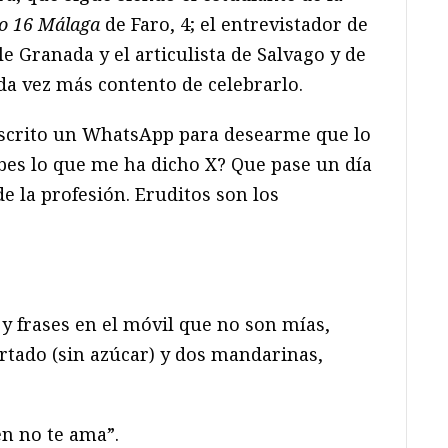
io 16 Málaga
de Faro, 4; el entrevistador de
le Granada y el articulista de Salvago y de
ada vez más contento de celebrarlo.
scrito un WhatsApp para desearme que lo
abes lo que me ha dicho X? Que pase un día
de la profesión. Eruditos son los
y frases en el móvil que no son mías,
tado (sin azúcar) y dos mandarinas,
n no te ama”.