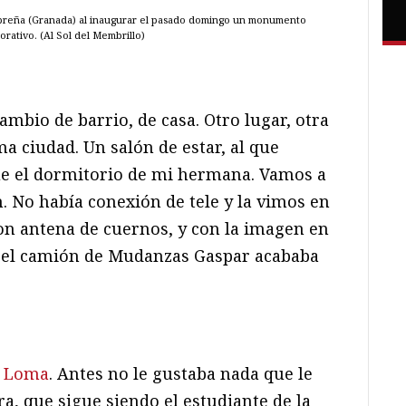
breña (Granada) al inaugurar el pasado domingo un monumento
ativo. (Al Sol del Membrillo)
mbio de barrio, de casa. Otro lugar, otra
a ciudad. Un salón de estar, al que
ue el dormitorio de mi hermana. Vamos a
. No había conexión de tele y la vimos en
con antena de cuernos, y con la imagen en
y el camión de Mudanzas Gaspar acababa
e Loma
. Antes no le gustaba nada que le
ra, que sigue siendo el estudiante de la