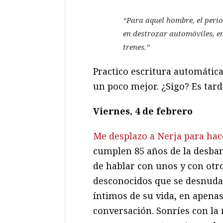
“Para aquel hombre, el peri
en destrozar automóviles, en
trenes.”
Practico escritura automática
un poco mejor. ¿Sigo? Es tard
Viernes, 4 de febrero
Me desplazo a Nerja para hac
cumplen 85 años de la desban
de hablar con unos y con otr
desconocidos que se desnuda
íntimos de su vida, en apena
conversación. Sonríes con la 