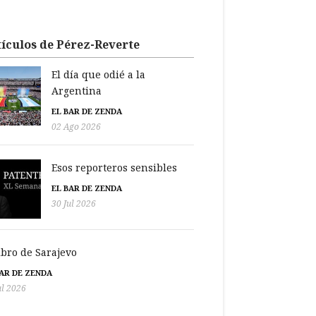
ículos de Pérez-Reverte
El día que odié a la
Argentina
EL BAR DE ZENDA
02 Ago 2026
Esos reporteros sensibles
EL BAR DE ZENDA
30 Jul 2026
libro de Sarajevo
BAR DE ZENDA
ul 2026