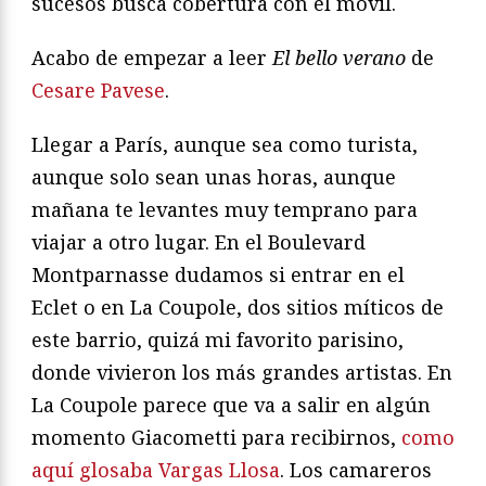
sucesos busca cobertura con el móvil.
Acabo de empezar a leer
El bello verano
de
Cesare Pavese
.
Llegar a París, aunque sea como turista,
aunque solo sean unas horas, aunque
mañana te levantes muy temprano para
viajar a otro lugar. En el Boulevard
Montparnasse dudamos si entrar en el
Eclet o en La Coupole, dos sitios míticos de
este barrio, quizá mi favorito parisino,
donde vivieron los más grandes artistas. En
La Coupole parece que va a salir en algún
momento Giacometti para recibirnos,
como
aquí glosaba Vargas Llosa
. Los camareros