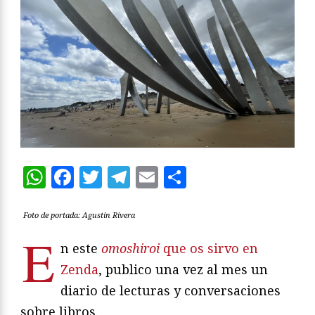
WhatsApp
Facebook
Twitter
Telegram
Email
Compartir
Foto de portada: Agustín Rivera
E
n este
omoshiroi
que os sirvo en
Zenda
, publico una vez al mes un
diario de lecturas y conversaciones
sobre libros.