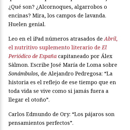
¿Qué son? ¿Alcornoques, algarrobos o
encinas? Mira, los campos de lavanda.
Huelen genial.
Leo en el iPad números atrasados de
Abril
,
el nutritivo suplemento literario de
El
Periódico de España
capitaneado por Álex
Sàlmon. Escribe José María de Loma sobre
Sonámbulos
, de Alejandro Pedregosa: “La
historia es el reflejo de ese tiempo que en
toda vida se vive como si jamás fuera a
llegar el otoño”.
Carlos Edmundo de Ory: “Los pájaros son
pensamientos perfectos”.