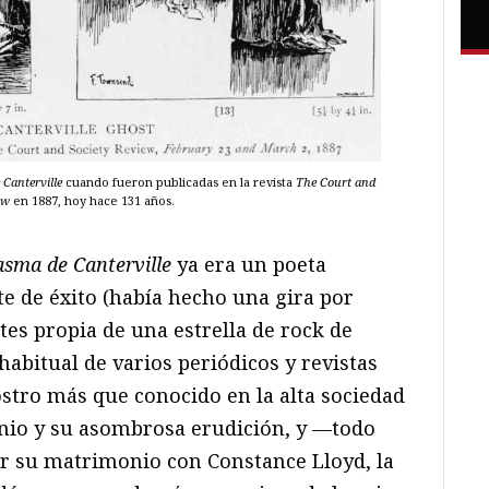
 Canterville
cuando fueron publicadas en la revista
The Court and
ew
en 1887, hoy hace 131 años.
asma de Canterville
ya era un poeta
e de éxito (había hecho una gira por
es propia de una estrella de rock de
habitual de varios periódicos y revistas
ostro más que conocido en la alta sociedad
enio y su asombrosa erudición, y —todo
r su matrimonio con Constance Lloyd, la