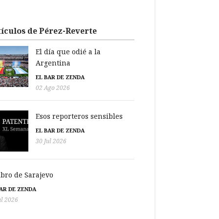
ículos de Pérez-Reverte
El día que odié a la
Argentina
EL BAR DE ZENDA
02 Ago 2026
Esos reporteros sensibles
EL BAR DE ZENDA
30 Jul 2026
libro de Sarajevo
BAR DE ZENDA
ul 2026