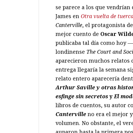
se parece a los que vendrían 
James en
Otra vuelta de tuerc
Canterville
, el protagonista d
mejor cuento de
Oscar Wild
publicaba tal día como hoy —
londinense
The Court and Soc
aparecieron muchos relatos 
entrega llegaría la semana si
relato entero aparecería dent
Arthur Saville y otras histo
esfinge sin secretos
y
El mod
libros de cuentos, su autor 
Canterville
no era el mejor y 
volumen. No obstante, el vere
auparon hasta la primera posi