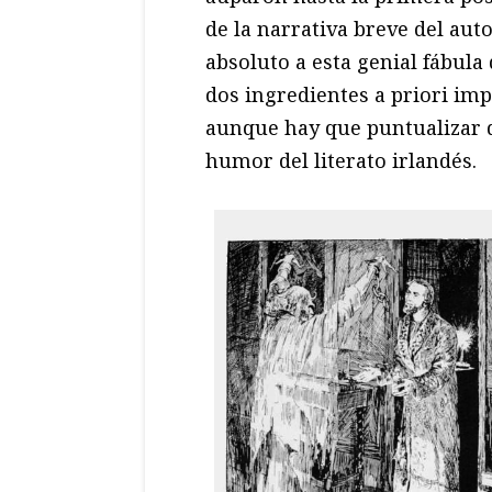
de la narrativa breve del aut
absoluto a esta genial fábul
dos ingredientes a priori imp
aunque hay que puntualizar q
humor del literato irlandés.