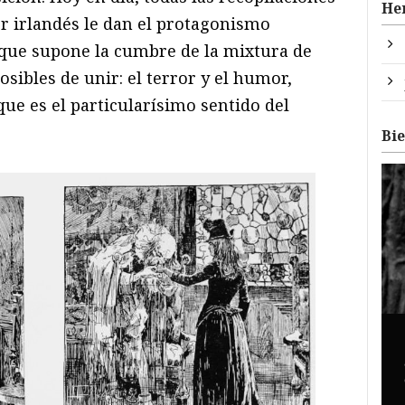
He
or irlandés le dan el protagonismo
a que supone la cumbre de la mixtura de
osibles de unir: el terror y el humor,
ue es el particularísimo sentido del
Bi