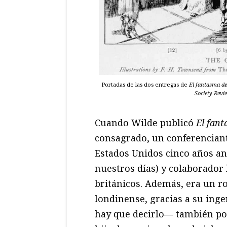
Portadas de las dos entregas de
El fantasma de
Society Revi
Cuando Wilde publicó
El fant
consagrado, un conferenciant
Estados Unidos cinco años ant
nuestros días) y colaborador 
británicos. Además, era un r
londinense, gracias a su ing
hay que decirlo— también po