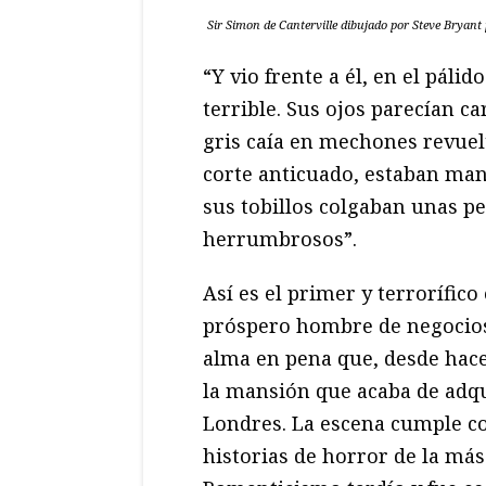
Sir Simon de Canterville dibujado por Steve Bryant
“Y vio frente a él, en el pálid
terrible. Sus ojos parecían c
gris caía en mechones revuel
corte anticuado, estaban man
sus tobillos colgaban unas pe
herrumbrosos”.
Así es el primer y terrorífic
próspero hombre de negocio
alma en pena que, desde hace 
la mansión que acaba de adqu
Londres. La escena cumple co
historias de horror de la más