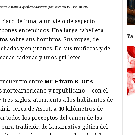
 para la novela gráfica adaptada por Michael Wilson en 2010.
o claro de luna, a un viejo de aspecto
arbones encendidos. Una larga cabellera
Ya 
tos sobre sus hombros. Sus ropas, de
chadas y en jirones. De sus muñecas y de
sadas cadenas y unos grilletes
o encuentro entre
Mr. Hiram B. Otis
—
s norteamericano y republicano— con el
tres siglos, atormenta a los habitantes de
irir cerca de Ascot, a 40 kilómetros de
n todos los preceptos del canon de las
 pura tradición de la narrativa gótica del