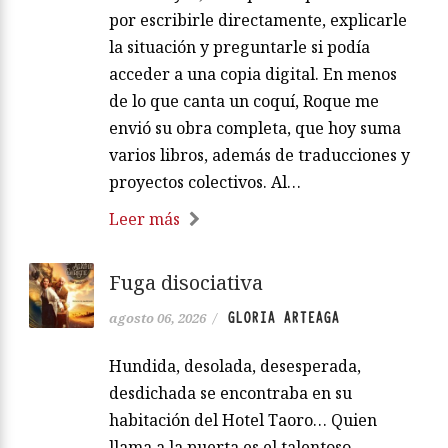
por escribirle directamente, explicarle
la situación y preguntarle si podía
acceder a una copia digital. En menos
de lo que canta un coquí, Roque me
envió su obra completa, que hoy suma
varios libros, además de traducciones y
proyectos colectivos. Al…
Leer más
Fuga disociativa
GLORIA ARTEAGA
agosto 06, 2026
/
Hundida, desolada, desesperada,
desdichada se encontraba en su
habitación del Hotel Taoro… Quien
llama a la puerta es el talentoso