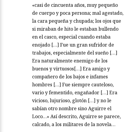
«casi de cincuenta años, muy pequeño
de cuerpo y poca persona; mal agestado,
la cara pequeña y chupada; los ojos que
si miraban de hito le estaban bullendo
en el casco, especial cuando estaba
enojado […] Fue un gran sufridor de
trabajos, especialmente del sueño […]
Era naturalmente enemigo de los
buenos y virtuosos[…] Era amigo y
compañero de los bajos e infames
hombres […] Fue siempre cauteloso,
vario y fementido, engañador […] Era
vicioso, lujurioso, glotón […] y no le
sabían otro nombre sino Aguirre el
Loco…» Así descrito, Aguirre se parece,
calcado, a los militares de la novela…