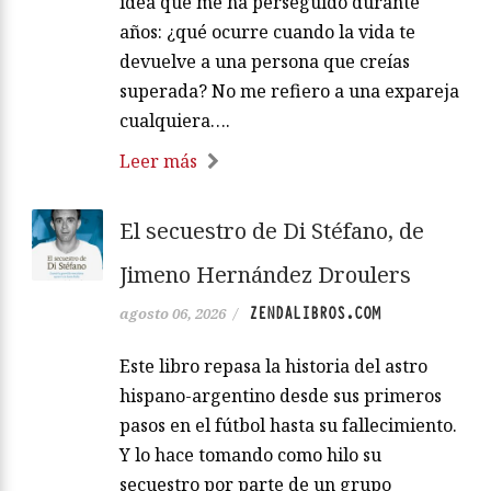
idea que me ha perseguido durante
años: ¿qué ocurre cuando la vida te
devuelve a una persona que creías
superada? No me refiero a una expareja
cualquiera….
Leer más
El secuestro de Di Stéfano, de
Jimeno Hernández Droulers
ZENDALIBROS.COM
agosto 06, 2026
/
Este libro repasa la historia del astro
hispano-argentino desde sus primeros
pasos en el fútbol hasta su fallecimiento.
Y lo hace tomando como hilo su
secuestro por parte de un grupo