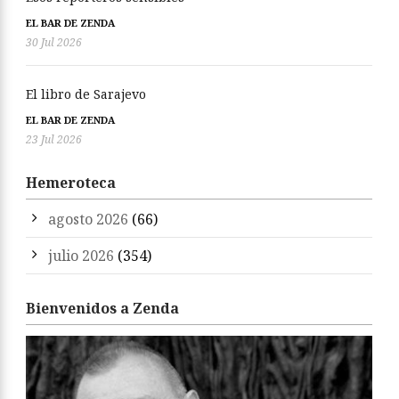
EL BAR DE ZENDA
30 Jul 2026
El libro de Sarajevo
EL BAR DE ZENDA
23 Jul 2026
Hemeroteca
agosto 2026
(66)
julio 2026
(354)
Bienvenidos a Zenda