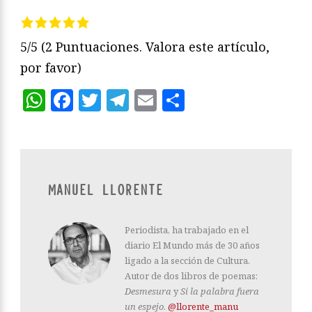
5/5
(2 Puntuaciones. Valora este artículo,
por favor)
WhatsApp
Facebook
Twitter
Telegram
Email
Compartir
MANUEL LLORENTE
Periodista, ha trabajado en el
diario El Mundo más de 30 años
ligado a la sección de Cultura.
Autor de dos libros de poemas:
Desmesura
y
Si la palabra fuera
un espejo
.
@llorente_manu