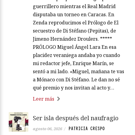
guerrillero mientras el Real Madrid
disputaba un torneo en Caracas. En
Zenda reproducimos el Prólogo de El
secuestro de Di Stéfano (Pepitas), de
Jimeno Hernández Droulers. *****
PRÓLOGO Miguel Ángel Lara En esa
placidez veraniega andaba yo cuando
mi redactor jefe, Enrique Marín, se
sentó a mi lado. «Miguel, mañana te vas
a Mónaco con Di Stéfano. Le dan no sé
qué premio y nos invitan al acto y…
Leer más
Ser isla después del naufragio
PATRICIA CRESPO
agosto 06, 2026
/