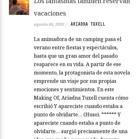
Los fantasmas también reservan
vacaciones
ARIADNA TUXELL
agosto 06, 2026
/
La animadora de un camping pasa el
verano entre fiestas y espectáculos,
hasta que un gran amor del pasado
reaparece en su vida. A partir de ese
momento, la protagonista de esta novela
emprende un viaje por sus propias
emociones y sentimientos. En este
Making Of, Ariadna Tuxell cuenta cómo
escribió Y apareciste cuando estaba a
punto de olvidarte… (Huso). ****** Y
apareciste cuando estaba a punto de
olvidarte… surgió precisamente de una