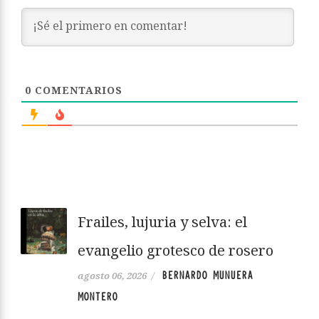
0
COMENTARIOS
Frailes, lujuria y selva: el
evangelio grotesco de rosero
BERNARDO MUNUERA
agosto 06, 2026
/
MONTERO