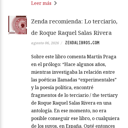
Leer más
Zenda recomienda: Lo terciario,
de Roque Raquel Salas Rivera
ZENDALIBROS.COM
agosto 06, 2026
/
Sobre este libro comenta Martín Praga
en el prólogo: “Hace algunos años,
mientras investigaba la relación entre
las poéticas llamadas “experimentales”
y la poesía política, encontré
fragmentos de lo terciario / the tertiary
de Roque Raquel Salas Rivera en una
antología. En ese momento, no era
posible conseguir ese libro, o cualquiera
de los suyos, en España. Opté entonces