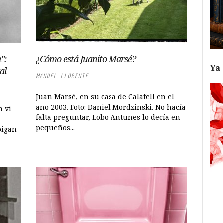
”:
¿Cómo está Juanito Marsé?
Ya 
al
MANUEL LLORENTE
Juan Marsé, en su casa de Calafell en el
año 2003. Foto: Daniel Mordzinski. No hacía
a vi
falta preguntar, Lobo Antunes lo decía en
pequeños...
oigan