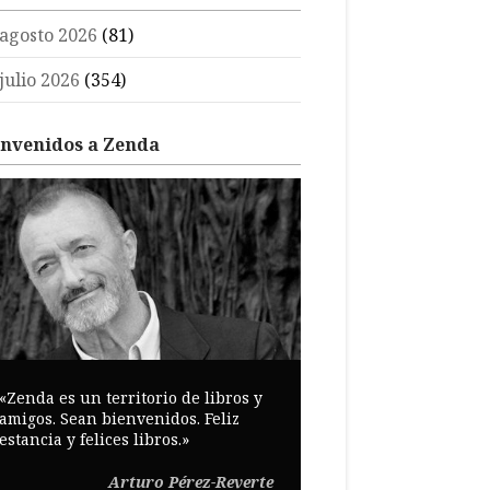
agosto 2026
(81)
julio 2026
(354)
envenidos a Zenda
«Zenda es un territorio de libros y
amigos. Sean bienvenidos. Feliz
estancia y felices libros.»
Arturo Pérez-Reverte