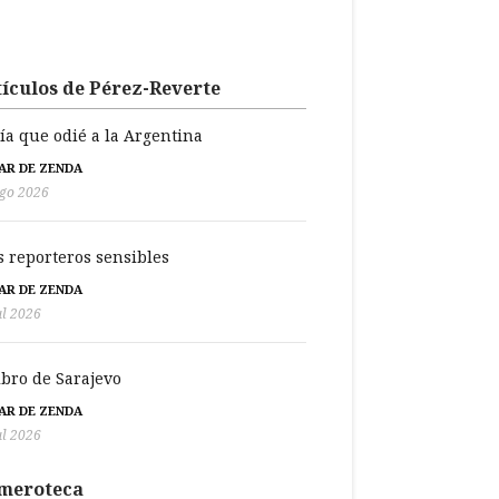
ículos de Pérez-Reverte
día que odié a la Argentina
BAR DE ZENDA
go 2026
s reporteros sensibles
BAR DE ZENDA
ul 2026
libro de Sarajevo
BAR DE ZENDA
ul 2026
meroteca