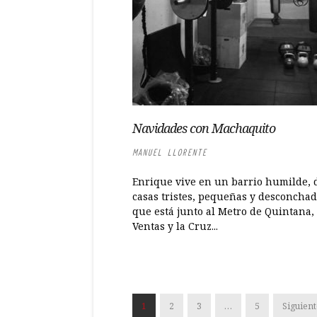
Navidades con Machaquito
MANUEL LLORENTE
Enrique vive en un barrio humilde, 
casas tristes, pequeñas y desconcha
que está junto al Metro de Quintana,
Ventas y la Cruz...
1
2
3
…
5
Siguient