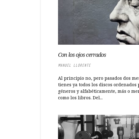
Con los ojos cerrados
MANUEL LLORENTE
Al principio no, pero pasados dos me
tienes ya todos los discos ordenados 
géneros y alfabéticamente, más o me
como los libros. Del...