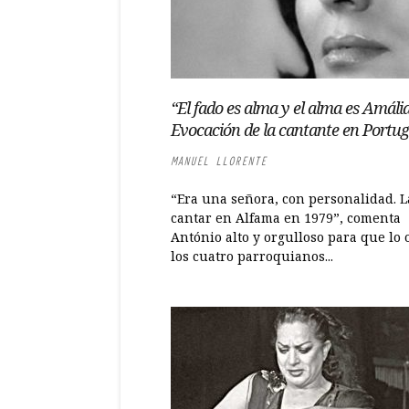
“El fado es alma y el alma es Amália
Evocación de la cantante en Portug
MANUEL LLORENTE
“Era una señora, con personalidad. L
cantar en Alfama en 1979”, comenta
António alto y orgulloso para que lo 
los cuatro parroquianos...