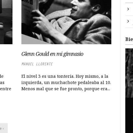
Bi
Glenn Gould en mi gimnasio
MANUEL LLORENTE
de
El nivel 3 es una tontería. Hoy mismo, a la
das
izquierda, un muchachote pedaleaba al 10.
 entre
Menos mal que se fue pronto, porque era...
e ›