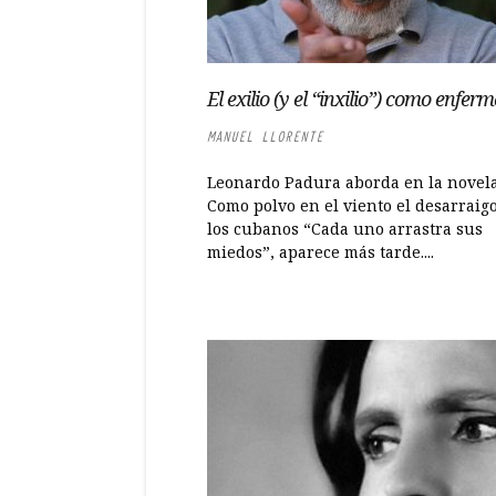
El exilio (y el “inxilio”) como enfer
MANUEL LLORENTE
Leonardo Padura aborda en la novel
Como polvo en el viento el desarraig
los cubanos “Cada uno arrastra sus
miedos”, aparece más tarde....