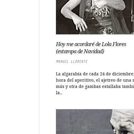
Hoy me acordaré de Lola Flores
(estampa de Navidad)
MANUEL LLORENTE
La algarabía de cada 24 de diciembre,
hora del aperitivo, el ajetreo de una
más y otra de gambas estallaba tamb
la...