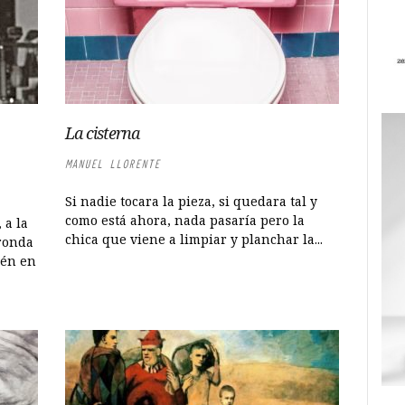
La cisterna
MANUEL LLORENTE
Si nadie tocara la pieza, si quedara tal y
como está ahora, nada pasaría pero la
 a la
chica que viene a limpiar y planchar la...
 ronda
ién en