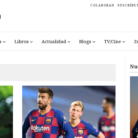
COLABORAN
SUSCRÍBE
a
Libros
Actualidad
Blogs
TV/Cine
Z
Nu