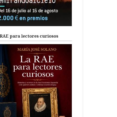
RAE para lectores curiosos