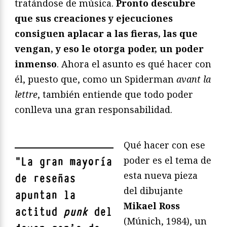
tratándose de música.
Pronto descubre
que sus creaciones y ejecuciones
consiguen aplacar a las fieras, las que
vengan, y eso le otorga poder, un poder
inmenso
. Ahora el asunto es qué hacer con
él, puesto que, como un Spiderman
avant la
lettre
, también entiende que todo poder
conlleva una gran responsabilidad.
Qué hacer con ese
poder es el tema de
"
La gran mayoría
esta nueva pieza
de reseñas
del dibujante
apuntan la
Mikael Ross
actitud
punk
del
(Múnich, 1984), un