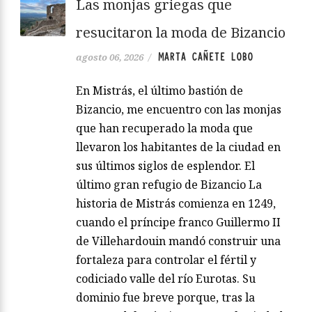
Las monjas griegas que
resucitaron la moda de Bizancio
MARTA CAÑETE LOBO
agosto 06, 2026
/
En Mistrás, el último bastión de
Bizancio, me encuentro con las monjas
que han recuperado la moda que
llevaron los habitantes de la ciudad en
sus últimos siglos de esplendor. El
último gran refugio de Bizancio La
historia de Mistrás comienza en 1249,
cuando el príncipe franco Guillermo II
de Villehardouin mandó construir una
fortaleza para controlar el fértil y
codiciado valle del río Eurotas. Su
dominio fue breve porque, tras la