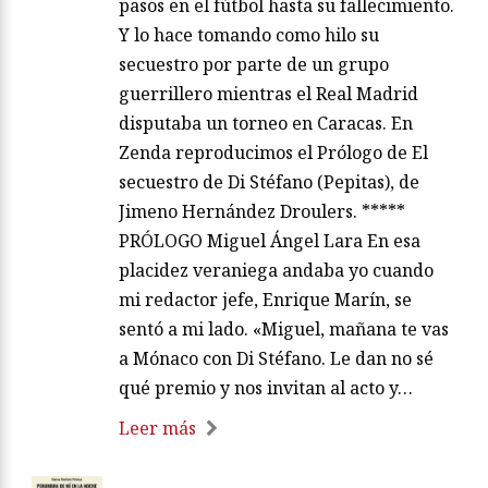
pasos en el fútbol hasta su fallecimiento.
Y lo hace tomando como hilo su
secuestro por parte de un grupo
guerrillero mientras el Real Madrid
disputaba un torneo en Caracas. En
Zenda reproducimos el Prólogo de El
secuestro de Di Stéfano (Pepitas), de
Jimeno Hernández Droulers. *****
PRÓLOGO Miguel Ángel Lara En esa
placidez veraniega andaba yo cuando
mi redactor jefe, Enrique Marín, se
sentó a mi lado. «Miguel, mañana te vas
a Mónaco con Di Stéfano. Le dan no sé
qué premio y nos invitan al acto y…
Leer más