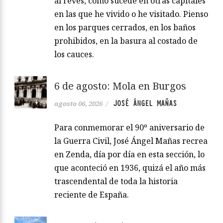
al revés, como sucede en otras capitales
en las que he vivido o he visitado. Pienso
en los parques cerrados, en los baños
prohibidos, en la basura al costado de
los cauces.
6 de agosto: Mola en Burgos
JOSÉ ÁNGEL MAÑAS
agosto 06, 2026
/
Para conmemorar el 90º aniversario de
la Guerra Civil, José Ángel Mañas recrea
en Zenda, día por día en esta sección, lo
que aconteció en 1936, quizá el año más
trascendental de toda la historia
reciente de España.