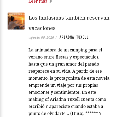
Leer más
Los fantasmas también reservan
vacaciones
ARIADNA TUXELL
agosto 06, 2026
/
La animadora de un camping pasa el
verano entre fiestas y espectáculos,
hasta que un gran amor del pasado
reaparece en su vida. A partir de ese
momento, la protagonista de esta novela
emprende un viaje por sus propias
emociones y sentimientos. En este
making of Ariadna Tuxell cuenta cómo
escribió Y apareciste cuando estaba a
punto de olvidarte… (Huso). ****** Y