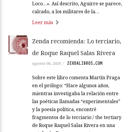
Loco…». Así descrito, Aguirre se parece,
calcado, a los militares de la…
Leer más
Zenda recomienda: Lo terciario,
de Roque Raquel Salas Rivera
ZENDALIBROS.COM
agosto 06, 2026
/
Sobre este libro comenta Martín Praga
en el prólogo: “Hace algunos años,
mientras investigaba la relación entre
las poéticas llamadas “experimentales”
y la poesía política, encontré
fragmentos de lo terciario / the tertiary
de Roque Raquel Salas Rivera en una