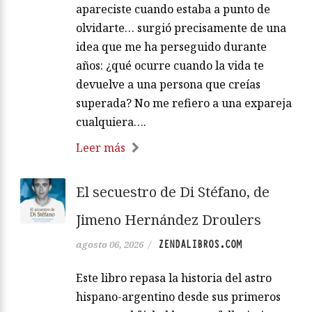
apareciste cuando estaba a punto de
olvidarte… surgió precisamente de una
idea que me ha perseguido durante
años: ¿qué ocurre cuando la vida te
devuelve a una persona que creías
superada? No me refiero a una expareja
cualquiera….
Leer más
El secuestro de Di Stéfano, de
Jimeno Hernández Droulers
ZENDALIBROS.COM
agosto 06, 2026
/
Este libro repasa la historia del astro
hispano-argentino desde sus primeros