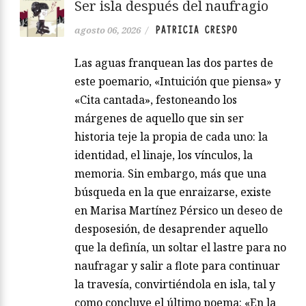
Ser isla después del naufragio
PATRICIA CRESPO
agosto 06, 2026
/
Las aguas franquean las dos partes de
este poemario, «Intuición que piensa» y
«Cita cantada», festoneando los
márgenes de aquello que sin ser
historia teje la propia de cada uno: la
identidad, el linaje, los vínculos, la
memoria. Sin embargo, más que una
búsqueda en la que enraizarse, existe
en Marisa Martínez Pérsico un deseo de
desposesión, de desaprender aquello
que la definía, un soltar el lastre para no
naufragar y salir a flote para continuar
la travesía, convirtiéndola en isla, tal y
como concluye el último poema: «En la