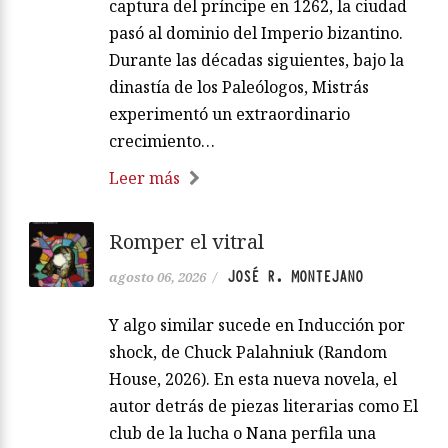
captura del príncipe en 1262, la ciudad
pasó al dominio del Imperio bizantino.
Durante las décadas siguientes, bajo la
dinastía de los Paleólogos, Mistrás
experimentó un extraordinario
crecimiento…
Leer más
Romper el vitral
JOSÉ R. MONTEJANO
agosto 06, 2026
/
Y algo similar sucede en Inducción por
shock, de Chuck Palahniuk (Random
House, 2026). En esta nueva novela, el
autor detrás de piezas literarias como El
club de la lucha o Nana perfila una