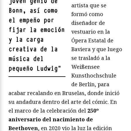
joven genio de
artista que se
Bonn, así como
formó como
el empeño por
diseñador de
fijar la emoción
vestuario en la
y la carga
Ópera Estatal de
creativa de la
Baviera y que luego
se trasladó a la
música del
Weißensee
pequeño Ludwig
"
Kunsthochschule
de Berlín, para
acabar recalando en Bruselas, donde inició
su andadura dentro del arte del cómic. En
el marco de la celebración del
250º
aniversario del nacimiento de
Beethoven
, en 2020 vio la luz la edición