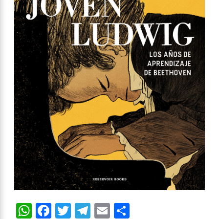
WhatsApp
Facebook
Twitter
Telegram
Email
Compartir