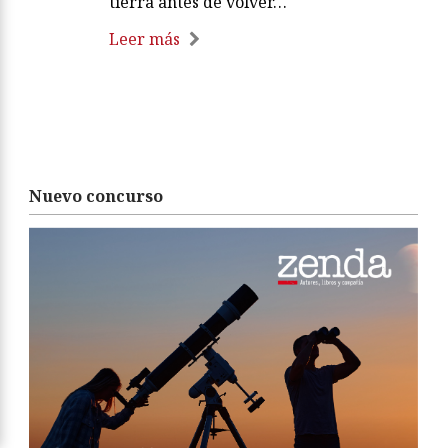
tierra antes de volver…
Leer más
Nuevo concurso