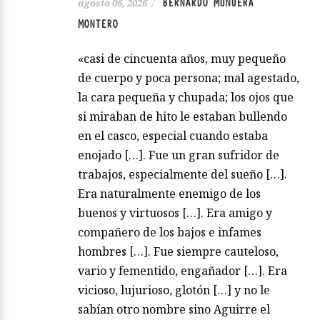
BERNARDO MUNUERA
agosto 06, 2026
/
MONTERO
«casi de cincuenta años, muy pequeño
de cuerpo y poca persona; mal agestado,
la cara pequeña y chupada; los ojos que
si miraban de hito le estaban bullendo
en el casco, especial cuando estaba
enojado […]. Fue un gran sufridor de
trabajos, especialmente del sueño […].
Era naturalmente enemigo de los
buenos y virtuosos […]. Era amigo y
compañero de los bajos e infames
hombres […]. Fue siempre cauteloso,
vario y fementido, engañador […]. Era
vicioso, lujurioso, glotón […] y no le
sabían otro nombre sino Aguirre el