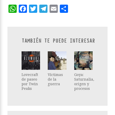
WhatsApp
Facebook
Twitter
Telegram
Email
Compartir
TAMBIÉN TE PUEDE INTERESAR
Lovecraft
Víctimas
Goya:
de paseo
de la
Saturnalia,
por Twin
guerra
origen y
Peaks
procesos