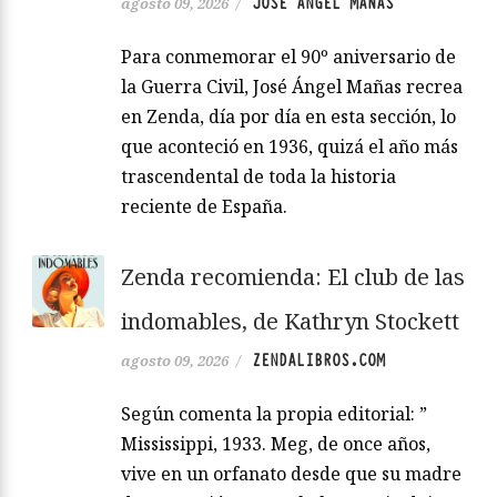
JOSÉ ÁNGEL MAÑAS
agosto 09, 2026
/
Para conmemorar el 90º aniversario de
la Guerra Civil, José Ángel Mañas recrea
en Zenda, día por día en esta sección, lo
que aconteció en 1936, quizá el año más
trascendental de toda la historia
reciente de España.
Zenda recomienda: El club de las
indomables, de Kathryn Stockett
ZENDALIBROS.COM
agosto 09, 2026
/
Según comenta la propia editorial: ”
Mississippi, 1933. Meg, de once años,
vive en un orfanato desde que su madre