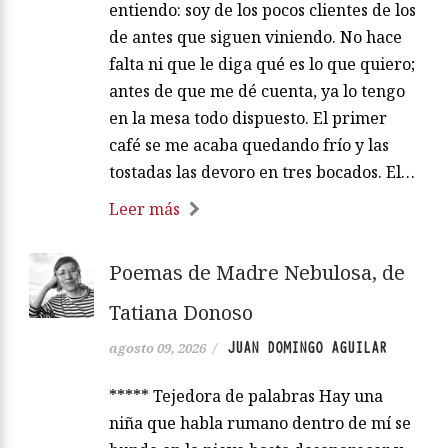
entiendo: soy de los pocos clientes de los
de antes que siguen viniendo. No hace
falta ni que le diga qué es lo que quiero;
antes de que me dé cuenta, ya lo tengo
en la mesa todo dispuesto. El primer
café se me acaba quedando frío y las
tostadas las devoro en tres bocados. El…
Leer más
Poemas de Madre Nebulosa, de
Tatiana Donoso
JUAN DOMINGO AGUILAR
agosto 09, 2026
/
***** Tejedora de palabras Hay una
niña que habla rumano dentro de mí se