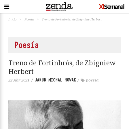
Inicio
>
Poesía
>
Treno de Fortinbrás, de Zbigniew Herbert
Poesía
Treno de Fortinbrás, de Zbigniew
Herbert
JAKUB MICHAL NOWAK
22 Abr 2021
/
/
poesía