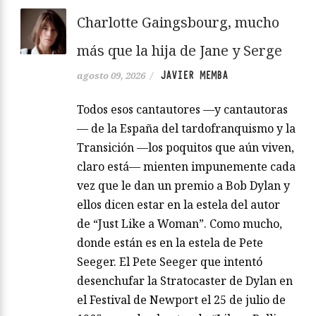
Charlotte Gaingsbourg, mucho
más que la hija de Jane y Serge
JAVIER MEMBA
agosto 09, 2026
/
Todos esos cantautores —y cantautoras
— de la España del tardofranquismo y la
Transición —los poquitos que aún viven,
claro está— mienten impunemente cada
vez que le dan un premio a Bob Dylan y
ellos dicen estar en la estela del autor
de “Just Like a Woman”. Como mucho,
donde están es en la estela de Pete
Seeger. El Pete Seeger que intentó
desenchufar la Stratocaster de Dylan en
el Festival de Newport el 25 de julio de