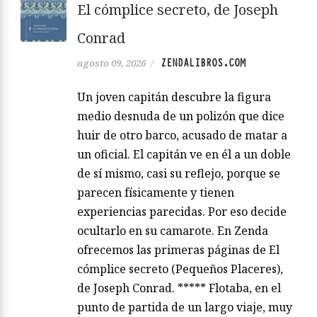
El cómplice secreto, de Joseph
Conrad
ZENDALIBROS.COM
agosto 09, 2026
/
Un joven capitán descubre la figura
medio desnuda de un polizón que dice
huir de otro barco, acusado de matar a
un oficial. El capitán ve en él a un doble
de sí mismo, casi su reflejo, porque se
parecen físicamente y tienen
experiencias parecidas. Por eso decide
ocultarlo en su camarote. En Zenda
ofrecemos las primeras páginas de El
cómplice secreto (Pequeños Placeres),
de Joseph Conrad. ***** Flotaba, en el
punto de partida de un largo viaje, muy