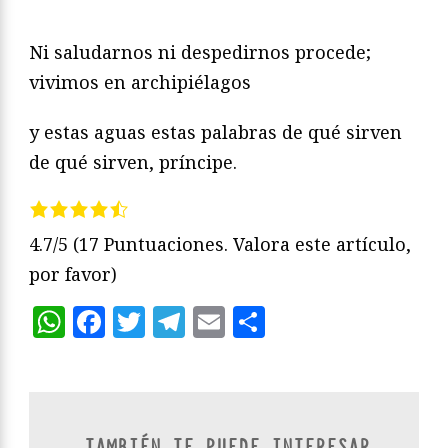
Ni saludarnos ni despedirnos procede;
vivimos en archipiélagos
y estas aguas estas palabras de qué sirven
de qué sirven, príncipe.
4.7/5
(17 Puntuaciones. Valora este artículo,
por favor)
WhatsApp
Facebook
Twitter
Telegram
Email
Compartir
TAMBIÉN TE PUEDE INTERESAR