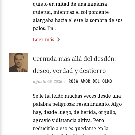
quieto en mitad de una inmensa
quietud, mientras el sol poniente
alargaba hacia el este la sombra de sus
palos. En…
Leer más
Cernuda más allá del desdén:
deseo, verdad y destierro
ROSA AMOR DEL OLMO
agosto 09, 2026
/
Se le ha leído muchas veces desde una
palabra peligrosa: resentimiento. Algo
hay, desde luego, de herida, orgullo,
agravio y distancia altiva. Pero
reducirlo a eso es quedarse en la