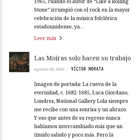
1965, cuando el autor de “Like a Rolling
Stone” irrumpió con el rock en la mayor
celebración de la música folclórica
estadounidense, ya…
Leer más
Las Moiras solo hacen su trabajo
VÍCTOR MORATA
agosto 09, 2026
/
Imagen de portada: La cueva de la
eternidad, c. 1682-1685, Luca Giordano,
Londres, National Gallery Lola siempre
me recibe con una sonrisa y un abrazo.
Y eso que antes de su regreso nunca
habíamos intercambiado más que un
tímido saludo y poco más. Pero la