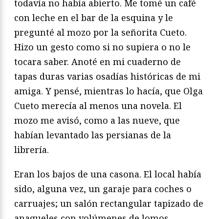
todavía no había abierto. Me tomé un café
con leche en el bar de la esquina y le
pregunté al mozo por la señorita Cueto.
Hizo un gesto como si no supiera o no le
tocara saber. Anoté en mi cuaderno de
tapas duras varias osadías históricas de mi
amiga. Y pensé, mientras lo hacía, que Olga
Cueto merecía al menos una novela. El
mozo me avisó, como a las nueve, que
habían levantado las persianas de la
librería.
Eran los bajos de una casona. El local había
sido, alguna vez, un garaje para coches o
carruajes; un salón rectangular tapizado de
anaqueles con volúmenes de lomos