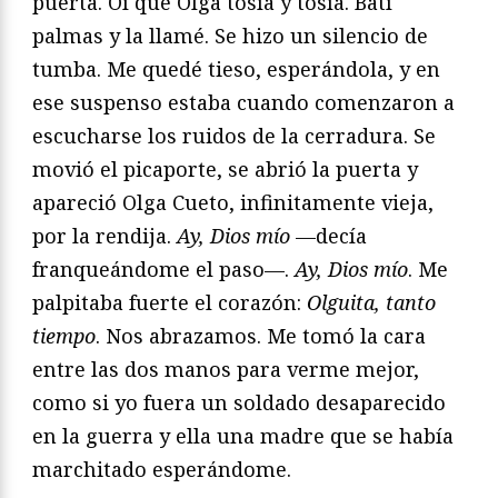
puerta. Oí que Olga tosía y tosía. Batí
palmas y la llamé. Se hizo un silencio de
tumba. Me quedé tieso, esperándola, y en
ese suspenso estaba cuando comenzaron a
escucharse los ruidos de la cerradura. Se
movió el picaporte, se abrió la puerta y
apareció Olga Cueto, infinitamente vieja,
por la rendija.
Ay, Dios mío
—decía
franqueándome el paso—.
Ay, Dios mío
. Me
palpitaba fuerte el corazón:
Olguita, tanto
tiempo
. Nos abrazamos. Me tomó la cara
entre las dos manos para verme mejor,
como si yo fuera un soldado desaparecido
en la guerra y ella una madre que se había
marchitado esperándome.