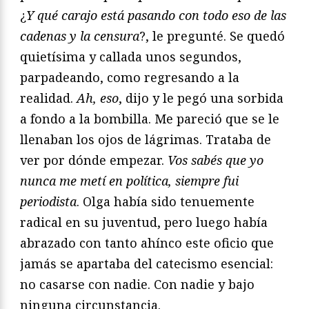
¿
Y qué carajo está pasando con todo eso de las
cadenas y la censura
?, le pregunté. Se quedó
quietísima y callada unos segundos,
parpadeando, como regresando a la
realidad.
Ah, eso
, dijo y le pegó una sorbida
a fondo a la bombilla. Me pareció que se le
llenaban los ojos de lágrimas. Trataba de
ver por dónde empezar.
Vos sabés que yo
nunca me metí en política, siempre fui
periodista
. Olga había sido tenuemente
radical en su juventud, pero luego había
abrazado con tanto ahínco este oficio que
jamás se apartaba del catecismo esencial:
no casarse con nadie. Con nadie y bajo
ninguna circunstancia.