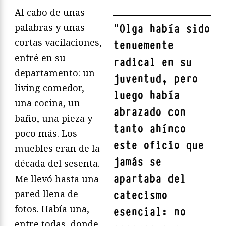
Al cabo de unas
palabras y unas
"
Olga había sido
cortas vacilaciones,
tenuemente
entré en su
radical en su
departamento: un
juventud, pero
living comedor,
luego había
una cocina, un
abrazado con
baño, una pieza y
tanto ahínco
poco más. Los
este oficio que
muebles eran de la
jamás se
década del sesenta.
apartaba del
Me llevó hasta una
pared llena de
catecismo
fotos. Había una,
esencial: no
entre todas, donde