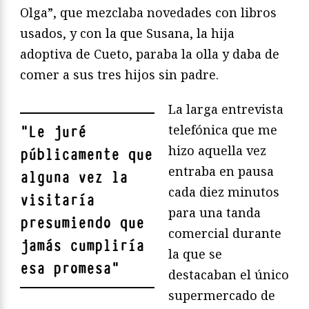
Olga”, que mezclaba novedades con libros
usados, y con la que Susana, la hija
adoptiva de Cueto, paraba la olla y daba de
comer a sus tres hijos sin padre.
La larga entrevista
telefónica que me
"
Le juré
hizo aquella vez
públicamente que
entraba en pausa
alguna vez la
cada diez minutos
visitaría
para una tanda
presumiendo que
comercial durante
jamás cumpliría
la que se
esa promesa
"
destacaban el único
supermercado de