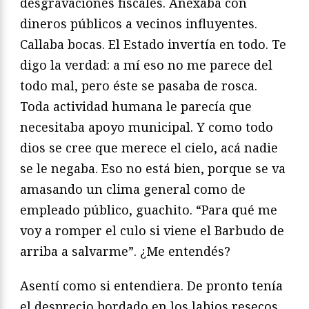
desgravaciones fiscales. Anexaba con
dineros públicos a vecinos influyentes.
Callaba bocas. El Estado invertía en todo. Te
digo la verdad: a mí eso no me parece del
todo mal, pero éste se pasaba de rosca.
Toda actividad humana le parecía que
necesitaba apoyo municipal. Y como todo
dios se cree que merece el cielo, acá nadie
se le negaba. Eso no está bien, porque se va
amasando un clima general como de
empleado público, guachito. “Para qué me
voy a romper el culo si viene el Barbudo de
arriba a salvarme”. ¿Me entendés?
Asentí como si entendiera. De pronto tenía
el desprecio bordado en los labios resecos.