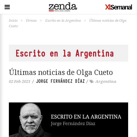
Inicio
>
Firmas
>
Escrito en la Argentina
>
Últimas noticias de Olga
Cueto
Escrito en la Argentina
Últimas noticias de Olga Cueto
JORGE FERNÁNDEZ DÍAZ
02 Feb 2021
/
/
Argentina