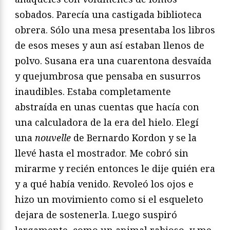
sobados. Parecía una castigada biblioteca
obrera. Sólo una mesa presentaba los libros
de esos meses y aun así estaban llenos de
polvo. Susana era una cuarentona desvaída
y quejumbrosa que pensaba en susurros
inaudibles. Estaba completamente
abstraída en unas cuentas que hacía con
una calculadora de la era del hielo. Elegí
una
nouvelle
de Bernardo Kordon y se la
llevé hasta el mostrador. Me cobró sin
mirarme y recién entonces le dije quién era
y a qué había venido. Revoleó los ojos e
hizo un movimiento como si el esqueleto
dejara de sostenerla. Luego suspiró
largamente, como un animal rabioso, y me