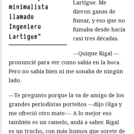
Lartigue. Me
minimalista
dieron ganas de
llamado
fumar, y eso que no
Ingeniero
fumaba desde hacía
Lartigue
"
casi tres décadas.
—Quique Rigal —
pronuncié para ver como sabía en la boca.
Pero no sabía bien ni me sonaba de ningún
lado.
—Te pregunto porque la va de amigo de los
grandes periodistas porteños —dijo Olga y
me ofreció otro mate—. A lo mejor eso
también es un camelo, andá a saber. Rigal
es un trucho, con más humos que sorete de