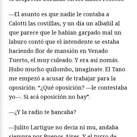
—El asunto es que nadie le contaba a
Calotti las costillas, y un día un albañil al
que parece que le habían garpado mal un
laburo contó que el intendente se estaba
haciendo flor de mansión en Venado
Tuerto, el muy culeado. Y era así nomás.
Hubo mucho quilombo, imaginate. El Tano
me empezó a acusar de trabajar para la
oposición. “¿Qué oposición? —le contestaba
yo—. Si acá oposición no hay”.
—¿Y la radio te bancaba?
—Julito Lartigue no decía ni mu, andaba
siempre por Buenos Aires. Y el turro de