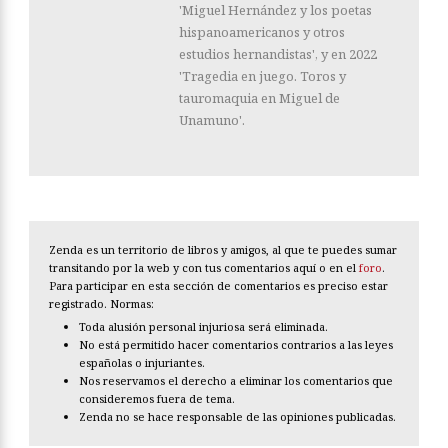
'Miguel Hernández y los poetas
hispanoamericanos y otros
estudios hernandistas', y en 2022
'Tragedia en juego. Toros y
tauromaquia en Miguel de
Unamuno'.
Zenda es un territorio de libros y amigos, al que te puedes sumar
transitando por la web y con tus comentarios aquí o en el
foro
.
Para participar en esta sección de comentarios es preciso estar
registrado. Normas:
Toda alusión personal injuriosa será eliminada.
No está permitido hacer comentarios contrarios a las leyes
españolas o injuriantes.
Nos reservamos el derecho a eliminar los comentarios que
consideremos fuera de tema.
Zenda no se hace responsable de las opiniones publicadas.