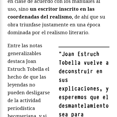
en clase de acuerdo con los manuales al
uso, sino
un escritor inscrito en las
coordenadas del realismo
, de ahí que su
obra triunfase justamente en una época
dominada por el realismo literario.
Entre las notas
generalizables
"
Joan Estruch
destaca Joan
Tobella vuelve a
Estruch Tobella el
deconstruir en
hecho de que las
sus
leyendas no
explicaciones, y
pueden desligarse
esperemos que el
de la actividad
desmantelamiento
periodística
sea para
becqueriana, y si