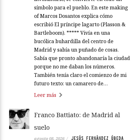
símbolo para el pueblo. En este making
of Marcos Dosantos explica cómo
escribió El príncipe lagarto (Plasson &
Bartleboom). ***** Vivía en una
bucólica buhardilla del centro de
Madrid y sabía un puñado de cosas.
Sabía que pronto abandonaría la ciudad
porque no me daban los números.
También tenía claro el comienzo de mi
futuro texto: un camarero de…
Leer más
Franco Battiato: de Madrid al
suelo
JESÚS FERNÁNDEZ ÚBEDA
agosto 08, 2026
/