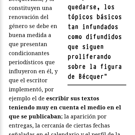
quedarse, los
constituyen una
tópicos básicos
renovación del
género se debe en
tan infundados
buena medida a
como difundidos
que presentan
que siguen
condicionantes
proliferando
periodísticos que
sobre la figura
influyeron en él, y
de Bécquer
"
que el escritor
implementó, por
ejemplo el de
escribir sus textos
teniendo muy en cuenta el medio en el
que se publicaban
; la aparición por
entregas, la cercanía de ciertas fechas
señaladas en el calendario y el perfil de la