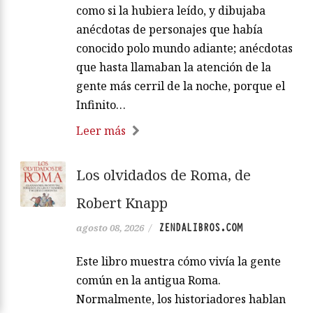
como si la hubiera leído, y dibujaba
anécdotas de personajes que había
conocido polo mundo adiante; anécdotas
que hasta llamaban la atención de la
gente más cerril de la noche, porque el
Infinito…
Leer más
Los olvidados de Roma, de
Robert Knapp
ZENDALIBROS.COM
agosto 08, 2026
/
Este libro muestra cómo vivía la gente
común en la antigua Roma.
Normalmente, los historiadores hablan