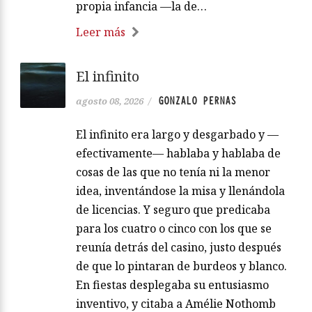
propia infancia —la de…
Leer más
El infinito
GONZALO PERNAS
agosto 08, 2026
/
El infinito era largo y desgarbado y —
efectivamente— hablaba y hablaba de
cosas de las que no tenía ni la menor
idea, inventándose la misa y llenándola
de licencias. Y seguro que predicaba
para los cuatro o cinco con los que se
reunía detrás del casino, justo después
de que lo pintaran de burdeos y blanco.
En fiestas desplegaba su entusiasmo
inventivo, y citaba a Amélie Nothomb