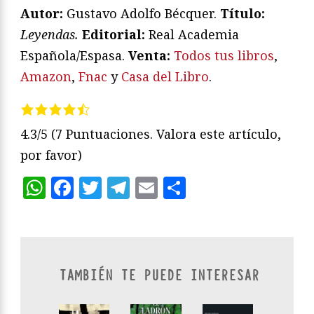
Autor:
Gustavo Adolfo Bécquer.
Título:
Leyendas.
Editorial:
Real Academia
Española/Espasa.
Venta:
Todos tus libros
,
Amazon
,
Fnac
y
Casa del Libro
.
4.3/5
(7 Puntuaciones. Valora este artículo,
por favor)
WhatsApp
Facebook
Twitter
Telegram
Email
Compartir
TAMBIÉN TE PUEDE INTERESAR