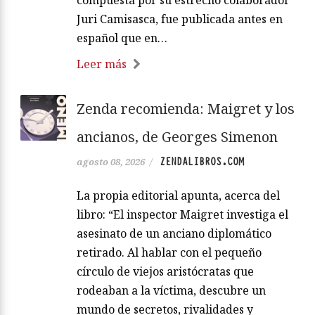
compuesta por su estrecho colaborador
Juri Camisasca, fue publicada antes en
español que en…
Leer más
Zenda recomienda: Maigret y los
ancianos, de Georges Simenon
ZENDALIBROS.COM
agosto 08, 2026
/
La propia editorial apunta, acerca del
libro: “El inspector Maigret investiga el
asesinato de un anciano diplomático
retirado. Al hablar con el pequeño
círculo de viejos aristócratas que
rodeaban a la víctima, descubre un
mundo de secretos, rivalidades y