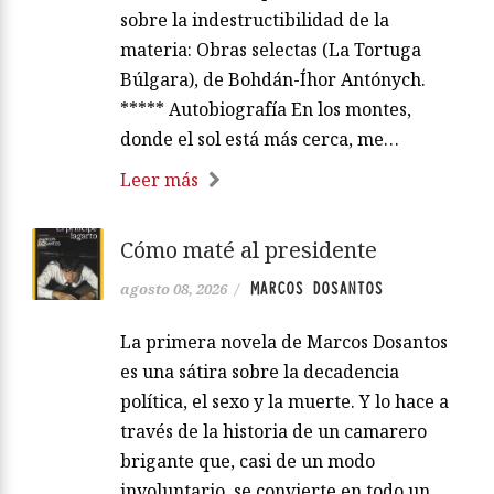
sobre la indestructibilidad de la
materia: Obras selectas (La Tortuga
Búlgara), de Bohdán-Íhor Antónych.
***** Autobiografía En los montes,
donde el sol está más cerca, me…
Leer más
Cómo maté al presidente
MARCOS DOSANTOS
agosto 08, 2026
/
La primera novela de Marcos Dosantos
es una sátira sobre la decadencia
política, el sexo y la muerte. Y lo hace a
través de la historia de un camarero
brigante que, casi de un modo
involuntario, se convierte en todo un