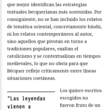
que mejor identifican las estrategias
textuales becquerianas más sostenidas. Por
consiguiente, no se han incluido los relatos
de temática oriental, concretamente hindú,
ni los relatos contemporáneos al autor,
sino aquellos que pivotan en torno a
tradiciones populares, exaltan el
catolicismo y se contextualizan en tiempos
medievales, lo que no obsta para que
Bécquer refleje críticamente entre líneas
situaciones coetáneas.
Los quince escritos
escogidos no
"
Las leyendas
fueron fruto de un
vienen a