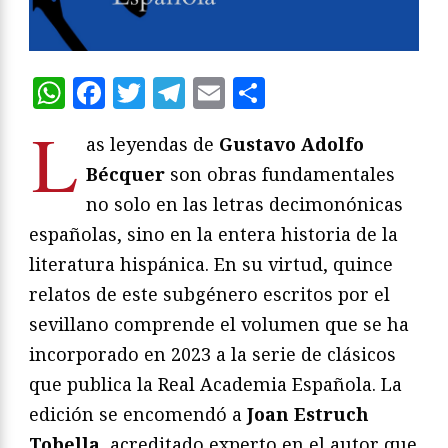
WhatsApp
Facebook
Twitter
Telegram
Email
Compartir
L
as leyendas de
Gustavo Adolfo
Bécquer
son obras fundamentales
no solo en las letras decimonónicas
españolas, sino en la entera historia de la
literatura hispánica. En su virtud, quince
relatos de este subgénero escritos por el
sevillano comprende el volumen que se ha
incorporado en 2023 a la serie de clásicos
que publica la Real Academia Española. La
edición se encomendó a
Joan Estruch
Tobella
, acreditado experto en el autor que