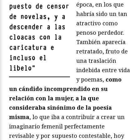
época, en los que
puesto de censor
habría sido un tan
de novelas, y a
atractivo como
descender a las
penoso perdedor.
cloacas con la
También aparecía
caricatura e
retratado, fruto de
incluso el
una traslación
libelo
"
indebida entre vida
y poemas,
como
un cándido incomprendido en su
relación con la mujer, a la que
consideraba sinónimo de la poesía
misma
, lo que iba a contribuir a crear un
imaginario femenil perfectamente
revisable y por supuesto contestable, hoy