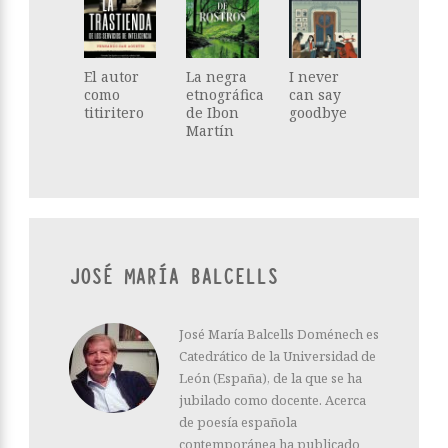
El autor
La negra
I never
como
etnográfica
can say
titiritero
de Ibon
goodbye
Martín
JOSÉ MARÍA BALCELLS
José María Balcells Doménech es
Catedrático de la Universidad de
León (España), de la que se ha
jubilado como docente. Acerca
de poesía española
contemporánea ha publicado