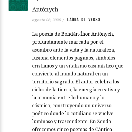
Antónych
LAURA DI VERSO
agosto 08, 2026
/
La poesía de Bohdán-Íhor Antónych,
profundamente marcada por el
asombro ante la vida y la naturaleza,
fusiona elementos paganos, símbolos
cristianos y un vitalismo casi místico que
convierte al mundo natural en un
territorio sagrado. El autor celebra los
ciclos de la tierra, la energía creativa y
la armonía entre lo humano y lo
cósmico, construyendo un universo
poético donde lo cotidiano se vuelve
luminoso y trascendente. En Zenda
ofrecemos cinco poemas de Cántico