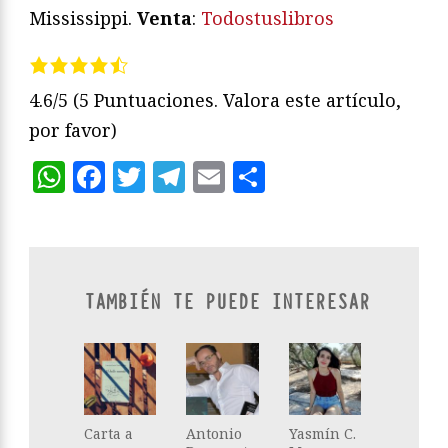
Mississippi.
Venta
:
Todostuslibros
4.6/5
(5 Puntuaciones. Valora este artículo,
por favor)
WhatsApp
Facebook
Twitter
Telegram
Email
Compartir
TAMBIÉN TE PUEDE INTERESAR
Carta a
Antonio
Yasmín C.