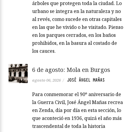
árboles que protegen toda la ciudad. Lo
urbano se integra en la naturaleza y no
al revés, como sucede en otras capitales
en las que he vivido o he visitado. Pienso
en los parques cerrados, en los baños
prohibidos, en la basura al costado de
los cauces.
6 de agosto: Mola en Burgos
JOSÉ ÁNGEL MAÑAS
agosto 06, 2026
/
Para conmemorar el 90º aniversario de
la Guerra Civil, José Ángel Mañas recrea
en Zenda, día por día en esta sección, lo
que aconteció en 1936, quizá el año más
trascendental de toda la historia