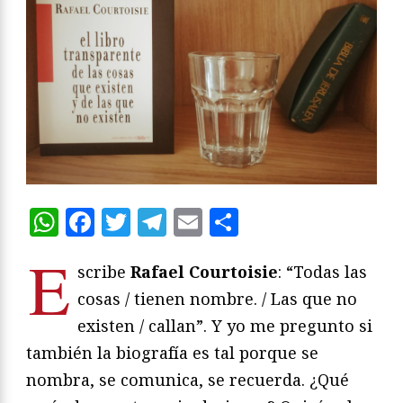
WhatsApp
Facebook
Twitter
Telegram
Email
Compartir
E
scribe
Rafael Courtoisie
: “Todas las
cosas / tienen nombre. / Las que no
existen / callan”. Y yo me pregunto si
también la biografía es tal porque se
nombra, se comunica, se recuerda. ¿Qué