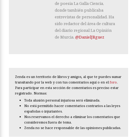
de poesia La Galla Ciencia,
donde también publicaba
entrevistas de personalidad. Ha
sido redactor del área de cultura
del diario regional La Opinión
de Murcia.
@DanielJRguez
Zenda es un territorio de libros y amigos, al que te puedes sumar
transitando por la web y con tus comentarios aquí o en el
foro
.
Para participar en esta sección de comentarios es preciso estar
registrado. Normas:
Toda alusión personal injuriosa será eliminada.
No está permitido hacer comentarios contrarios a las leyes
españolas o injuriantes.
Nos reservamos el derecho a eliminar los comentarios que
consideremos fuera de tema.
Zenda no se hace responsable de las opiniones publicadas.