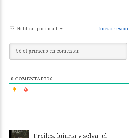
Notificar por email
Iniciar sesión
0
COMENTARIOS
Frailes, lujuria y selva: el