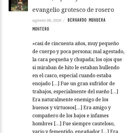
evangelio grotesco de rosero
BERNARDO MUNUERA
agosto 06, 2026
/
MONTERO
«casi de cincuenta años, muy pequeño
de cuerpo y poca persona; mal agestado,
la cara pequeña y chupada; los ojos que
si miraban de hito le estaban bullendo
en el casco, especial cuando estaba
enojado […] Fue un gran sufridor de
trabajos, especialmente del sueño […]
Era naturalmente enemigo de los
buenos y virtuosos[…] Era amigo y
compañero de los bajos e infames
hombres […] Fue siempre cauteloso,
vario y fementido, engañador […] Era