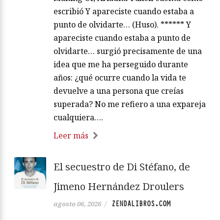
escribió Y apareciste cuando estaba a
punto de olvidarte… (Huso). ****** Y
apareciste cuando estaba a punto de
olvidarte… surgió precisamente de una
idea que me ha perseguido durante
años: ¿qué ocurre cuando la vida te
devuelve a una persona que creías
superada? No me refiero a una expareja
cualquiera….
Leer más
El secuestro de Di Stéfano, de
Jimeno Hernández Droulers
ZENDALIBROS.COM
agosto 06, 2026
/