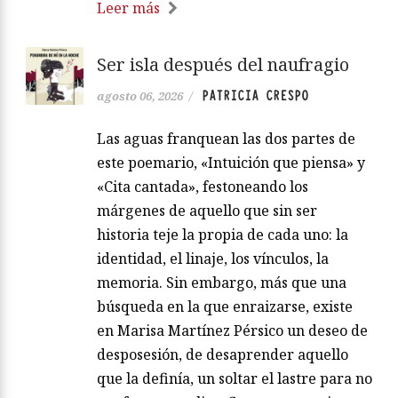
Leer más
Ser isla después del naufragio
PATRICIA CRESPO
agosto 06, 2026
/
Las aguas franquean las dos partes de
este poemario, «Intuición que piensa» y
«Cita cantada», festoneando los
márgenes de aquello que sin ser
historia teje la propia de cada uno: la
identidad, el linaje, los vínculos, la
memoria. Sin embargo, más que una
búsqueda en la que enraizarse, existe
en Marisa Martínez Pérsico un deseo de
desposesión, de desaprender aquello
que la definía, un soltar el lastre para no