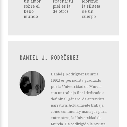
un amor
Praena: tu
Moreno:
sobre el
piel es la
la silueta
bello
de otros
de un
mundo
cuerpo
DANIEL J. RODRÍGUEZ
Daniel J. Rodríguez (Murcia,
1992) es periodista graduado
por la Universidad de Murcia
con un trabajo final dedicado a
definir el 'género' de entrevista
narrativa. Actualmente trabaja
como community manager para,
entre otras, la Universidad de
Murcia. Ha codirigido la revista