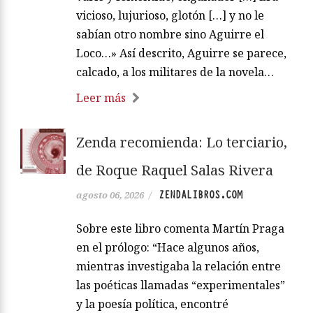
vicioso, lujurioso, glotón […] y no le
sabían otro nombre sino Aguirre el
Loco…» Así descrito, Aguirre se parece,
calcado, a los militares de la novela…
Leer más
Zenda recomienda: Lo terciario,
de Roque Raquel Salas Rivera
ZENDALIBROS.COM
agosto 06, 2026
/
Sobre este libro comenta Martín Praga
en el prólogo: “Hace algunos años,
mientras investigaba la relación entre
las poéticas llamadas “experimentales”
y la poesía política, encontré