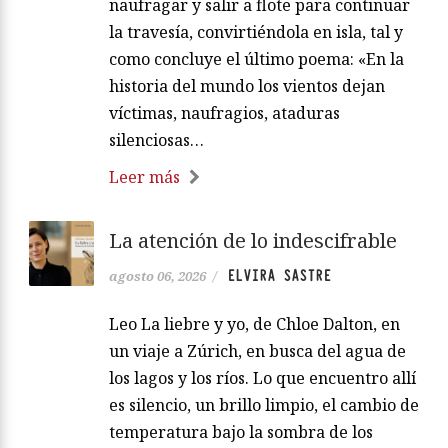
naufragar y salir a flote para continuar
la travesía, convirtiéndola en isla, tal y
como concluye el último poema: «En la
historia del mundo los vientos dejan
víctimas, naufragios, ataduras
silenciosas…
Leer más
La atención de lo indescifrable
ELVIRA SASTRE
agosto 06, 2026
/
Leo La liebre y yo, de Chloe Dalton, en
un viaje a Zúrich, en busca del agua de
los lagos y los ríos. Lo que encuentro allí
es silencio, un brillo limpio, el cambio de
temperatura bajo la sombra de los