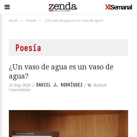
Inicio
>
Poesía
>
¿Un vaso de agua es un vaso de agua?
Poesía
¿Un vaso de agua es un vaso de
agua?
DANIEL J. RODRÍGUEZ
15 Sep 2020
/
/
Rafael
Courtoisie