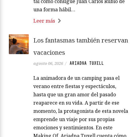
tal como consigue Juan Carlos Rubio de
una forma hábil…
Leer más
Los fantasmas también reservan
vacaciones
ARIADNA TUXELL
agosto 06, 2026
/
La animadora de un camping pasa el
verano entre fiestas y espectáculos,
hasta que un gran amor del pasado
reaparece en su vida. A partir de ese
momento, la protagonista de esta novela
emprende un viaje por sus propias
emociones y sentimientos. En este
Making Of, Ariadna Tuxell cuenta cómo