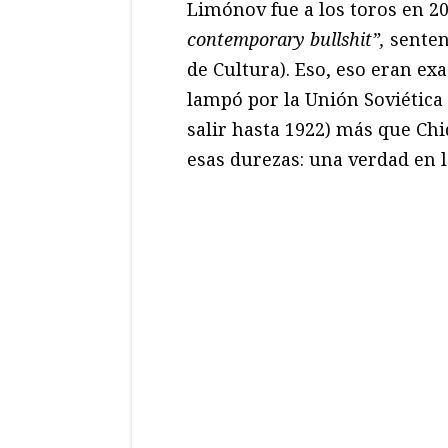
Limónov fue a los toros en 2
contemporary bullshit”,
sentenc
de Cultura). Eso, eso eran ex
lampó por la Unión Soviética 
salir hasta 1922) más que Chi
esas durezas: una verdad en 