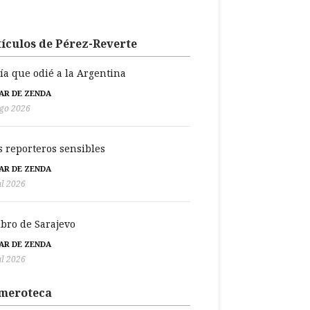
ículos de Pérez-Reverte
día que odié a la Argentina
BAR DE ZENDA
go 2026
s reporteros sensibles
BAR DE ZENDA
ul 2026
libro de Sarajevo
BAR DE ZENDA
ul 2026
meroteca