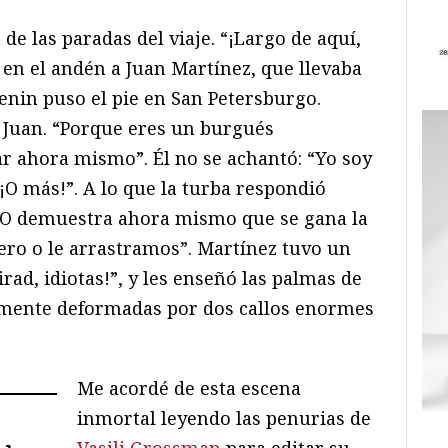
de las paradas del viaje. “¡Largo de aquí,
 en el andén a Juan Martínez, que llevaba
nin puso el pie en San Petersburgo.
a Juan. “Porque eres un burgués
ar ahora mismo”. Él no se achantó: “Yo soy
¡O más!”. A lo que la turba respondió
 “O demuestra ahora mismo que se gana la
ro o le arrastramos”. Martínez tuvo un
ad, idiotas!”, y les enseñó las palmas de
mente deformadas por dos callos enormes
Me acordé de esta escena
inmortal leyendo las penurias de