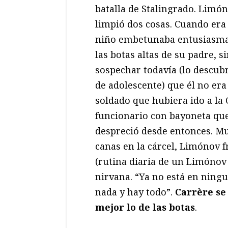
batalla de Stalingrado. Limó
limpió dos cosas. Cuando era
niño embetunaba entusiasm
las botas altas de su padre, s
sospechar todavía (lo descub
de adolescente) que él no era
soldado que hubiera ido a la 
funcionario con bayoneta qu
despreció desde entonces. M
canas en la cárcel, Limónov f
(rutina diaria de un Limónov
nirvana. “Ya no está en ningu
nada y hay todo”.
Carrère se
mejor lo de las botas
.