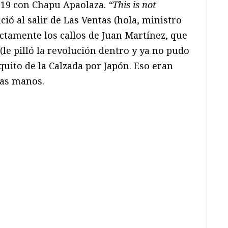
019 con Chapu Apaolaza.
“This is not
ió al salir de Las Ventas (hola, ministro
actamente los callos de Juan Martínez, que
(le pilló la revolución dentro y ya no pudo
quito de la Calzada por Japón. Eso eran
las manos.