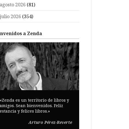
agosto 2026
(81)
julio 2026
(354)
envenidos a Zenda
«Zenda es un territorio de libros y
amigos. Sean bienvenidos. Feliz
estancia y felices libros.»
Arturo Pérez-Reverte