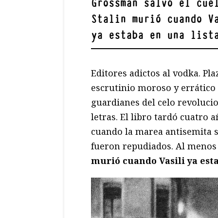
Grossman salvó el cue
Stalin murió cuando V
ya estaba en una list
Editores adictos al vodka. Pla
escrutinio moroso y errático
guardianes del celo revoluci
letras. El libro tardó cuatro
cuando la marea antisemita s
fueron repudiados. Al menos 
murió cuando Vasili ya esta