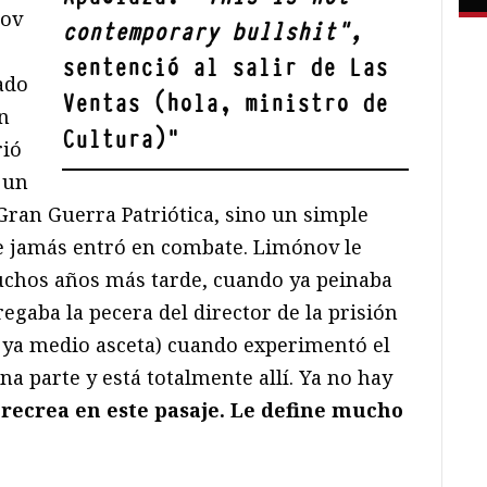
nov
contemporary bullshit”,
sentenció al salir de Las
ado
Ventas (hola, ministro de
in
Cultura)
"
rió
 un
Gran Guerra Patriótica, sino un simple
e jamás entró en combate. Limónov le
uchos años más tarde, cuando ya peinaba
regaba la pecera del director de la prisión
 ya medio asceta) cuando experimentó el
na parte y está totalmente allí. Ya no hay
 recrea en este pasaje. Le define mucho