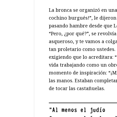
La bronca se organizó en una 
cochino burgués!”, le dijeron
pasando hambre desde que Le
“Pero, ¿por qué?”, se revolví
asqueroso, y te vamos a colg
tan proletario como ustedes. 
exigiendo que lo acreditara:
vida trabajando como un obre
momento de inspiración: “¡Mir
las manos. Estaban completa
de tocar las castañuelas.
"
Al menos el judío