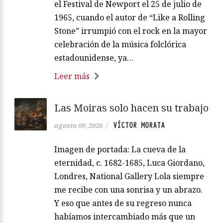
el Festival de Newport el 25 de julio de
1965, cuando el autor de “Like a Rolling
Stone” irrumpió con el rock en la mayor
celebración de la música folclórica
estadounidense, ya…
Leer más
Las Moiras solo hacen su trabajo
VÍCTOR MORATA
agosto 09, 2026
/
Imagen de portada: La cueva de la
eternidad, c. 1682-1685, Luca Giordano,
Londres, National Gallery Lola siempre
me recibe con una sonrisa y un abrazo.
Y eso que antes de su regreso nunca
habíamos intercambiado más que un