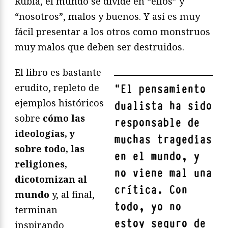
Rubia, el mundo se divide en “ellos” y
“nosotros”, malos y buenos. Y así es muy
fácil presentar a los otros como monstruos
muy malos que deben ser destruidos.
El libro es bastante
erudito, repleto de
"
El pensamiento
ejemplos históricos
dualista ha sido
sobre
cómo las
responsable de
ideologías, y
muchas tragedias
sobre todo, las
en el mundo
, y
religiones,
no viene mal una
dicotomizan al
crítica. Con
mundo
y, al final,
todo, yo no
terminan
estoy seguro de
inspirando