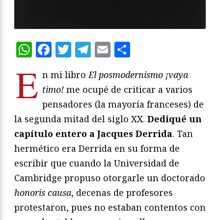
WhatsApp
Facebook
Twitter
Telegram
Email
Compartir
E
n mi libro
El posmodernismo ¡vaya
timo!
me ocupé de criticar a varios
pensadores (la mayoría franceses) de
la segunda mitad del siglo XX.
Dediqué un
capítulo entero a Jacques Derrida
. Tan
hermético era Derrida en su forma de
escribir que cuando la Universidad de
Cambridge propuso otorgarle un doctorado
honoris causa
, decenas de profesores
protestaron, pues no estaban contentos con