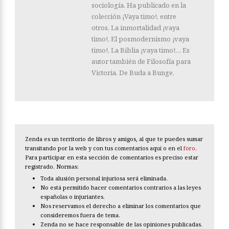
sociología. Ha publicado en la
colección ¡Vaya timo!, entre
otros, La inmortalidad ¡vaya
timo!, El posmodernismo ¡vaya
timo!, La Biblia ¡vaya timo!… Es
autor también de Filosofía para
Victoria. De Buda a Bunge.
Zenda es un territorio de libros y amigos, al que te puedes sumar
transitando por la web y con tus comentarios aquí o en el
foro
.
Para participar en esta sección de comentarios es preciso estar
registrado. Normas:
Toda alusión personal injuriosa será eliminada.
No está permitido hacer comentarios contrarios a las leyes
españolas o injuriantes.
Nos reservamos el derecho a eliminar los comentarios que
consideremos fuera de tema.
Zenda no se hace responsable de las opiniones publicadas.