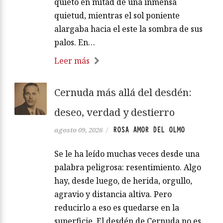
quieto en mitad de una inmensa
quietud, mientras el sol poniente
alargaba hacia el este la sombra de sus
palos. En…
Leer más
Cernuda más allá del desdén:
deseo, verdad y destierro
ROSA AMOR DEL OLMO
agosto 09, 2026
/
Se le ha leído muchas veces desde una
palabra peligrosa: resentimiento. Algo
hay, desde luego, de herida, orgullo,
agravio y distancia altiva. Pero
reducirlo a eso es quedarse en la
superficie. El desdén de Cernuda no es