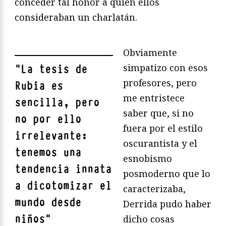
conceder tal honor a quien ellos
consideraban un charlatán.
Obviamente
simpatizo con esos
"
La tesis de
profesores, pero
Rubia es
me entristece
sencilla, pero
saber que, si no
no por ello
fuera por el estilo
irrelevante:
oscurantista y el
tenemos una
esnobismo
tendencia innata
posmoderno que lo
a dicotomizar el
caracterizaba,
mundo
desde
Derrida pudo haber
niños
"
dicho cosas