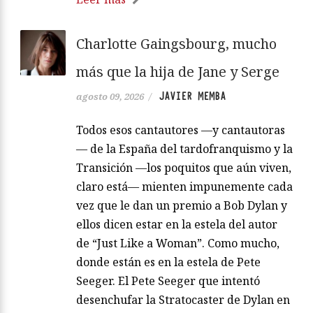
Charlotte Gaingsbourg, mucho
más que la hija de Jane y Serge
JAVIER MEMBA
agosto 09, 2026
/
Todos esos cantautores —y cantautoras
— de la España del tardofranquismo y la
Transición —los poquitos que aún viven,
claro está— mienten impunemente cada
vez que le dan un premio a Bob Dylan y
ellos dicen estar en la estela del autor
de “Just Like a Woman”. Como mucho,
donde están es en la estela de Pete
Seeger. El Pete Seeger que intentó
desenchufar la Stratocaster de Dylan en