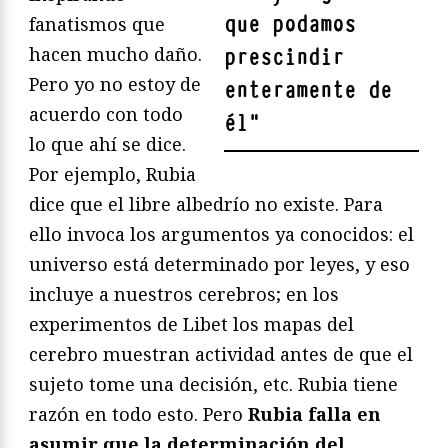
que podamos
fanatismos que
hacen mucho daño.
prescindir
Pero yo no estoy de
enteramente de
acuerdo con todo
él
"
lo que ahí se dice.
Por ejemplo, Rubia
dice que el libre albedrío no existe. Para
ello invoca los argumentos ya conocidos: el
universo está determinado por leyes, y eso
incluye a nuestros cerebros; en los
experimentos de Libet los mapas del
cerebro muestran actividad antes de que el
sujeto tome una decisión, etc. Rubia tiene
razón en todo esto. Pero
Rubia falla en
asumir que la determinación del