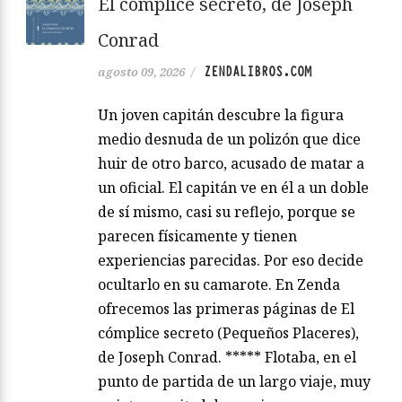
El cómplice secreto, de Joseph
Conrad
ZENDALIBROS.COM
agosto 09, 2026
/
Un joven capitán descubre la figura
medio desnuda de un polizón que dice
huir de otro barco, acusado de matar a
un oficial. El capitán ve en él a un doble
de sí mismo, casi su reflejo, porque se
parecen físicamente y tienen
experiencias parecidas. Por eso decide
ocultarlo en su camarote. En Zenda
ofrecemos las primeras páginas de El
cómplice secreto (Pequeños Placeres),
de Joseph Conrad. ***** Flotaba, en el
punto de partida de un largo viaje, muy