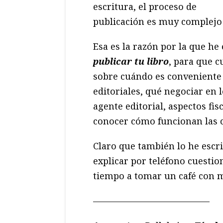
escritura, el proceso de
publicación es muy complejo
Esa es la razón por la que he
publicar tu libro
, para que c
sobre cuándo es conveniente 
editoriales, qué negociar en 
agente editorial, aspectos fis
conocer cómo funcionan las c
Claro que también lo he escri
explicar por teléfono cuestio
tiempo a tomar un café con 
—————————————