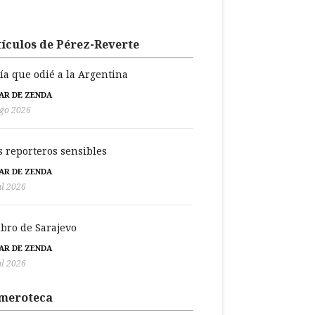
ículos de Pérez-Reverte
día que odié a la Argentina
BAR DE ZENDA
go 2026
s reporteros sensibles
BAR DE ZENDA
ul 2026
libro de Sarajevo
BAR DE ZENDA
ul 2026
meroteca