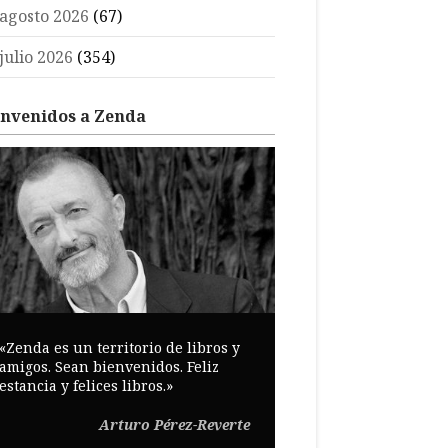
agosto 2026
(67)
julio 2026
(354)
envenidos a Zenda
«Zenda es un territorio de libros y
amigos. Sean bienvenidos. Feliz
estancia y felices libros.»
Arturo Pérez-Reverte