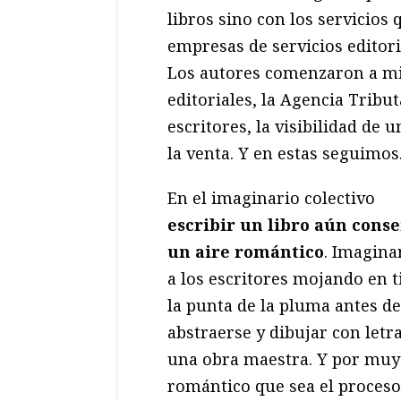
libros sino con los servicios 
empresas de servicios editori
Los autores comenzaron a mir
editoriales, la Agencia Tribu
escritores, la visibilidad de u
la venta. Y en estas seguimos
En el imaginario colectivo
escribir un libro aún cons
un aire romántico
. Imagin
a los escritores mojando en t
la punta de la pluma antes de
abstraerse y dibujar con letr
una obra maestra. Y por muy
romántico que sea el proceso