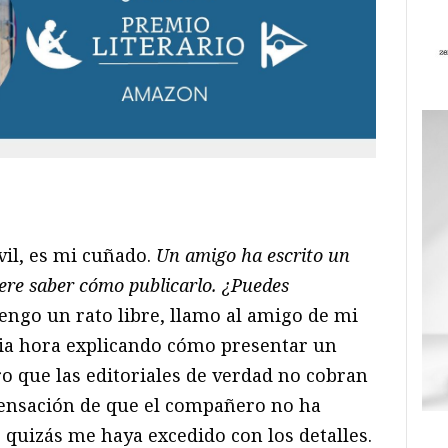
ram
il
ompartir
il, es mi cuñado.
Un amigo ha escrito un
ere saber cómo publicarlo. ¿Puedes
ngo un rato libre, llamo al amigo de mi
a hora explicando cómo presentar un
aro que las editoriales de verdad no cobran
 sensación de que el compañero no ha
 quizás me haya excedido con los detalles.