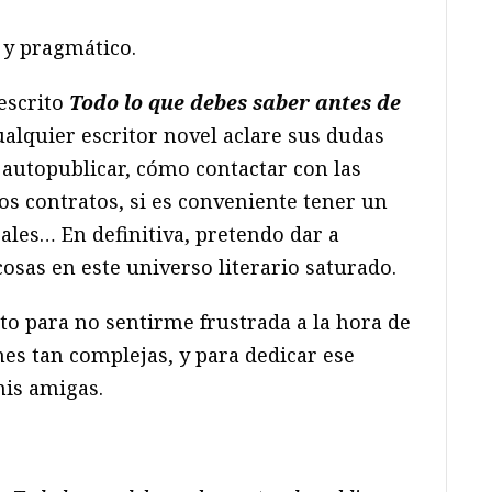
 y pragmático.
 escrito
Todo lo que debes saber antes de
ualquier escritor novel aclare sus dudas
autopublicar, cómo contactar con las
los contratos, si es conveniente tener un
cales… En definitiva, pretendo dar a
osas en este universo literario saturado.
to para no sentirme frustrada a la hora de
nes tan complejas, y para dedicar ese
mis amigas.