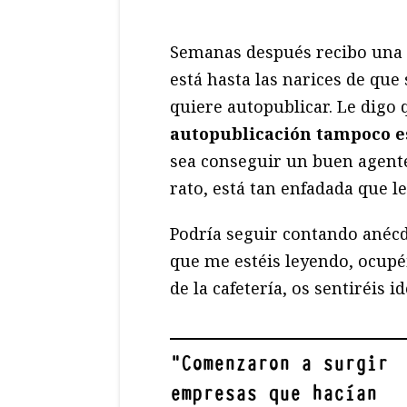
Semanas después recibo una l
está hasta las narices de que s
quiere autopublicar. Le digo 
autopublicación tampoco e
sea conseguir un buen agent
rato, está tan enfadada que l
Podría seguir contando anécd
que me estéis leyendo, ocupéi
de la cafetería, os sentiréis i
"
Comenzaron a surgir
empresas que hacían