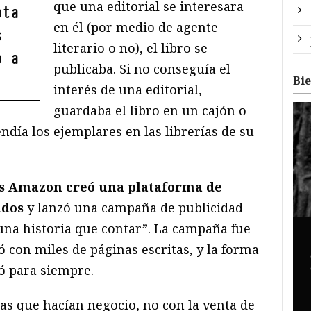
que una editorial se interesara
nta
en él (por medio de agente
s
literario o no), el libro se
n a
publicaba. Si no conseguía el
Bi
interés de una editorial,
guardaba el libro en un cajón o
día los ejemplares en las librerías de su
s Amazon creó una plataforma de
ados
y lanzó una campaña de publicidad
una historia que contar”. La campaña fue
ó con miles de páginas escritas, y la forma
ó para siempre.
s que hacían negocio, no con la venta de