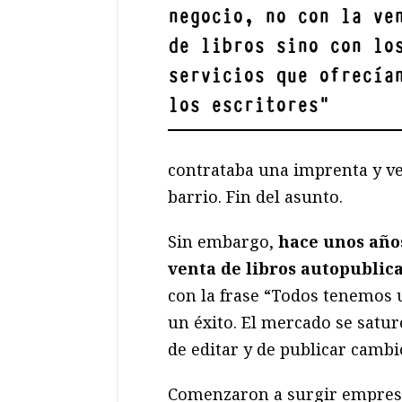
negocio, no con la ve
de libros sino con lo
servicios que ofrecía
los escritores
"
contrataba una imprenta y ven
barrio. Fin del asunto.
Sin embargo,
hace unos año
venta de libros autopublic
con la frase “Todos tenemos 
un éxito. El mercado se satur
de editar y de publicar cambi
Comenzaron a surgir empresa