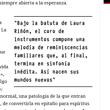
siempre abierta a la esperanza.
a
"
Bajo la batuta de Laura
 La
Riñón,
el coro de
instrumentos compone una
melodía de reminiscencias
que
familiares que, al final,
termina en sinfonía
vida
inédita
. Así nacen sus
»,
mundos nuevos
"
algo
»;
normal, una patología de la que entran
 de convertirla en epitafio para espíritus