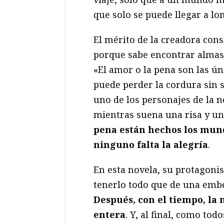
que solo se puede llegar a lo
El mérito de la creadora con
porque sabe encontrar almas
«El amor o la pena son las ú
puede perder la cordura sin se
uno de los personajes de la 
mientras suena una risa y un 
pena están hechos los mund
ninguno falta la alegría
.
En esta novela, su protagoni
tenerlo todo que de una embe
Después, con el tiempo, la 
entera
. Y, al final, como tod