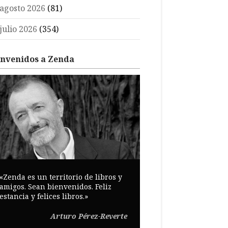
agosto 2026
(81)
julio 2026
(354)
envenidos a Zenda
«Zenda es un territorio de libros y
amigos. Sean bienvenidos. Feliz
estancia y felices libros.»
Arturo Pérez-Reverte