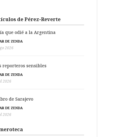
ículos de Pérez-Reverte
día que odié a la Argentina
BAR DE ZENDA
go 2026
s reporteros sensibles
BAR DE ZENDA
ul 2026
libro de Sarajevo
BAR DE ZENDA
ul 2026
meroteca