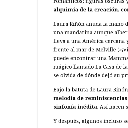
románticos; figuras oscuras 
alquimia de la creación, 
Laura Riñón anuda la mano de
una mandarina aunque albergu
lleva a una América cercana y
frente al mar de Melville («¡
puede encontrar una Mamma L
mágico llamado La Casa de la 
se olvida de dónde dejó su p
Bajo la batuta de Laura Riñó
melodía de reminiscencias f
sinfonía inédita
. Así nacen
Y después, algunos incluso se