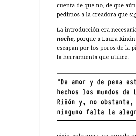
cuenta de que no, de que aú
pedimos a la creadora que si
La introducción era necesari
noche
, porque a Laura Riñón
escapan por los poros de la p
la herramienta que utilice.
"
De amor y de pena es
hechos los mundos de 
Riñón y, no obstante,
ninguno falta la aleg
viaje, solo que a un mundo má