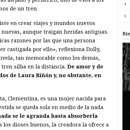
mos de un tren.
siste en crear viajes y mundos nuevos
 nuevas, aunque traigan heridas antiguas.
Bi
nicas razones por las que una persona
r castigada por ello», reflexiona Dolly,
novela, tan memorable como los demás,
tren silba en la distancia.
De amor y de
os de Laura Riñón y, no obstante, en
sta, Clementina, es una mujer nacida para
stida se queda sola en medio de la nada.
nada se le agranda hasta absorberla
os los dioses buenos, la creadora la ofrece a