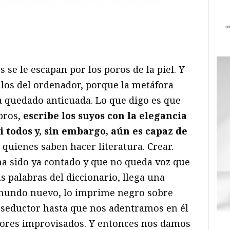
ram
il
ompartir
s se le escapan por los poros de la piel. Y
 los del ordenador, porque la metáfora
 quedado anticuada. Lo que digo es que
bros,
escribe los suyos con la elegancia
si todos y, sin embargo, aún es capaz de
e quienes saben hacer literatura. Crear.
 sido ya contado y que no queda voz que
 palabras del diccionario, llega una
n mundo nuevo, lo imprime negro sobre
 seductor hasta que nos adentramos en él
dores improvisados. Y entonces nos damos