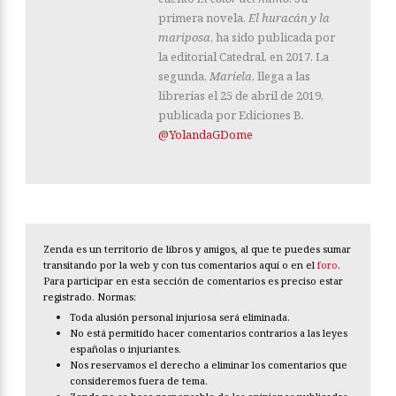
primera novela,
El huracán y la
mariposa
, ha sido publicada por
la editorial Catedral, en 2017. La
segunda,
Mariela
, llega a las
librerías el 25 de abril de 2019,
publicada por Ediciones B.
@YolandaGDome
Zenda es un territorio de libros y amigos, al que te puedes sumar
transitando por la web y con tus comentarios aquí o en el
foro
.
Para participar en esta sección de comentarios es preciso estar
registrado. Normas:
Toda alusión personal injuriosa será eliminada.
No está permitido hacer comentarios contrarios a las leyes
españolas o injuriantes.
Nos reservamos el derecho a eliminar los comentarios que
consideremos fuera de tema.