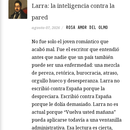
Larra: la inteligencia contra la
pared
ROSA AMOR DEL OLMO
agosto 07, 2026
/
No fue solo el joven romántico que
acabó mal. Fue el escritor que entendió
antes que nadie que un país también
puede ser una enfermedad: una mezcla
de pereza, retórica, burocracia, atraso,
orgullo hueco y desesperanza. Larra no
escribió contra España porque la
despreciara. Escribió contra España
porque le dolía demasiado. Larra no es
actual porque “Vuelva usted mañana”
pueda aplicarse todavía a una ventanilla
administrativa. Esa lectura es cierta,