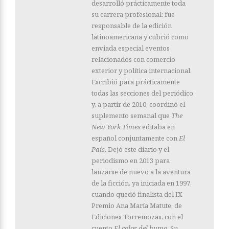
desarrolló prácticamente toda
su carrera profesional: fue
responsable de la edición
latinoamericana y cubrió como
enviada especial eventos
relacionados con comercio
exterior y política internacional.
Escribió para prácticamente
todas las secciones del periódico
y, a partir de 2010, coordinó el
suplemento semanal que
The
New York Times
editaba en
español conjuntamente con
El
País
. Dejó este diario y el
periodismo en 2013 para
lanzarse de nuevo a la aventura
de la ficción, ya iniciada en 1997,
cuando quedó finalista del IX
Premio Ana María Matute, de
Ediciones Torremozas, con el
cuento
El color del humo
. Su