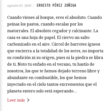
ERNESTO PÉREZ ZUÑIGA
agosto 07, 2026
/
Cuando vienes al bosque, eres el absoluto. Cuando
peinas los pastos, cuando escalas por los
matorrales. El absoluto cegador y calcinante. La
casa es una hoja de papel. El ciervo un salto
carbonizado en el aire. Cárcel de barrotes ígneos
que encierra a la totalidad de los seres, no importa
su condición ni su origen, pues ni la piedra se libra
de ti. Noto tu enfado en el verano, tu hastío de
nosotros, los que te hemos dejado terreno libre y
abundante en combustible, los que hemos
inyectado en el cielo tantos excrementos que el
planeta entero solo está esperando…
Leer más