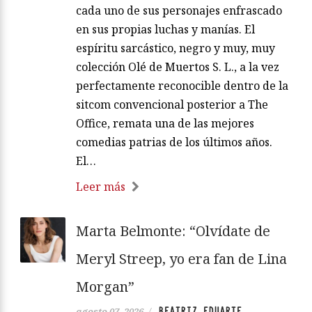
cada uno de sus personajes enfrascado
en sus propias luchas y manías. El
espíritu sarcástico, negro y muy, muy
colección Olé de Muertos S. L., a la vez
perfectamente reconocible dentro de la
sitcom convencional posterior a The
Office, remata una de las mejores
comedias patrias de los últimos años.
El…
Leer más
Marta Belmonte: “Olvídate de
Meryl Streep, yo era fan de Lina
Morgan”
BEATRIZ EDUARTE
agosto 07, 2026
/