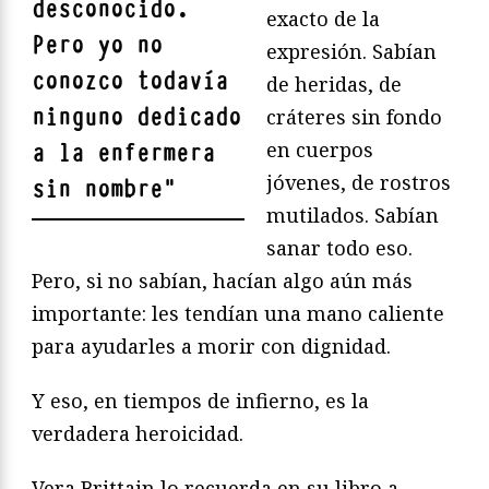
desconocido.
exacto de la
Pero yo no
expresión. Sabían
conozco todavía
de heridas, de
ninguno dedicado
cráteres sin fondo
en cuerpos
a la enfermera
jóvenes, de rostros
sin nombre
"
mutilados. Sabían
sanar todo eso.
Pero, si no sabían, hacían algo aún más
importante: les tendían una mano caliente
para ayudarles a morir con dignidad.
Y eso, en tiempos de infierno, es la
verdadera heroicidad.
Vera Brittain lo recuerda en su libro a