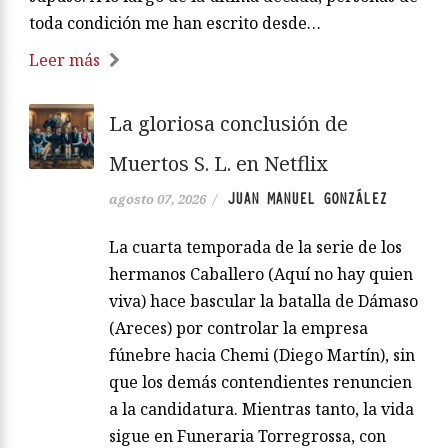
toda condición me han escrito desde…
Leer más
La gloriosa conclusión de
Muertos S. L. en Netflix
JUAN MANUEL GONZÁLEZ
agosto 07, 2026
/
La cuarta temporada de la serie de los
hermanos Caballero (Aquí no hay quien
viva) hace bascular la batalla de Dámaso
(Areces) por controlar la empresa
fúnebre hacia Chemi (Diego Martín), sin
que los demás contendientes renuncien
a la candidatura. Mientras tanto, la vida
sigue en Funeraria Torregrossa, con