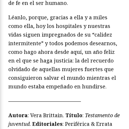
de fe en el ser humano.
Léanlo, porque, gracias a ella y a miles
como ella, hoy los hospitales y nuestras
vidas siguen impregnados de su “calidez
intermitente” y todos podemos desearnos,
como hago ahora desde aquí, un año feliz
en el que se haga justicia: la del recuerdo
olvidado de aquellas mujeres fuertes que
consiguieron salvar el mundo mientras el
mundo estaba empeñado en hundirse.
——————————————
Autora
: Vera Brittain.
T
í
tulo
:
Testamento de
juventud
.
Editoriales
: Periférica & Errata