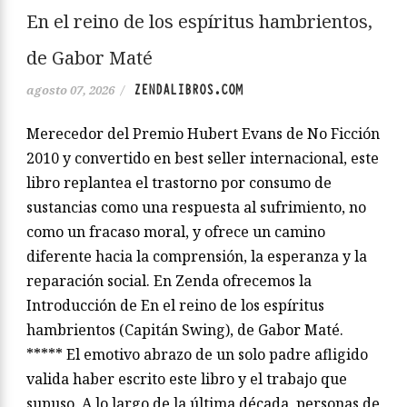
En el reino de los espíritus hambrientos,
de Gabor Maté
ZENDALIBROS.COM
agosto 07, 2026
/
Merecedor del Premio Hubert Evans de No Ficción
2010 y convertido en best seller internacional, este
libro replantea el trastorno por consumo de
sustancias como una respuesta al sufrimiento, no
como un fracaso moral, y ofrece un camino
diferente hacia la comprensión, la esperanza y la
reparación social. En Zenda ofrecemos la
Introducción de En el reino de los espíritus
hambrientos (Capitán Swing), de Gabor Maté.
***** El emotivo abrazo de un solo padre afligido
valida haber escrito este libro y el trabajo que
supuso. A lo largo de la última década, personas de