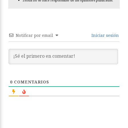
Zenda no se hace responsable de las opiniones publicadas.
Notificar por email
Iniciar sesión
0
COMENTARIOS