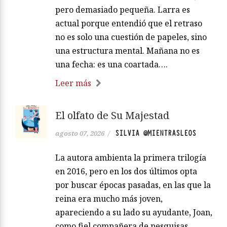
pero demasiado pequeña. Larra es
actual porque entendió que el retraso
no es solo una cuestión de papeles, sino
una estructura mental. Mañana no es
una fecha: es una coartada….
Leer más
El olfato de Su Majestad
SILVIA @MIENTRASLEOS
agosto 07, 2026
/
La autora ambienta la primera trilogía
en 2016, pero en los dos últimos opta
por buscar épocas pasadas, en las que la
reina era mucho más joven,
apareciendo a su lado su ayudante, Joan,
como fiel compañera de pesquisas,