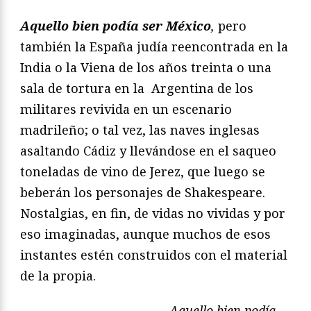
Aquello bien podí
a ser M
éxico
,
pero
también la España judía reencontrada en la
India o la Viena de los años treinta o una
sala de tortura en la Argentina de los
militares revivida en un escenario
madrileño; o tal vez, las naves inglesas
asaltando Cádiz y llevándose en el saqueo
toneladas de vino de Jerez, que luego se
beberán los personajes de Shakespeare.
Nostalgias, en fin, de vidas no vividas y por
eso imaginadas, aunque muchos de esos
instantes estén construidos con el material
de la propia.
Aquello bien podí
a