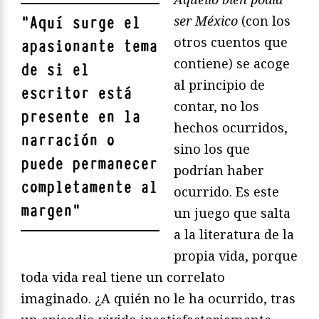
ser M
éxico
(con los
"
Aquí surge el
otros cuentos que
apasionante tema
contiene) se acoge
de si el
al principio de
escritor está
contar, no los
presente en la
hechos ocurridos,
narración o
sino los que
puede permanecer
podrían haber
completamente al
ocurrido. Es este
margen
"
un juego que salta
a la literatura de la
propia vida, porque
toda vida real tiene un correlato
imaginado. ¿A quién no le ha ocurrido, tras