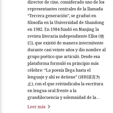
director de cine, considerado uno de los
representantes centrales de la llamada
“Tercera generación”, se graduó en
filosofía en la Universidad de Shandong
en 1982. En 1984 fundó en Nanjing la
revista literaria independiente Ellos (他
们), que existió de manera intermitente
durante casi veinte años y dio nombre al
grupo poético que articuló. Desde esa
plataforma formuló su principio más
célebre: “La poesía llega hasta el
lenguaje y ahí se detiene” (诗到语言为
止), con el que reivindicaba la escritura
en lengua oral frente a la
grandilocuencia y solemnidad de la…
Leer más