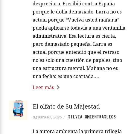
despreciara. Escribió contra España
porque le dolía demasiado. Larra no es
actual porque “Vuelva usted mañana”
pueda aplicarse todavía a una ventanilla
administrativa. Esa lectura es cierta,
pero demasiado pequeña. Larra es
actual porque entendió que el retraso
no es solo una cuestión de papeles, sino
una estructura mental. Mañana no es
una fecha: es una coartada….
Leer más
El olfato de Su Majestad
SILVIA @MIENTRASLEOS
agosto 07, 2026
/
La autora ambienta la primera trilogía