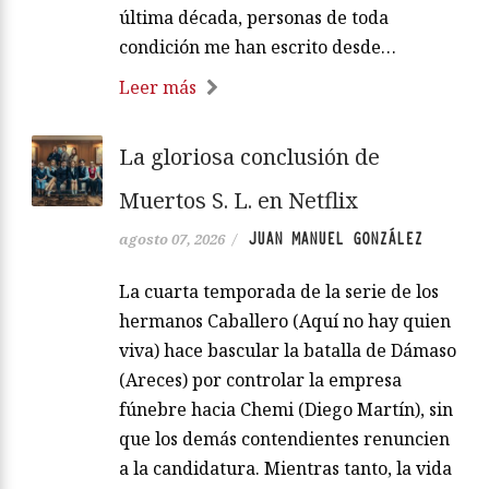
última década, personas de toda
condición me han escrito desde…
Leer más
La gloriosa conclusión de
Muertos S. L. en Netflix
JUAN MANUEL GONZÁLEZ
agosto 07, 2026
/
La cuarta temporada de la serie de los
hermanos Caballero (Aquí no hay quien
viva) hace bascular la batalla de Dámaso
(Areces) por controlar la empresa
fúnebre hacia Chemi (Diego Martín), sin
que los demás contendientes renuncien
a la candidatura. Mientras tanto, la vida