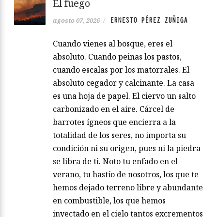
El fuego
ERNESTO PÉREZ ZUÑIGA
agosto 07, 2026
/
Cuando vienes al bosque, eres el
absoluto. Cuando peinas los pastos,
cuando escalas por los matorrales. El
absoluto cegador y calcinante. La casa
es una hoja de papel. El ciervo un salto
carbonizado en el aire. Cárcel de
barrotes ígneos que encierra a la
totalidad de los seres, no importa su
condición ni su origen, pues ni la piedra
se libra de ti. Noto tu enfado en el
verano, tu hastío de nosotros, los que te
hemos dejado terreno libre y abundante
en combustible, los que hemos
inyectado en el cielo tantos excrementos