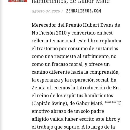
hambrientos, de Gabor Maté
ZENDALIBROS.COM
agosto 07, 2026
/
Merecedor del Premio Hubert Evans de
No Ficción 2010 y convertido en best
seller internacional, este libro replantea
el trastorno por consumo de sustancias
como una respuesta al sufrimiento, no
como un fracaso moral, y ofrece un
camino diferente hacia la comprensión,
la esperanza y la reparación social. En
Zenda ofrecemos la Introducción de En
el reino de los espíritus hambrientos
(Capitán Swing), de Gabor Maté. ***** El
emotivo abrazo de un solo padre
afligido valida haber escrito este libro y
el trabajo que supuso. A lo largo de la