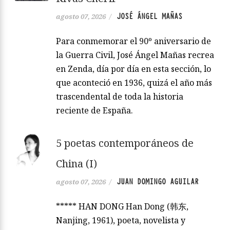
JOSÉ ÁNGEL MAÑAS
agosto 07, 2026
/
Para conmemorar el 90º aniversario de
la Guerra Civil, José Ángel Mañas recrea
en Zenda, día por día en esta sección, lo
que aconteció en 1936, quizá el año más
trascendental de toda la historia
reciente de España.
5 poetas contemporáneos de
China (I)
JUAN DOMINGO AGUILAR
agosto 07, 2026
/
***** HAN DONG Han Dong (韩东,
Nanjing, 1961), poeta, novelista y