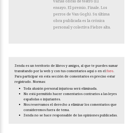
varias obras de teatro (El
ensayo, El premio, Finale, Los
perros de Van Gogh). Su última
obra publicada es la crónica
personal y colectiva Fiebre alta.
Zenda es un territorio de libros y amigos, al que te puedes sumar
transitando por la web y con tus comentarios aquí o en el
foro
.
Para participar en esta sección de comentarios es preciso estar
registrado. Normas:
Toda alusión personal injuriosa será eliminada.
No está permitido hacer comentarios contrarios a las leyes
españolas o injuriantes.
Nos reservamos el derecho a eliminar los comentarios que
consideremos fuera de tema.
Zenda no se hace responsable de las opiniones publicadas.