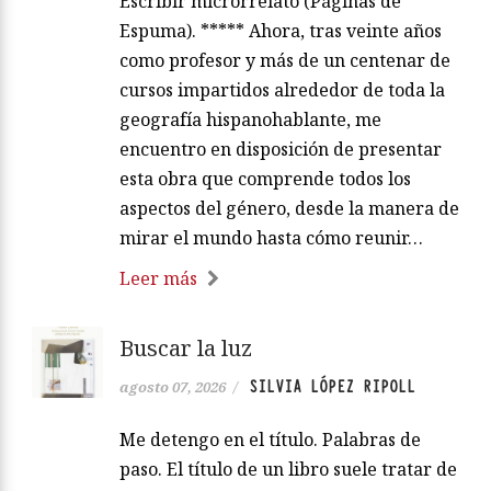
Escribir microrrelato (Páginas de
Espuma). ***** Ahora, tras veinte años
como profesor y más de un centenar de
cursos impartidos alrededor de toda la
geografía hispanohablante, me
encuentro en disposición de presentar
esta obra que comprende todos los
aspectos del género, desde la manera de
mirar el mundo hasta cómo reunir…
Leer más
Buscar la luz
SILVIA LÓPEZ RIPOLL
agosto 07, 2026
/
Me detengo en el título. Palabras de
paso. El título de un libro suele tratar de