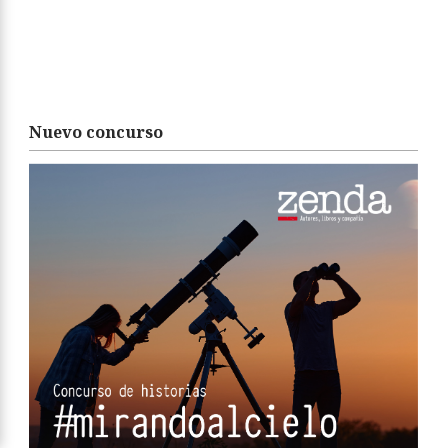
Nuevo concurso