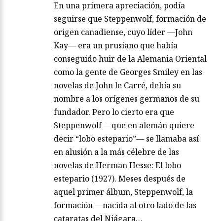
En una primera apreciación, podía
seguirse que Steppenwolf, formación de
origen canadiense, cuyo líder —John
Kay— era un prusiano que había
conseguido huir de la Alemania Oriental
como la gente de Georges Smiley en las
novelas de John le Carré, debía su
nombre a los orígenes germanos de su
fundador. Pero lo cierto era que
Steppenwolf —que en alemán quiere
decir “lobo estepario”— se llamaba así
en alusión a la más célebre de las
novelas de Herman Hesse: El lobo
estepario (1927). Meses después de
aquel primer álbum, Steppenwolf, la
formación —nacida al otro lado de las
cataratas del Niágara…