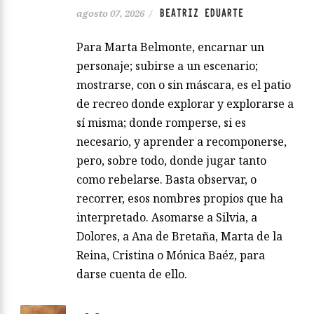
BEATRIZ EDUARTE
agosto 07, 2026
/
Para Marta Belmonte, encarnar un
personaje; subirse a un escenario;
mostrarse, con o sin máscara, es el patio
de recreo donde explorar y explorarse a
sí misma; donde romperse, si es
necesario, y aprender a recomponerse,
pero, sobre todo, donde jugar tanto
como rebelarse. Basta observar, o
recorrer, esos nombres propios que ha
interpretado. Asomarse a Silvia, a
Dolores, a Ana de Bretaña, Marta de la
Reina, Cristina o Mónica Baéz, para
darse cuenta de ello.