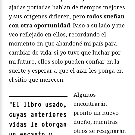
ajadas portadas hablan de tiempos mejores
y sus orígenes difieren, pero
todos sueñan
con otra oportunidad
. Paso a su lado y me
veo reflejado en ellos, recordando el
momento en que abandoné mi país para
cambiar de vida: si yo tuve que luchar por
mi futuro, ellos solo pueden confiar en la
suerte y esperar a que el azar les ponga en
el sitio que merecen.
Algunos
encontrarán
"
El libro usado,
pronto un nuevo
cuyas anteriores
dueño, mientras
vidas le otorgan
otros se resignarán
un encanto y