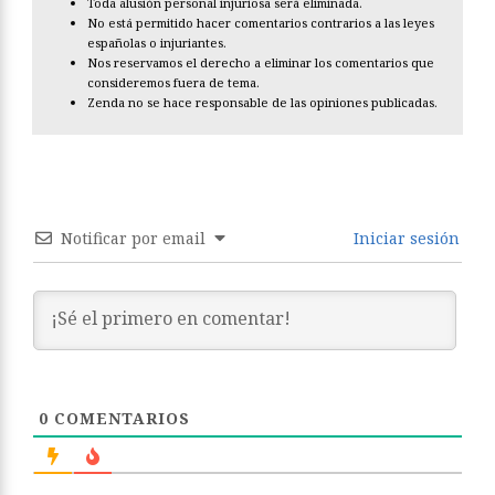
Toda alusión personal injuriosa será eliminada.
No está permitido hacer comentarios contrarios a las leyes
españolas o injuriantes.
Nos reservamos el derecho a eliminar los comentarios que
consideremos fuera de tema.
Zenda no se hace responsable de las opiniones publicadas.
Notificar por email
Iniciar sesión
0
COMENTARIOS