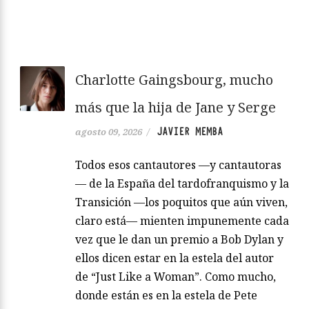
Charlotte Gaingsbourg, mucho
más que la hija de Jane y Serge
JAVIER MEMBA
agosto 09, 2026
/
Todos esos cantautores —y cantautoras
— de la España del tardofranquismo y la
Transición —los poquitos que aún viven,
claro está— mienten impunemente cada
vez que le dan un premio a Bob Dylan y
ellos dicen estar en la estela del autor
de “Just Like a Woman”. Como mucho,
donde están es en la estela de Pete