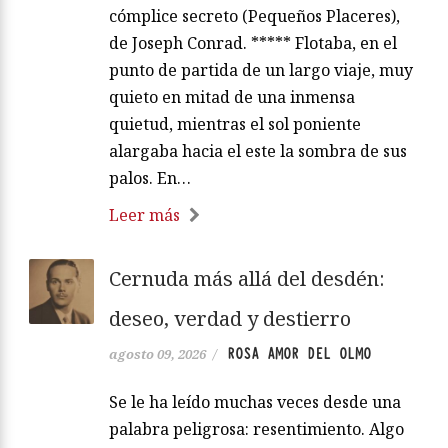
cómplice secreto (Pequeños Placeres),
de Joseph Conrad. ***** Flotaba, en el
punto de partida de un largo viaje, muy
quieto en mitad de una inmensa
quietud, mientras el sol poniente
alargaba hacia el este la sombra de sus
palos. En…
Leer más
Cernuda más allá del desdén:
deseo, verdad y destierro
ROSA AMOR DEL OLMO
agosto 09, 2026
/
Se le ha leído muchas veces desde una
palabra peligrosa: resentimiento. Algo