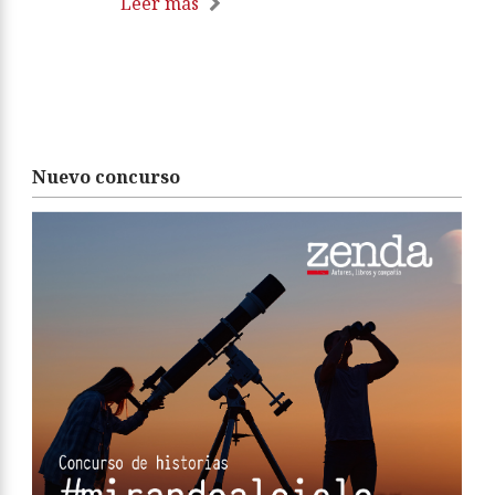
Leer más
Nuevo concurso