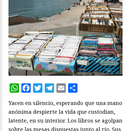
WhatsApp
Facebook
Twitter
Telegram
Email
Compartir
Yacen en silencio, esperando que una mano
anónima despierte la vida que custodian,
latente, en su interior. Los libros se agolpan
sobre las mesas dispuestas junto al río. Sus