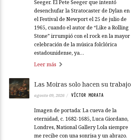
Seeger. El Pete Seeger que intentó
desenchufar la Stratocaster de Dylan en
el Festival de Newport el 25 de julio de
1965, cuando el autor de “Like a Rolling
Stone” irrumpió con el rock en la mayor
celebración de la música folclórica
estadounidense, ya…
Leer más
Las Moiras solo hacen su trabajo
VÍCTOR MORATA
agosto 09, 2026
/
Imagen de portada: La cueva de la
eternidad, c. 1682-1685, Luca Giordano,
Londres, National Gallery Lola siempre
me recibe con una sonrisa y un abrazo.