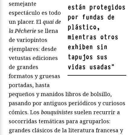
semejante
están protegidos
espectáculo es todo
por fundas de
un placer. El
quai de
plástico,
la Pêcherie
se llena
mientras otros
de variopintos
exhiben sin
ejemplares: desde
tapujos sus
vetustas ediciones
vidas usadas
"
de grandes
formatos y gruesas
portadas, hasta
pequeños y manidos libros de bolsillo,
pasando por antiguos periódicos y curiosos
cómics. Los
bouquinistes
suelen recurrir a
socorridas temáticas para agruparlos:
grandes clásicos de la literatura francesa y