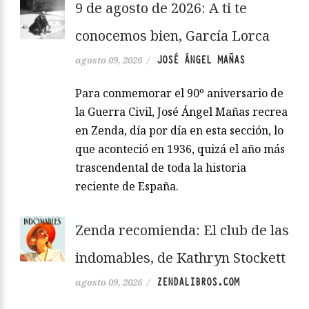
9 de agosto de 2026: A ti te
conocemos bien, García Lorca
JOSÉ ÁNGEL MAÑAS
agosto 09, 2026
/
Para conmemorar el 90º aniversario de
la Guerra Civil, José Ángel Mañas recrea
en Zenda, día por día en esta sección, lo
que aconteció en 1936, quizá el año más
trascendental de toda la historia
reciente de España.
Zenda recomienda: El club de las
indomables, de Kathryn Stockett
ZENDALIBROS.COM
agosto 09, 2026
/