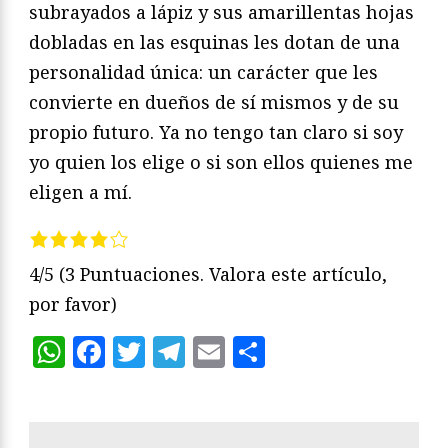
subrayados a lápiz y sus amarillentas hojas
dobladas en las esquinas les dotan de una
personalidad única: un carácter que les
convierte en dueños de sí mismos y de su
propio futuro. Ya no tengo tan claro si soy
yo quien los elige o si son ellos quienes me
eligen a mí.
4/5
(3 Puntuaciones. Valora este artículo,
por favor)
WhatsApp
Facebook
Twitter
Telegram
Email
Compartir