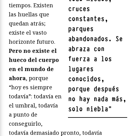
tiempos. Existen
cruces
las huellas que
constantes,
quedan atrás;
parques
existe el vasto
abandonados. Se
horizonte futuro.
abraza con
Pero no existe el
fuerza a los
hueco del cuerpo
lugares
en el mundo de
ahora
, porque
conocidos,
“hoy es siempre
porque después
todavía”: todavía en
no hay nada más,
el umbral, todavía
solo niebla
"
a punto de
conseguirlo,
todavía demasiado pronto, todavía