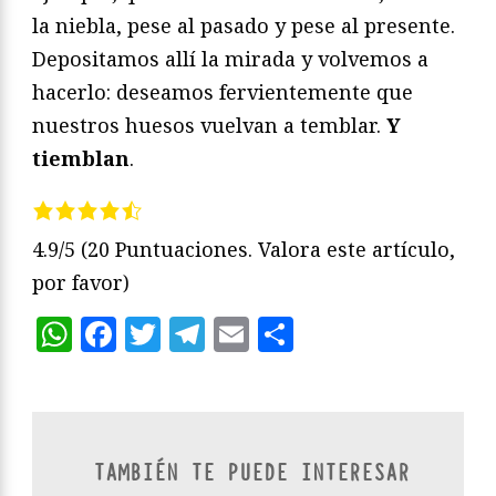
la niebla, pese al pasado y pese al presente.
Depositamos allí la mirada y volvemos a
hacerlo: deseamos fervientemente que
nuestros huesos vuelvan a temblar.
Y
tiemblan
.
4.9/5
(20 Puntuaciones. Valora este artículo,
por favor)
WhatsApp
Facebook
Twitter
Telegram
Email
Compartir
TAMBIÉN TE PUEDE INTERESAR