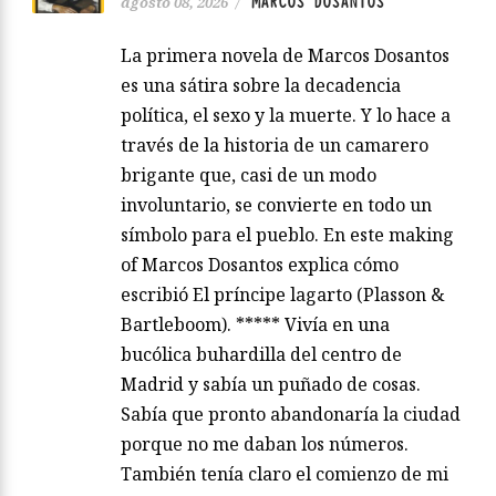
MARCOS DOSANTOS
agosto 08, 2026
/
La primera novela de Marcos Dosantos
es una sátira sobre la decadencia
política, el sexo y la muerte. Y lo hace a
través de la historia de un camarero
brigante que, casi de un modo
involuntario, se convierte en todo un
símbolo para el pueblo. En este making
of Marcos Dosantos explica cómo
escribió El príncipe lagarto (Plasson &
Bartleboom). ***** Vivía en una
bucólica buhardilla del centro de
Madrid y sabía un puñado de cosas.
Sabía que pronto abandonaría la ciudad
porque no me daban los números.
También tenía claro el comienzo de mi