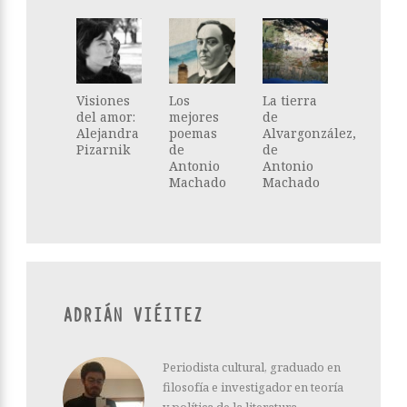
Visiones
Los
La tierra
del amor:
mejores
de
Alejandra
poemas
Alvargonzález,
Pizarnik
de
de
Antonio
Antonio
Machado
Machado
ADRIÁN VIÉITEZ
Periodista cultural, graduado en
filosofía e investigador en teoría