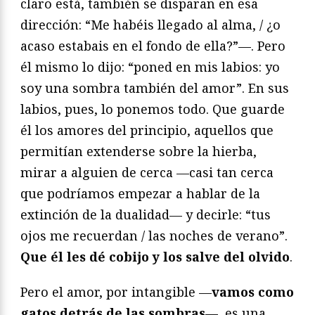
claro está, también se disparan en esa
dirección: “Me habéis llegado al alma, / ¿o
acaso estabais en el fondo de ella?”—. Pero
él mismo lo dijo: “poned en mis labios: yo
soy una sombra también del amor”. En sus
labios, pues, lo ponemos todo. Que guarde
él los amores del principio, aquellos que
permitían extenderse sobre la hierba,
mirar a alguien de cerca —casi tan cerca
que podríamos empezar a hablar de la
extinción de la dualidad— y decirle: “tus
ojos me recuerdan / las noches de verano”.
Que él les dé cobijo y los salve del olvido
.
Pero el amor, por intangible —
vamos como
gatos detrás de las sombras
—, es una