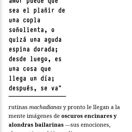
amor puede que
sea el plañir de
una copla
soñolienta, o
quizá una aguda
espina dorada;
desde luego, es
una cosa que
llega un día;
después, se va
"
rutinas
machadianas
y pronto le llegan a la
mente imágenes de
oscuros encinares y
alondras bailarinas
—sus emociones,