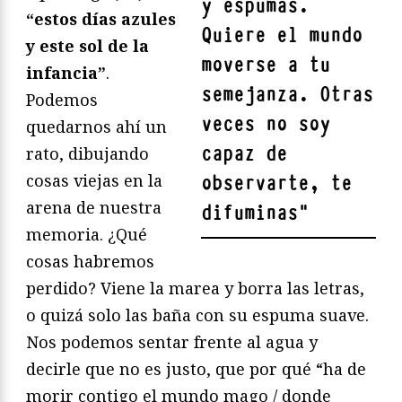
y espumas.
“estos días azules
Quiere el mundo
y este sol de la
moverse a tu
infancia”
.
semejanza. Otras
Podemos
veces no soy
quedarnos ahí un
capaz de
rato, dibujando
cosas viejas en la
observarte, te
arena de nuestra
difuminas
"
memoria. ¿Qué
cosas habremos
perdido? Viene la marea y borra las letras,
o quizá solo las baña con su espuma suave.
Nos podemos sentar frente al agua y
decirle que no es justo, que por qué “ha de
morir contigo el mundo mago / donde