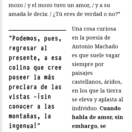
mozo / y el mozo tuvo un amor, / y a su
amada le decía: / ¿Tú eres de verdad o no?”
Una cosa curiosa
en la poesía de
"
Podemos, pues,
Antonio Machado
regresar al
es que suele vagar
presente, a esa
siempre por
colina que cree
paisajes
poseer la más
castellanos, áridos,
preclara de las
en los que la tierra
vistas —¡sin
se eleva y aplasta al
conocer a las
individuo.
Cuando
montañas, la
habla de amor, sin
ingenua!
"
embargo, se