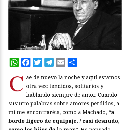
WhatsApp
Facebook
Twitter
Telegram
Email
Compartir
C
ae de nuevo la noche y aquí estamos
otra vez: tendidos, solitarios y
hablando siempre de amor. Cuando
susurro palabras sobre amores perdidos, a
mí me encontraréis, como a Machado,
“a
bordo ligero de equipaje, / casi desnudo,
como los hijos de la mar”
. He pensado