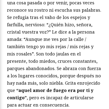
una cosa pasada o por venir, pocas veces
reconoce su rostro ni escucha sus palabras.
Se refugia tras el vaho de los espejos y
farfulla, nervioso: “¿Quién hizo, señora,
cristal vuestra voz?” Le dice a la persona
amada: “Aunque me ves por la calle /
también tengo yo mis rejas / mis rejas y
mis rosales”. Son todo jaulas en el
presente, todo miedos, cruces constantes,
parques abandonados. Se abraza con fuerza
a los lugares conocidos, porque después no
hay nada más, solo niebla. Grita enrojecido
que
“aquel amor de fuego era por ti y
contigo”
, pero es incapaz de articularse
para actuar en consecuencia.