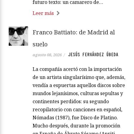
futuro texto: un camarero de…
Leer más
Franco Battiato: de Madrid al
suelo
JESÚS FERNÁNDEZ ÚBEDA
agosto 08, 2026
/
La compañía acertó con la importación
de un artista singularísimo que, además,
vendía a espuertas aquellos discos sobre
mundos lejanísimos, culturas sepultas y
continentes perdidos: su segundo
recopilatorio con canciones en español,
Nómadas (1987), fue Disco de Platino.
Mucho después, durante la promoción
en España de Ábrete Sésamo (Apriti