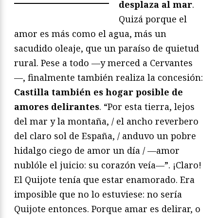
desplaza al mar
.
Quizá porque el
amor es más como el agua, más un
sacudido oleaje, que un paraíso de quietud
rural. Pese a todo —y merced a Cervantes
—, finalmente también realiza la concesión:
Castilla también es hogar posible de
amores delirantes
. “Por esta tierra, lejos
del mar y la montaña, / el ancho reverbero
del claro sol de España, / anduvo un pobre
hidalgo ciego de amor un día / —amor
nublóle el juicio: su corazón veía—”. ¡Claro!
El Quijote tenía que estar enamorado. Era
imposible que no lo estuviese: no sería
Quijote entonces. Porque amar es delirar, o