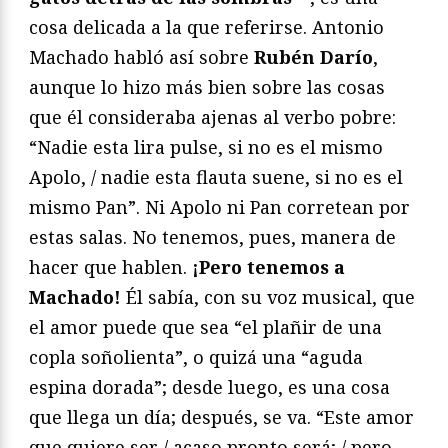
cosa delicada a la que referirse. Antonio
Machado habló así sobre
Rubén Darío
,
aunque lo hizo más bien sobre las cosas
que él consideraba ajenas al verbo pobre:
“Nadie esta lira pulse, si no es el mismo
Apolo, / nadie esta flauta suene, si no es el
mismo Pan”. Ni Apolo ni Pan corretean por
estas salas. No tenemos, pues, manera de
hacer que hablen.
¡Pero tenemos a
Machado!
Él sabía, con su voz musical, que
el amor puede que sea “el plañir de una
copla soñolienta”, o quizá una “aguda
espina dorada”; desde luego, es una cosa
que llega un día; después, se va. “Este amor
que quiere ser / acaso pronto será; / pero