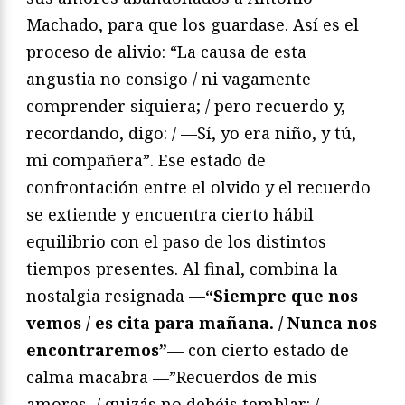
Machado, para que los guardase. Así es el
proceso de alivio: “La causa de esta
angustia no consigo / ni vagamente
comprender siquiera; / pero recuerdo y,
recordando, digo: / —Sí, yo era niño, y tú,
mi compañera”. Ese estado de
confrontación entre el olvido y el recuerdo
se extiende y encuentra cierto hábil
equilibrio con el paso de los distintos
tiempos presentes. Al final, combina la
nostalgia resignada —
“Siempre que nos
vemos / es cita para mañana. / Nunca nos
encontraremos”
— con cierto estado de
calma macabra —”Recuerdos de mis
amores, / quizás no debéis temblar: /