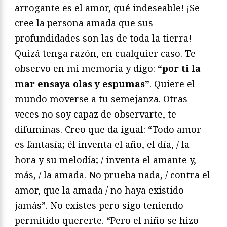
arrogante es el amor, qué indeseable! ¡Se
cree la persona amada que sus
profundidades son las de toda la tierra!
Quizá tenga razón, en cualquier caso. Te
observo en mi memoria y digo:
“por ti la
mar ensaya olas y espumas”
. Quiere el
mundo moverse a tu semejanza. Otras
veces no soy capaz de observarte, te
difuminas. Creo que da igual: “Todo amor
es fantasía; él inventa el año, el día, / la
hora y su melodía; / inventa el amante y,
más, / la amada. No prueba nada, / contra el
amor, que la amada / no haya existido
jamás”. No existes pero sigo teniendo
permitido quererte. “Pero el niño se hizo