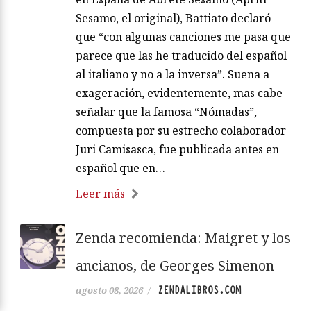
Sesamo, el original), Battiato declaró
que “con algunas canciones me pasa que
parece que las he traducido del español
al italiano y no a la inversa”. Suena a
exageración, evidentemente, mas cabe
señalar que la famosa “Nómadas”,
compuesta por su estrecho colaborador
Juri Camisasca, fue publicada antes en
español que en…
Leer más
Zenda recomienda: Maigret y los
ancianos, de Georges Simenon
ZENDALIBROS.COM
agosto 08, 2026
/