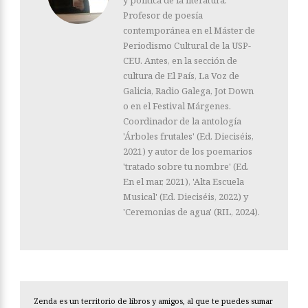
y política de la literatura.
Profesor de poesía
contemporánea en el Máster de
Periodismo Cultural de la USP-
CEU. Antes, en la sección de
cultura de El País, La Voz de
Galicia, Radio Galega, Jot Down
o en el Festival Márgenes.
Coordinador de la antología
'Árboles frutales' (Ed. Dieciséis,
2021) y autor de los poemarios
'tratado sobre tu nombre' (Ed.
En el mar, 2021), 'Alta Escuela
Musical' (Ed. Dieciséis, 2022) y
'Ceremonias de agua' (RIL, 2024).
Zenda es un territorio de libros y amigos, al que te puedes sumar