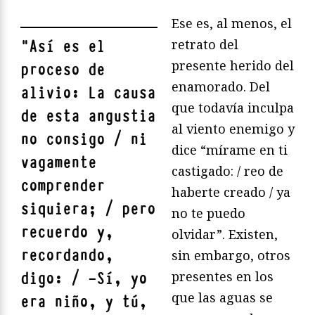
Ese es, al menos, el
retrato del
"
Así es el
presente herido del
proceso de
enamorado. Del
alivio: La causa
que todavía inculpa
de esta angustia
al viento enemigo y
no consigo / ni
dice “mírame en ti
vagamente
castigado: / reo de
comprender
haberte creado / ya
siquiera; / pero
no te puedo
recuerdo y,
olvidar”. Existen,
recordando,
sin embargo, otros
presentes en los
digo: / —Sí, yo
que las aguas se
era niño, y tú,