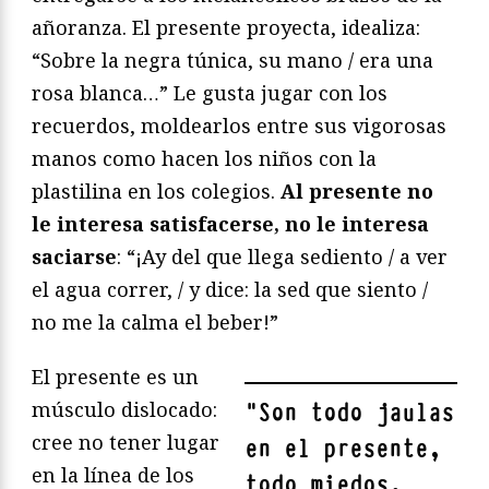
añoranza. El presente proyecta, idealiza:
“Sobre la negra túnica, su mano / era una
rosa blanca…” Le gusta jugar con los
recuerdos, moldearlos entre sus vigorosas
manos como hacen los niños con la
plastilina en los colegios.
Al presente no
le interesa satisfacerse, no le interesa
saciarse
: “¡Ay del que llega sediento / a ver
el agua correr, / y dice: la sed que siento /
no me la calma el beber!”
El presente es un
músculo dislocado:
"
Son todo jaulas
cree no tener lugar
en el presente,
en la línea de los
todo miedos,