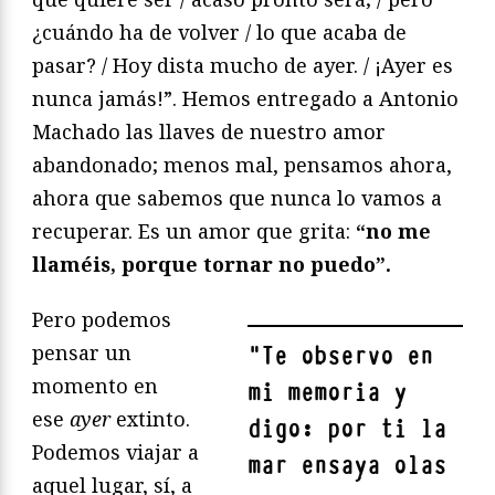
¿cuándo ha de volver / lo que acaba de
pasar? / Hoy dista mucho de ayer. / ¡Ayer es
nunca jamás!”. Hemos entregado a Antonio
Machado las llaves de nuestro amor
abandonado; menos mal, pensamos ahora,
ahora que sabemos que nunca lo vamos a
recuperar. Es un amor que grita:
“no me
llaméis, porque tornar no puedo”.
Pero podemos
pensar un
"
Te observo en
momento en
mi memoria y
ese
ayer
extinto.
digo: por ti la
Podemos viajar a
mar ensaya olas
aquel lugar, sí, a