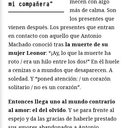
mecen con algo
mi compañera
"
más de calma. Son
los presentes que
vienen después. Los presentes que entran
en contacto con aquello que Antonio
Machado conoció tras
la muerte de su
mujer Leonor
: “¡Ay, lo que la muerte ha
roto / era un hilo entre los dos!” En él huele
a cenizas o a mundos que desaparecen. A
soledad. Y “poned atención: / un corazón
solitario / no es un corazón”.
Entonces llega uno al mundo contrario
al amor: el del olvido
. Y se para frente al
espejo y da las gracias de haberle prestado
sus amores abandonados a Antonio