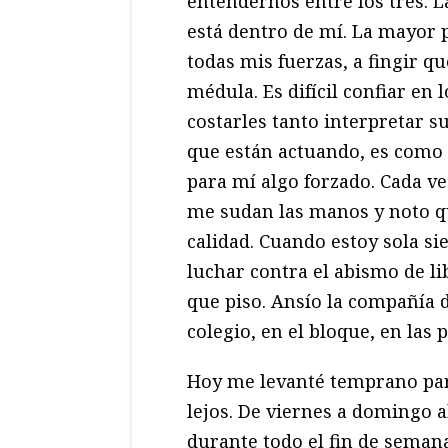
entendernos entre los tres. L
está dentro de mí. La mayor p
todas mis fuerzas, a fingir q
médula. Es difícil confiar en
costarles tanto interpretar su
que están actuando, es como s
para mí algo forzado. Cada v
me sudan las manos y noto q
calidad. Cuando estoy sola s
luchar contra el abismo de li
que piso. Ansío la compañía 
colegio, en el bloque, en las p
Hoy me levanté temprano para
lejos. De viernes a domingo 
durante todo el fin de seman