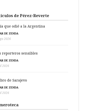
ículos de Pérez-Reverte
día que odié a la Argentina
BAR DE ZENDA
go 2026
s reporteros sensibles
BAR DE ZENDA
ul 2026
libro de Sarajevo
BAR DE ZENDA
ul 2026
meroteca