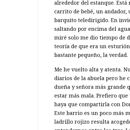
alrededor del estanque. Está 
carrito de bebé, un andador,
barquito teledirigido. En in
saltando por encima del agua
miré solo me dio tiempo de di
teoría de que era un esturión
bastante pequeño, la verdad.
Me he vuelto alta y atenta. 
diarios de la abuela pero h
dueña y señora más grande q
estar más mala. Prefiero qu
haya que compartirla con Dom
Este barrio es un poco más m
ladrillo rojizo resulta acoge