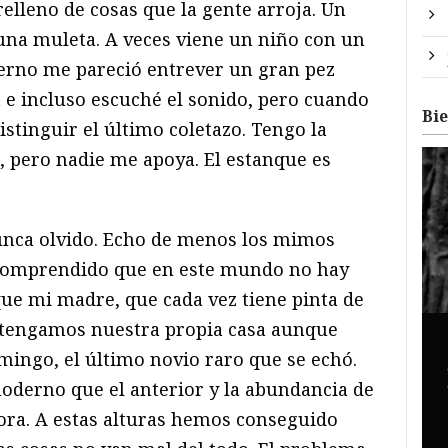
relleno de cosas que la gente arroja. Un
 una muleta. A veces viene un niño con un
vierno me pareció entrever un gran pez
 e incluso escuché el sonido, pero cuando
Bi
stinguir el último coletazo. Tengo la
, pero nadie me apoya. El estanque es
Nunca olvido. Echo de menos los mimos
e comprendido que en este mundo no hay
ue mi madre, que cada vez tiene pinta de
e tengamos nuestra propia casa aunque
ingo, el último novio raro que se echó.
oderno que el anterior y la abundancia de
dora. A estas alturas hemos conseguido