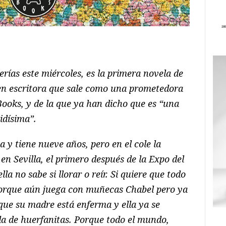
ram
il
ompartir
brerías este miércoles, es la primera novela de
en escritora que sale como una prometedora
 Books, y de la que ya han dicho que es “una
tidísima”.
 y tiene nueve años, pero en el cole la
en Sevilla, el primero después de la Expo del
lla no sabe si llorar o reír. Si quiere que todo
Porque aún juega con muñecas Chabel pero ya
que su madre está enferma y ella ya se
a de huerfanitas. Porque todo el mundo,