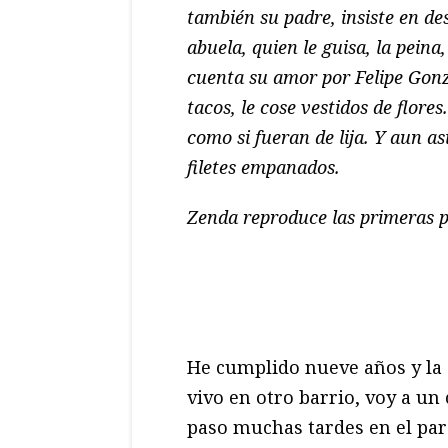
también su padre, insiste en d
abuela, quien le guisa, la peina
cuenta su amor por Felipe Gonzá
tacos, le cose vestidos de flore
como si fueran de lija. Y aun a
filetes empanados.
Zenda reproduce las primeras pá
He cumplido nueve años y la 
vivo en otro barrio, voy a un
paso muchas tardes en el pa