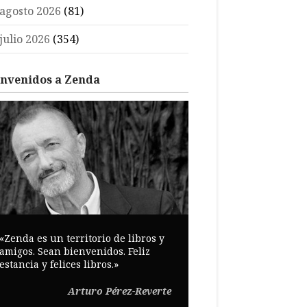
agosto 2026
(81)
julio 2026
(354)
envenidos a Zenda
«Zenda es un territorio de libros y
amigos. Sean bienvenidos. Feliz
estancia y felices libros.»
Arturo Pérez-Reverte