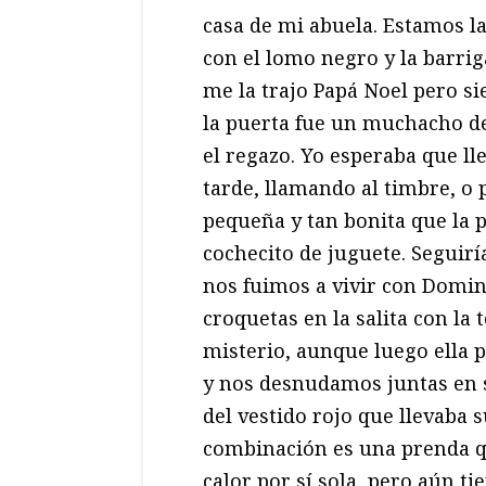
casa de mi abuela. Estamos la
con el lomo negro y la barri
me la trajo Papá Noel pero s
la puerta fue un muchacho de
el regazo. Yo esperaba que l
tarde, llamando al timbre, o 
pequeña y tan bonita que la
cochecito de juguete. Seguirí
nos fuimos a vivir con Domin
croquetas en la salita con la
misterio, aunque luego ella 
y nos desnudamos juntas en s
del vestido rojo que llevaba
combinación es una prenda q
calor por sí sola, pero aún t