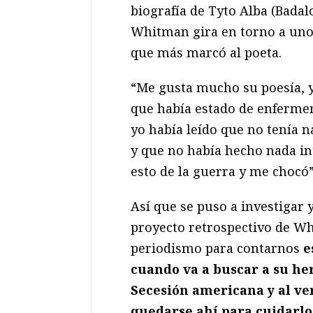
biografía de Tyto Alba (Badalo
Whitman gira en torno a uno
que más marcó al poeta.
“Me gusta mucho su poesía, y
que había estado de enfermer
yo había leído que no tenía 
y que no había hecho nada i
esto de la guerra y me chocó”,
Así que se puso a investigar y
proyecto retrospectivo de W
periodismo para contarnos
e
cuando va a buscar a su he
Secesión americana y al ver
quedarse ahí para cuidarlo