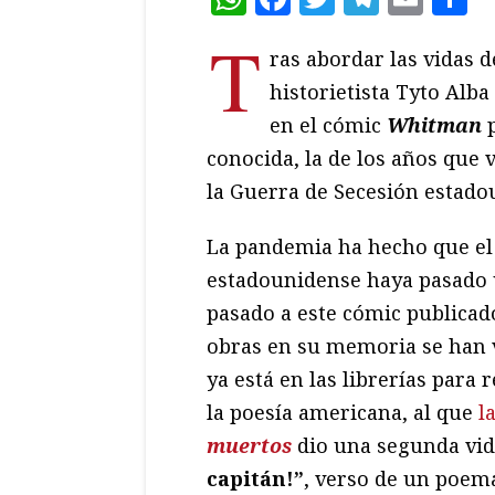
T
ras abordar las vidas de
historietista Tyto Alb
en el cómic
Whitman
p
conocida, la de los años que 
la Guerra de Secesión estado
La pandemia ha hecho que el 
estadounidense haya pasado 
pasado a este cómic publicado
obras en su memoria se han v
ya está en las librerías para
la poesía americana, al que
l
muertos
dio una segunda vid
capitán!”
, verso de un poem