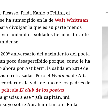
 Picasso, Frida Kahlo o Fellini, el
a se ha sumergido en la de
Walt Whitman
ara divulgar la que es su parte menos
vivió cuidando a soldados heridos durante
unidense.
200º aniversario del nacimiento del poeta
un poco desapercibido porque, como le ha
 ahora por Astiberri, la salida en 2019 de
isto retrasadas. Pero el
Whitman
de Alba
 recordarnos la vida de uno de los padres de
a película
El club de los poetas
a gracias a ese
“¡Oh capitán, mi
a suyo sobre Abraham Lincoln. En la