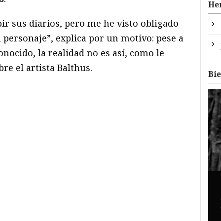
He
ir sus diarios, pero me he visto obligado
 personaje”, explica por un motivo: pese a
ocido, la realidad no es así, como le
re el artista Balthus.
Bi