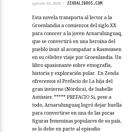
ZENDALIBROS.COM
agosto 10, 2026
/
Esta novela transporta al lector a la
Groenlandia a comienzos del siglo XX
para conocer a la joven Arnarulunguaq,
que se convertirá en una heroína del
pueblo inuit al acompañar a Rasmussen
en su célebre viaje por Groenlandia. Un
libro apasionante sobre etnografía,
historia y exploración polar. En Zenda
ofrecemos el Prefacio de La hija del
gran invierno (Nórdica), de Isabelle
Autissier. ***** PREFACIO Si, pese a
todo, Arnarulunguaq logró dejar huella
para convertirse en una de las pocas
figuras femeninas populares de su país,
se lo debe en parte al episodio