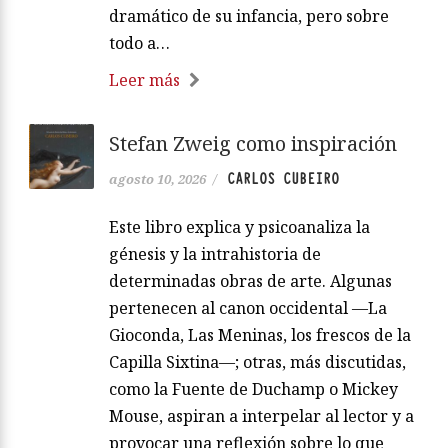
dramático de su infancia, pero sobre
todo a…
Leer más
Stefan Zweig como inspiración
CARLOS CUBEIRO
agosto 10, 2026
/
Este libro explica y psicoanaliza la
génesis y la intrahistoria de
determinadas obras de arte. Algunas
pertenecen al canon occidental —La
Gioconda, Las Meninas, los frescos de la
Capilla Sixtina—; otras, más discutidas,
como la Fuente de Duchamp o Mickey
Mouse, aspiran a interpelar al lector y a
provocar una reflexión sobre lo que