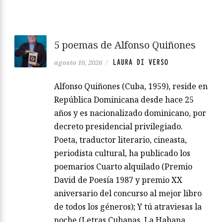
5 poemas de Alfonso Quiñones
LAURA DI VERSO
agosto 10, 2026
/
Alfonso Quiñones (Cuba, 1959), reside en
República Dominicana desde hace 25
años y es nacionalizado dominicano, por
decreto presidencial privilegiado.
Poeta, traductor literario, cineasta,
periodista cultural, ha publicado los
poemarios Cuarto alquilado (Premio
David de Poesía 1987 y premio XX
aniversario del concurso al mejor libro
de todos los géneros); Y tú atraviesas la
noche (Letras Cubanas, La Habana,