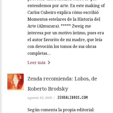
entendemos por arte. En este making of
Carlos Cubeiro explica cómo escribió
Momentos estelares de la Historia del
Arte (Almuzara). ***** Zweig me
interesa por un motivo íntimo, pues era
el autor favorito de mi madre, que leía
con devoción los tomos de sus obras
completas…
Leer más
Zenda recomienda: Lobos, de
Roberto Brodsky
ZENDALIBROS.COM
agosto 10, 2026
/
Según comenta la propia editorial: