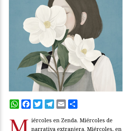
WhatsApp
Facebook
Twitter
Telegram
Email
Compartir
M
iércoles en Zenda. Miércoles de
narrativa extranjera. Miércoles, en