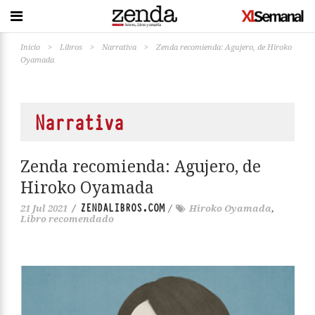
Inicio
>
Libros
>
Narrativa
>
Zenda recomienda: Agujero, de Hiroko
Oyamada
Narrativa
Zenda recomienda: Agujero, de
Hiroko Oyamada
ZENDALIBROS.COM
21 Jul 2021
/
/
Hiroko Oyamada
,
Libro recomendado