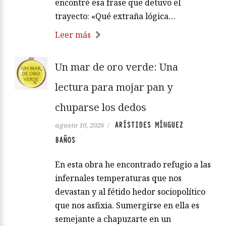
encontré esa frase que detuvo el
trayecto: «Qué extraña lógica…
Leer más
Un mar de oro verde: Una
lectura para mojar pan y
chuparse los dedos
ARÍSTIDES MÍNGUEZ
agosto 10, 2026
/
BAÑOS
En esta obra he encontrado refugio a las
infernales temperaturas que nos
devastan y al fétido hedor sociopolítico
que nos asfixia. Sumergirse en ella es
semejante a chapuzarte en un