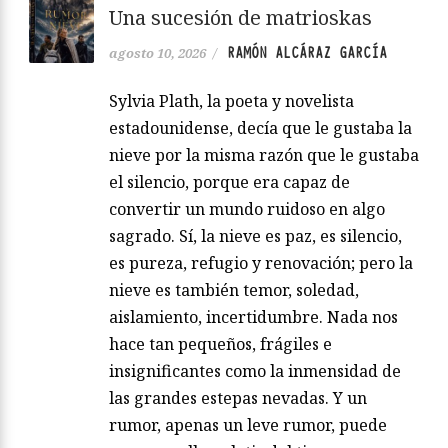
Una sucesión de matrioskas
RAMÓN ALCÁRAZ GARCÍA
agosto 10, 2026
/
Sylvia Plath, la poeta y novelista
estadounidense, decía que le gustaba la
nieve por la misma razón que le gustaba
el silencio, porque era capaz de
convertir un mundo ruidoso en algo
sagrado. Sí, la nieve es paz, es silencio,
es pureza, refugio y renovación; pero la
nieve es también temor, soledad,
aislamiento, incertidumbre. Nada nos
hace tan pequeños, frágiles e
insignificantes como la inmensidad de
las grandes estepas nevadas. Y un
rumor, apenas un leve rumor, puede