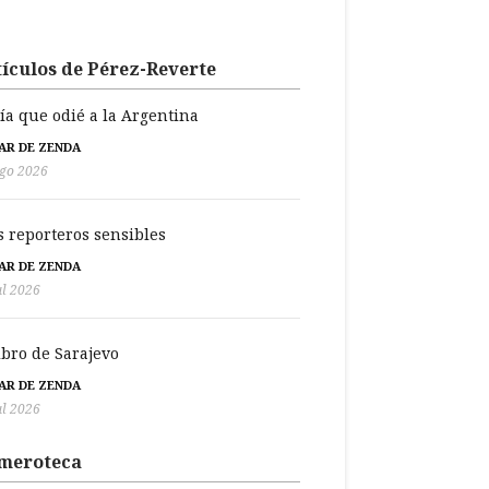
ículos de Pérez-Reverte
día que odié a la Argentina
BAR DE ZENDA
go 2026
s reporteros sensibles
BAR DE ZENDA
ul 2026
libro de Sarajevo
BAR DE ZENDA
ul 2026
meroteca