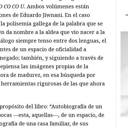
O CO CO U.
Ambos volúmenes están
ones de Eduardo Jiwnani. En el caso
a polisemia gallega de la palabra que se
ién da nombre a la aldea que vio nacer a la
iálogo siempre tenso entre dos lenguas, el
ntes de un espacio de oficialidad a
egado; también, y siguiendo a través de
 repiensa las imágenes propias de la
ahora de madurez, en esa búsqueda por
s herramientas rigurosas de las que ahora
 propósito del libro: “Autobiografía de un
pocas —esta, aquellas—, de un espacio, de
iografía de una casa familiar, de sus