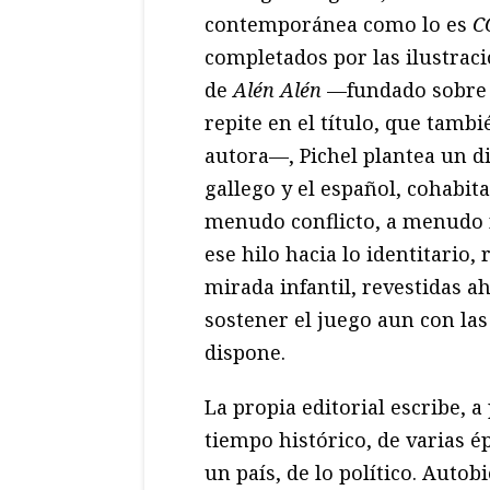
contemporánea como lo es
C
completados por las ilustraci
de
Alén Alén
—fundado sobre l
repite en el título, que tamb
autora—, Pichel plantea un d
gallego y el español, cohabita
menudo conflicto, a menudo n
ese hilo hacia lo identitario,
mirada infantil, revestidas 
sostener el juego aun con la
dispone.
La propia editorial escribe, a
tiempo histórico, de varias é
un país, de lo político. Autob