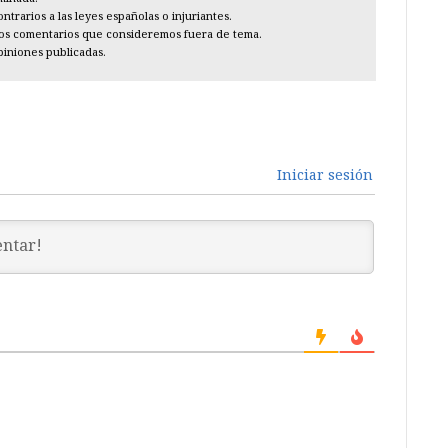
trarios a las leyes españolas o injuriantes.
los comentarios que consideremos fuera de tema.
piniones publicadas.
Iniciar sesión