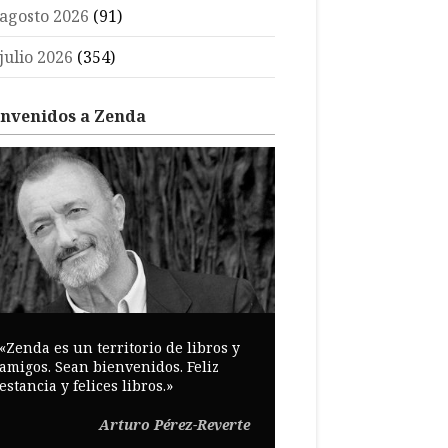
agosto 2026
(91)
julio 2026
(354)
envenidos a Zenda
«Zenda es un territorio de libros y
amigos. Sean bienvenidos. Feliz
estancia y felices libros.»
Arturo Pérez-Reverte