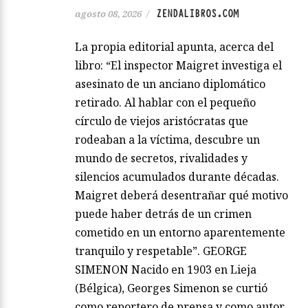
ZENDALIBROS.COM
agosto 08, 2026
/
La propia editorial apunta, acerca del
libro: “El inspector Maigret investiga el
asesinato de un anciano diplomático
retirado. Al hablar con el pequeño
círculo de viejos aristócratas que
rodeaban a la víctima, descubre un
mundo de secretos, rivalidades y
silencios acumulados durante décadas.
Maigret deberá desentrañar qué motivo
puede haber detrás de un crimen
cometido en un entorno aparentemente
tranquilo y respetable”. GEORGE
SIMENON Nacido en 1903 en Lieja
(Bélgica), Georges Simenon se curtió
como reportero de prensa y como autor