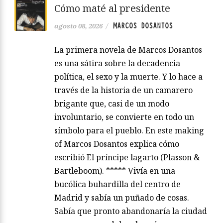
Cómo maté al presidente
MARCOS DOSANTOS
agosto 08, 2026
/
La primera novela de Marcos Dosantos
es una sátira sobre la decadencia
política, el sexo y la muerte. Y lo hace a
través de la historia de un camarero
brigante que, casi de un modo
involuntario, se convierte en todo un
símbolo para el pueblo. En este making
of Marcos Dosantos explica cómo
escribió El príncipe lagarto (Plasson &
Bartleboom). ***** Vivía en una
bucólica buhardilla del centro de
Madrid y sabía un puñado de cosas.
Sabía que pronto abandonaría la ciudad