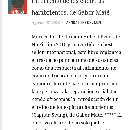
En el reino de los espíritus
hambrientos, de Gabor Maté
ZENDALIBROS.COM
agosto 07, 2026
/
Merecedor del Premio Hubert Evans de
No Ficción 2010 y convertido en best
seller internacional, este libro replantea
el trastorno por consumo de sustancias
como una respuesta al sufrimiento, no
como un fracaso moral, y ofrece un
camino diferente hacia la comprensión,
la esperanza y la reparación social. En
Zenda ofrecemos la Introducción de En
el reino de los espíritus hambrientos
(Capitán Swing), de Gabor Maté. ***** El
emotivo abrazo de un solo padre