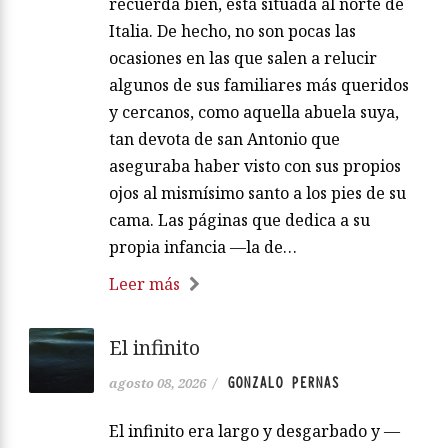
recuerda bien, está situada al norte de
Italia. De hecho, no son pocas las
ocasiones en las que salen a relucir
algunos de sus familiares más queridos
y cercanos, como aquella abuela suya,
tan devota de san Antonio que
aseguraba haber visto con sus propios
ojos al mismísimo santo a los pies de su
cama. Las páginas que dedica a su
propia infancia —la de…
Leer más
El infinito
GONZALO PERNAS
agosto 08, 2026
/
El infinito era largo y desgarbado y —