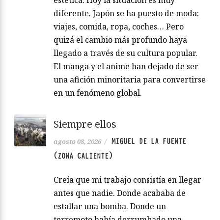
estética. Hoy la situación es muy
diferente. Japón se ha puesto de moda:
viajes, comida, ropa, coches… Pero
quizá el cambio más profundo haya
llegado a través de su cultura popular.
El manga y el anime han dejado de ser
una afición minoritaria para convertirse
en un fenómeno global.
Siempre ellos
MIGUEL DE LA FUENTE
agosto 08, 2026
/
(ZONA CALIENTE)
Creía que mi trabajo consistía en llegar
antes que nadie. Donde acababa de
estallar una bomba. Donde un
terremoto había derrumbado una