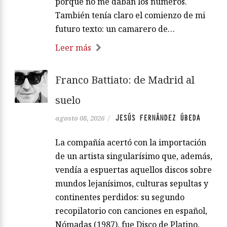
porque no me daban los números.
También tenía claro el comienzo de mi
futuro texto: un camarero de…
Leer más
Franco Battiato: de Madrid al
suelo
JESÚS FERNÁNDEZ ÚBEDA
agosto 08, 2026
/
La compañía acertó con la importación
de un artista singularísimo que, además,
vendía a espuertas aquellos discos sobre
mundos lejanísimos, culturas sepultas y
continentes perdidos: su segundo
recopilatorio con canciones en español,
Nómadas (1987), fue Disco de Platino.