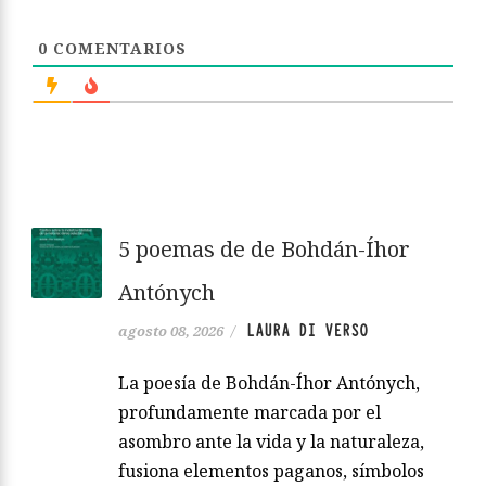
0
COMENTARIOS
5 poemas de de Bohdán-Íhor
Antónych
LAURA DI VERSO
agosto 08, 2026
/
La poesía de Bohdán-Íhor Antónych,
profundamente marcada por el
asombro ante la vida y la naturaleza,
fusiona elementos paganos, símbolos