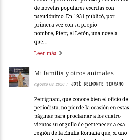
de novelas populares escritas con
pseudónimo. En 1931 publicó, por
primera vez con su propio
nombre, Pietr, el Letón, una novela
que…
Leer más
Mi familia y otros animales
JOSÉ BELMONTE SERRANO
agosto 08, 2026
/
Petrignani, que conoce bien el oficio de
periodista, no pierde la ocasión en estas
páginas para proclamar a los cuatro
vientos su orgullo de pertenecer a esa
región de la Emilia Romaña que, si uno