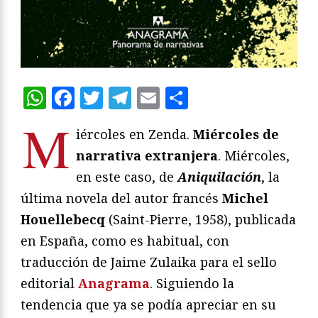
WhatsApp
Facebook
Twitter
Telegram
Email
Compartir
M
iércoles en Zenda.
Miércoles de
narrativa extranjera
. Miércoles,
en este caso, de
Aniquilación
, la
última novela del autor francés
Michel
Houellebecq
(Saint-Pierre, 1958), publicada
en España, como es habitual, con
traducción de Jaime Zulaika para el sello
editorial
Anagrama
. Siguiendo la
tendencia que ya se podía apreciar en su