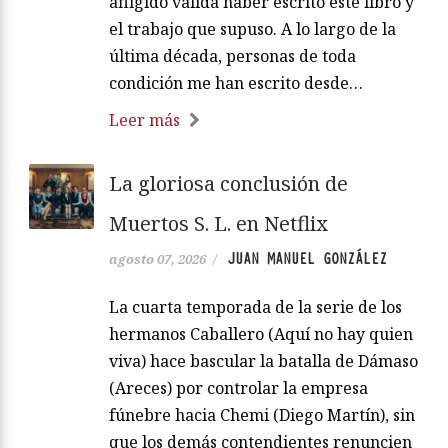
afligido valida haber escrito este libro y
el trabajo que supuso. A lo largo de la
última década, personas de toda
condición me han escrito desde…
Leer más
La gloriosa conclusión de
Muertos S. L. en Netflix
JUAN MANUEL GONZÁLEZ
agosto 07, 2026
/
La cuarta temporada de la serie de los
hermanos Caballero (Aquí no hay quien
viva) hace bascular la batalla de Dámaso
(Areces) por controlar la empresa
fúnebre hacia Chemi (Diego Martín), sin
que los demás contendientes renuncien