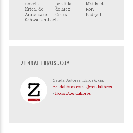
novela
perdida,
Maids, de
lírica, de
de Max
Ron
Annemarie
Gross
Padgett
Schwarzenbach
ZENDALIBROS.COM
Zenda. Autores, libros & cía.
zendalibros.com
·
@zendalibros
·
fb.com/zendalibros