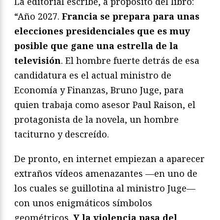
La editorial escribe, a propósito del libro:
“Año 2027.
Francia se prepara para unas
elecciones presidenciales que es muy
posible que gane una estrella de la
televisión
. El hombre fuerte detrás de esa
candidatura es el actual ministro de
Economía y Finanzas, Bruno Juge, para
quien trabaja como asesor Paul Raison, el
protagonista de la novela, un hombre
taciturno y descreído.
De pronto, en internet empiezan a aparecer
extraños vídeos amenazantes —en uno de
los cuales se guillotina al ministro Juge—
con unos enigmáticos símbolos
geométricos.
Y la violencia pasa del