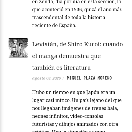
en Zenda, día por día en esta sección, lo
que aconteció en 1936, quizá el año más
trascendental de toda la historia
reciente de España.
Leviatán, de Shiro Kuroi: cuando
el manga demuestra que
también es literatura
MIGUEL PLAZA MORENO
agosto 08, 2026
/
Hubo un tiempo en que Japón era un
lugar casi mítico. Un país lejano del que
nos llegaban imágenes de trenes bala,
neones infinitos, video-consolas
futuristas y dibujos animados con otra