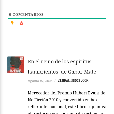
0
COMENTARIOS
En el reino de los espíritus
hambrientos, de Gabor Maté
ZENDALIBROS.COM
agosto 07, 2026
/
Merecedor del Premio Hubert Evans de
No Ficción 2010 y convertido en best
seller internacional, este libro replantea
el trastorno por consumo de sustancias