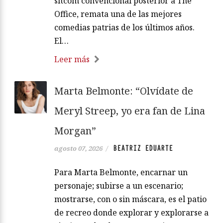
sitcom convencional posterior a The
Office, remata una de las mejores
comedias patrias de los últimos años.
El…
Leer más
Marta Belmonte: “Olvídate de
Meryl Streep, yo era fan de Lina
Morgan”
BEATRIZ EDUARTE
agosto 07, 2026
/
Para Marta Belmonte, encarnar un
personaje; subirse a un escenario;
mostrarse, con o sin máscara, es el patio
de recreo donde explorar y explorarse a