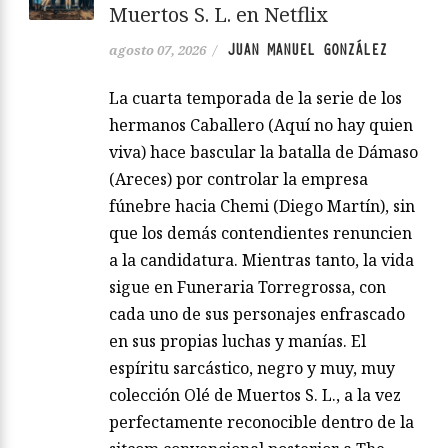
Muertos S. L. en Netflix
JUAN MANUEL GONZÁLEZ
agosto 07, 2026
/
La cuarta temporada de la serie de los
hermanos Caballero (Aquí no hay quien
viva) hace bascular la batalla de Dámaso
(Areces) por controlar la empresa
fúnebre hacia Chemi (Diego Martín), sin
que los demás contendientes renuncien
a la candidatura. Mientras tanto, la vida
sigue en Funeraria Torregrossa, con
cada uno de sus personajes enfrascado
en sus propias luchas y manías. El
espíritu sarcástico, negro y muy, muy
colección Olé de Muertos S. L., a la vez
perfectamente reconocible dentro de la