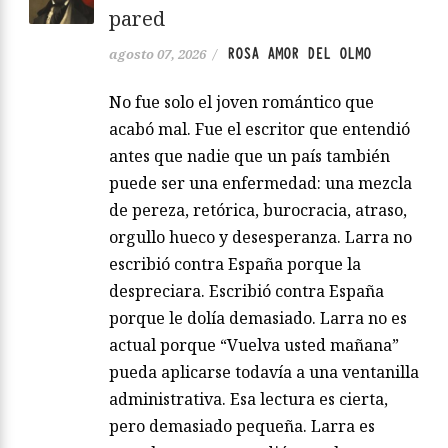
pared
ROSA AMOR DEL OLMO
agosto 07, 2026
/
No fue solo el joven romántico que
acabó mal. Fue el escritor que entendió
antes que nadie que un país también
puede ser una enfermedad: una mezcla
de pereza, retórica, burocracia, atraso,
orgullo hueco y desesperanza. Larra no
escribió contra España porque la
despreciara. Escribió contra España
porque le dolía demasiado. Larra no es
actual porque “Vuelva usted mañana”
pueda aplicarse todavía a una ventanilla
administrativa. Esa lectura es cierta,
pero demasiado pequeña. Larra es