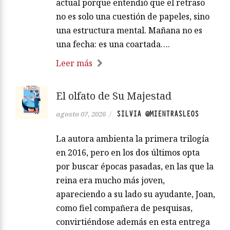
actual porque entendió que el retraso
no es solo una cuestión de papeles, sino
una estructura mental. Mañana no es
una fecha: es una coartada….
Leer más
El olfato de Su Majestad
SILVIA @MIENTRASLEOS
agosto 07, 2026
/
La autora ambienta la primera trilogía
en 2016, pero en los dos últimos opta
por buscar épocas pasadas, en las que la
reina era mucho más joven,
apareciendo a su lado su ayudante, Joan,
como fiel compañera de pesquisas,
convirtiéndose además en esta entrega