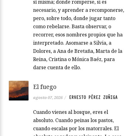
sí misma; donde romperse, si es
necesario, y aprender a recomponerse,
pero, sobre todo, donde jugar tanto
como rebelarse. Basta observar, o
recorrer, esos nombres propios que ha
interpretado. Asomarse a Silvia, a
Dolores, a Ana de Bretaña, Marta de la
Reina, Cristina o Mónica Baéz, para
darse cuenta de ello.
El fuego
ERNESTO PÉREZ ZUÑIGA
agosto 07, 2026
/
Cuando vienes al bosque, eres el
absoluto. Cuando peinas los pastos,
cuando escalas por los matorrales. El