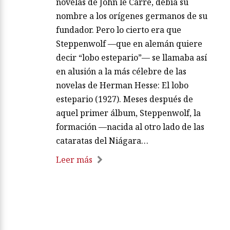
novelas de John le Carré, debía su
nombre a los orígenes germanos de su
fundador. Pero lo cierto era que
Steppenwolf —que en alemán quiere
decir “lobo estepario”— se llamaba así
en alusión a la más célebre de las
novelas de Herman Hesse: El lobo
estepario (1927). Meses después de
aquel primer álbum, Steppenwolf, la
formación —nacida al otro lado de las
cataratas del Niágara…
Leer más