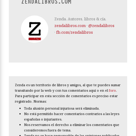
ZENDALIBROS.COM
Zenda. Autores, libros & cía.
zendalibros.com
·
@zendalibros
·
fb.com/zendalibros
Zenda es un territorio de libros y amigos, al que te puedes sumar
transitando por la web y con tus comentarios aquí o en el
foro
.
Para participar en esta sección de comentarios es preciso estar
registrado. Normas:
Toda alusión personal injuriosa será eliminada.
No está permitido hacer comentarios contrarios a las leyes
españolas o injuriantes.
Nos reservamos el derecho a eliminar los comentarios que
consideremos fuera de tema.
Zenda no se hace responsable de las opiniones publicadas.