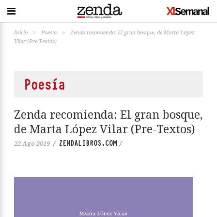
Inicio
>
Poesía
>
Zenda recomienda: El gran bosque, de Marta López
Vilar (Pre-Textos)
Poesía
Zenda recomienda: El gran bosque,
de Marta López Vilar (Pre-Textos)
ZENDALIBROS.COM
22 Ago 2019
/
/