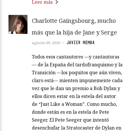
Leer más
Charlotte Gaingsbourg, mucho
más que la hija de Jane y Serge
JAVIER MEMBA
agosto 09, 2026
/
Todos esos cantautores —y cantautoras
— de la España del tardofranquismo y la
Transición —los poquitos que aún viven,
claro está— mienten impunemente cada
vez que le dan un premio a Bob Dylan y
ellos dicen estar en la estela del autor
de “Just Like a Woman”. Como mucho,
donde están es en la estela de Pete
Seeger. El Pete Seeger que intentó
desenchufar la Stratocaster de Dylan en