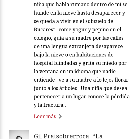
niña que habla rumano dentro de mí se
hunde en la nieve hasta desaparecer y
se queda a vivir en el subsuelo de
Bucarest come yogur y pepino en el
colegio, guía a su madre por las calles
de una lengua extranjera desaparece
bajo la nieve o en habitaciones de
hospital blindadas y grita su miedo por
la ventana en un idioma que nadie
entiende ve a su madre a lo lejos llorar
junto a los árboles Una niña que desea
pertenecer a un lugar conoce la pérdida
y la fractura…
Leer más
Gil Pratsobrerroca: “La