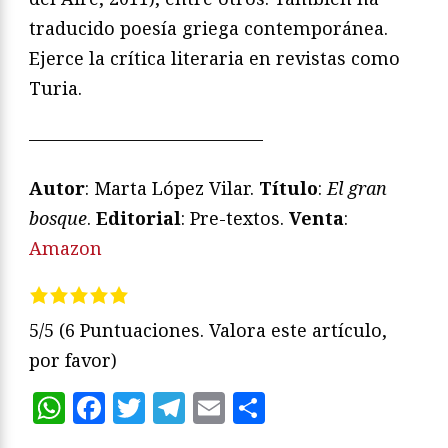
traducido poesía griega contemporánea.
Ejerce la crítica literaria en revistas como
Turia.
—————————————
Autor
: Marta López Vilar.
Título
:
El gran
bosque
.
Editorial
: Pre-textos.
Venta
:
Amazon
5/5
(6 Puntuaciones. Valora este artículo,
por favor)
WhatsApp
Facebook
Twitter
Telegram
Email
Compartir