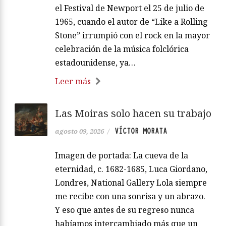
el Festival de Newport el 25 de julio de
1965, cuando el autor de “Like a Rolling
Stone” irrumpió con el rock en la mayor
celebración de la música folclórica
estadounidense, ya…
Leer más
Las Moiras solo hacen su trabajo
VÍCTOR MORATA
agosto 09, 2026
/
Imagen de portada: La cueva de la
eternidad, c. 1682-1685, Luca Giordano,
Londres, National Gallery Lola siempre
me recibe con una sonrisa y un abrazo.
Y eso que antes de su regreso nunca
habíamos intercambiado más que un