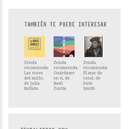
TAMBIÉN TE PUEDE INTERESAR
Zenda
Zenda
Zenda
recomienda:
recomienda:
recomienda:
Las voces
Guárdame
El mar de
del mirlo,
en ti, de
coral, de
de Julia
Raúl
Patti
Bellido
Zurita
Smith