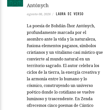
Antónych
LAURA DI VERSO
agosto 08, 2026
/
La poesía de Bohdán-Íhor Antónych,
profundamente marcada por el
asombro ante la vida y la naturaleza,
fusiona elementos paganos, símbolos
cristianos y un vitalismo casi místico que
convierte al mundo natural en un
territorio sagrado. El autor celebra los
ciclos de la tierra, la energía creativa y
la armonía entre lo humano y lo
cósmico, construyendo un universo
poético donde lo cotidiano se vuelve
luminoso y trascendente. En Zenda
ofrecemos cinco poemas de Cántico