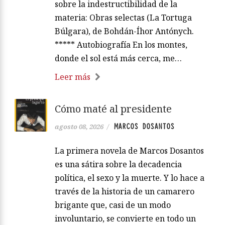
sobre la indestructibilidad de la
materia: Obras selectas (La Tortuga
Búlgara), de Bohdán-Íhor Antónych.
***** Autobiografía En los montes,
donde el sol está más cerca, me…
Leer más
Cómo maté al presidente
MARCOS DOSANTOS
agosto 08, 2026
/
La primera novela de Marcos Dosantos
es una sátira sobre la decadencia
política, el sexo y la muerte. Y lo hace a
través de la historia de un camarero
brigante que, casi de un modo
involuntario, se convierte en todo un