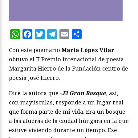
WhatsApp
Facebook
Twitter
Telegram
Email
Compartir
Con este poemario
Marta López Vilar
obtuvo el II Premio intenacional de poesía
Margarita Hierro de la Fundación centro de
poesía José Hierro.
Dice la autora que «
El Gran Bosque
, así,
con mayúsculas, responde a un lugar real
que forma parte de mi vida. Era un bosque
a las afueras de la ciudad húngara en la que
estuve viviendo durante un tiempo. Ese