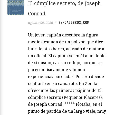
El cómplice secreto, de Joseph
Conrad
ZENDALIBROS.COM
agosto 09, 2026
/
Un joven capitán descubre la figura
medio desnuda de un polizón que dice
huir de otro barco, acusado de matar a
un oficial. El capitán ve en él a un doble
de sí mismo, casi su reflejo, porque se
parecen físicamente y tienen
experiencias parecidas. Por eso decide
ocultarlo en su camarote. En Zenda
ofrecemos las primeras páginas de El
cómplice secreto (Pequeños Placeres),
de Joseph Conrad. ***** Flotaba, en el
punto de partida de un largo viaje, muy