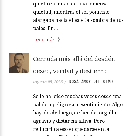
quieto en mitad de una inmensa
quietud, mientras el sol poniente
alargaba hacia el este la sombra de sus
palos. En…
Leer más
Cernuda más allá del desdén:
deseo, verdad y destierro
ROSA AMOR DEL OLMO
agosto 09, 2026
/
Se le ha leído muchas veces desde una
palabra peligrosa: resentimiento. Algo
hay, desde luego, de herida, orgullo,
agravio y distancia altiva. Pero
reducirlo a eso es quedarse en la