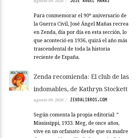
JOSÉ ÁNGEL MAÑAS
agosto 09, 2026
/
Para conmemorar el 90º aniversario de
la Guerra Civil, José Ángel Mañas recrea
en Zenda, día por día en esta sección, lo
que aconteció en 1936, quizá el año más
trascendental de toda la historia
reciente de España.
Zenda recomienda: El club de las
indomables, de Kathryn Stockett
ZENDALIBROS.COM
agosto 09, 2026
/
Según comenta la propia editorial: ”
Mississippi, 1933. Meg, de once años,
vive en un orfanato desde que su madre