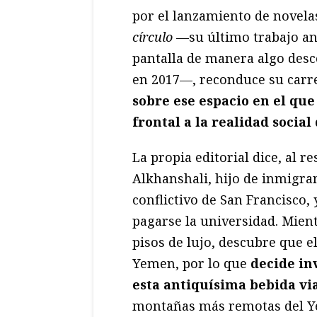
por el lanzamiento de novela
círculo
—su último trabajo a
pantalla de manera algo des
en 2017—, reconduce su carr
sobre ese espacio en el que
frontal a la realidad social
La propia editorial dice, al r
Alkhanshali, hijo de inmigra
conflictivo de San Francisco, 
pagarse la universidad. Mien
pisos de lujo, descubre que el
Yemen, por lo que
decide inv
esta antiquísima bebida vi
montañas más remotas del Ye