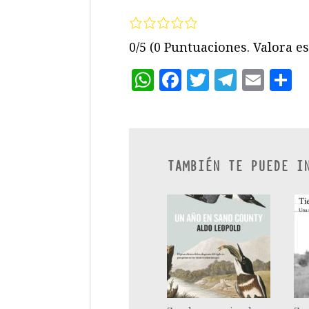
0/5
(0 Puntuaciones. Valora es
WhatsApp
Facebook
Twitter
Teleg
Ema
C
TAMBIÉN TE PUEDE I