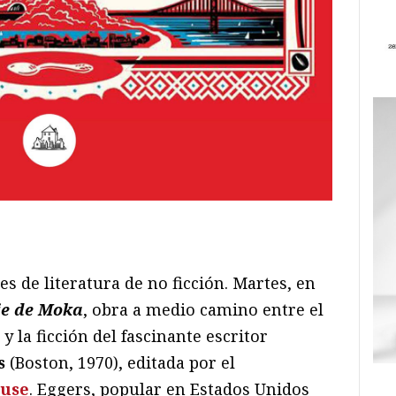
ram
il
ompartir
s de literatura de no ficción. Martes, en
je de Moka
, obra a medio camino entre el
 la ficción del fascinante escritor
s
(Boston, 1970), editada por el
ouse
. Eggers, popular en Estados Unidos