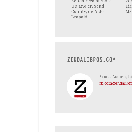
Zenda recomienda:
Ze
Un año en Sand
Tie
County, de Aldo
Ma
Leopold
ZENDALIBROS.COM
Zenda. Autores, li
fb.com/zendalibr