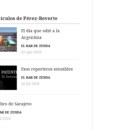
ículos de Pérez-Reverte
El día que odié a la
Argentina
EL BAR DE ZENDA
02 Ago 2026
Esos reporteros sensibles
EL BAR DE ZENDA
30 Jul 2026
libro de Sarajevo
BAR DE ZENDA
ul 2026