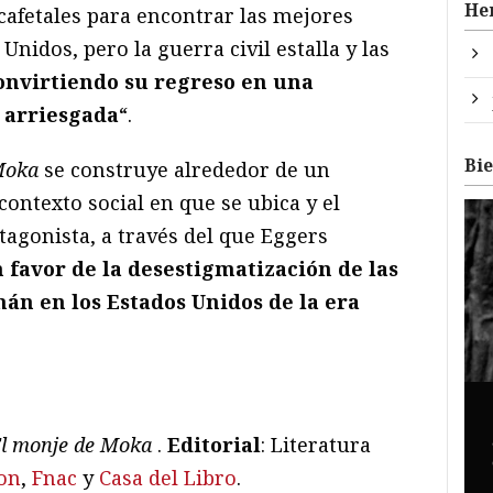
He
 cafetales para encontrar las mejores
Unidos, pero la guerra civil estalla y las
nvirtiendo su regreso en una
arriesgada
“.
Bi
 Moka
se construye alrededor de un
ontexto social en que se ubica y el
otagonista, a través del que Eggers
 favor de la desestigmatización de las
n en los Estados Unidos de la era
l monje de Moka
.
Editorial
: Literatura
on
,
Fnac
y
Casa del Libro
.