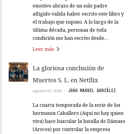
emotivo abrazo de un solo padre
afligido valida haber escrito este libro y
el trabajo que supuso. A lo largo de la
última década, personas de toda
condición me han escrito desde…
Leer más
La gloriosa conclusión de
Muertos S. L. en Netflix
JUAN MANUEL GONZÁLEZ
agosto 07, 2026
/
La cuarta temporada de la serie de los
hermanos Caballero (Aquí no hay quien
viva) hace bascular la batalla de Dámaso
(Areces) por controlar la empresa