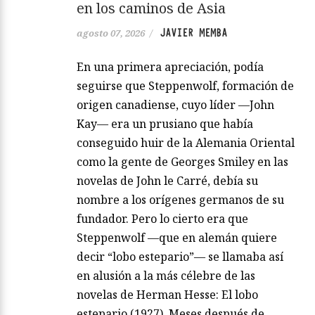
en los caminos de Asia
JAVIER MEMBA
agosto 07, 2026
/
En una primera apreciación, podía
seguirse que Steppenwolf, formación de
origen canadiense, cuyo líder —John
Kay— era un prusiano que había
conseguido huir de la Alemania Oriental
como la gente de Georges Smiley en las
novelas de John le Carré, debía su
nombre a los orígenes germanos de su
fundador. Pero lo cierto era que
Steppenwolf —que en alemán quiere
decir “lobo estepario”— se llamaba así
en alusión a la más célebre de las
novelas de Herman Hesse: El lobo
estepario (1927). Meses después de