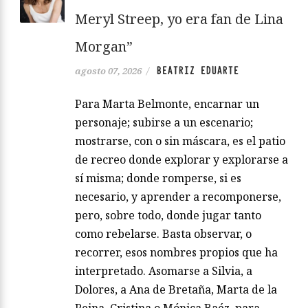
Meryl Streep, yo era fan de Lina
Morgan”
BEATRIZ EDUARTE
agosto 07, 2026
/
Para Marta Belmonte, encarnar un
personaje; subirse a un escenario;
mostrarse, con o sin máscara, es el patio
de recreo donde explorar y explorarse a
sí misma; donde romperse, si es
necesario, y aprender a recomponerse,
pero, sobre todo, donde jugar tanto
como rebelarse. Basta observar, o
recorrer, esos nombres propios que ha
interpretado. Asomarse a Silvia, a
Dolores, a Ana de Bretaña, Marta de la
Reina, Cristina o Mónica Baéz, para