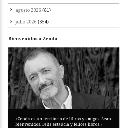
agosto 2026
(81)
julio 2026
(354)
Bienvenidos a Zenda
«Zenda es un territorio de libros y amigos. Sean
bienvenidos. Feliz estancia y felices libros.»