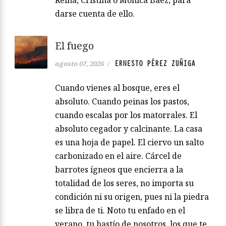
darse cuenta de ello.
El fuego
ERNESTO PÉREZ ZUÑIGA
agosto 07, 2026
/
Cuando vienes al bosque, eres el
absoluto. Cuando peinas los pastos,
cuando escalas por los matorrales. El
absoluto cegador y calcinante. La casa
es una hoja de papel. El ciervo un salto
carbonizado en el aire. Cárcel de
barrotes ígneos que encierra a la
totalidad de los seres, no importa su
condición ni su origen, pues ni la piedra
se libra de ti. Noto tu enfado en el
verano, tu hastío de nosotros, los que te