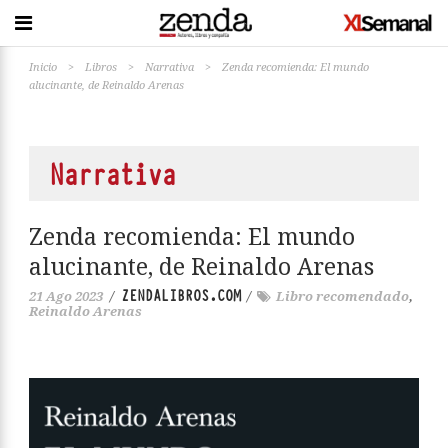
Inicio
>
Libros
>
Narrativa
>
Zenda recomienda: El mundo
alucinante, de Reinaldo Arenas
Narrativa
Zenda recomienda: El mundo
alucinante, de Reinaldo Arenas
ZENDALIBROS.COM
21 Ago 2023
/
/
Libro recomendado
,
Reinaldo Arenas