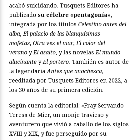
acabó suicidando. Tusquets Editores ha
publicado
su célebre «pentagonía»
,
integrada por los títulos
Celestino antes del
alba
,
El palacio de las blanquísimas
mofetas
,
Otra vez el mar
,
El color del
verano
y
El asalto
, y las novelas
El mundo
alucinante
y
El portero.
También es autor de
la legendaria
Antes que anochezca
,
reeditada por Tusquets Editores en 2022, a
los 30 años de su primera edición.
Según cuenta la editorial: «Fray Servando
Teresa de Mier, un monje travieso y
aventurero que vivió a caballo de los siglos
XVIII y XIX, y fue perseguido por su