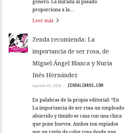
género. La mirada al pasado
proporciona a la…
Leer más
Zenda recomienda: La
importancia de ser rosa, de
Miguel Ángel Blanca y Nuria
Inés Hernández
ZENDALIBROS.COM
agosto 07, 2026
/
En palabras de la propia editorial: “En
La importancia de ser rosa un empleado
aburrido y tímido se casa con una chica
que pone huevos. Ambos son espiados
por un ratón de color rosa desde que