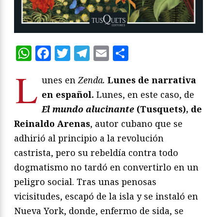
WhatsApp
Facebook
Twitter
Telegram
Email
Compartir
L
unes en
Zenda.
Lunes de narrativa
en español.
Lunes, en este caso, de
El mundo alucinante
(Tusquets), de
Reinaldo Arenas
, autor cubano que se
adhirió al principio a la revolución
castrista, pero su rebeldía contra todo
dogmatismo no tardó en convertirlo en un
peligro social. Tras unas penosas
vicisitudes, escapó de la isla y se instaló en
Nueva York, donde, enfermo de sida, se