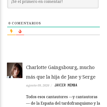
0
COMENTARIOS
Charlotte Gaingsbourg, mucho
más que la hija de Jane y Serge
JAVIER MEMBA
agosto 09, 2026
/
Todos esos cantautores —y cantautoras
— de la España del tardofranquismo y la