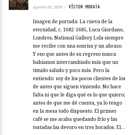
VÍCTOR MORATA
agosto 09, 2026
/
Imagen de portada: La cueva de la
eternidad, c. 1682-1685, Luca Giordano,
Londres, National Gallery Lola siempre
me recibe con una sonrisa y un abrazo.
Y eso que antes de su regreso nunca
habíamos intercambiado más que un
tímido saludo y poco más. Pero la
entiendo: soy de los pocos clientes de los
de antes que siguen viniendo. No hace
falta ni que le diga qué es lo que quiero;
antes de que me dé cuenta, ya lo tengo
en la mesa todo dispuesto. El primer
café se me acaba quedando frío y las
tostadas las devoro en tres bocados. El…