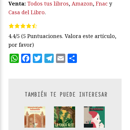
V
enta:
Todos tus libros
,
Amazon
,
Fnac
y
Casa del Libro
.
4.4/5
(5 Puntuaciones. Valora este artículo,
por favor)
WhatsApp
Facebook
Twitter
Telegram
Email
Compartir
TAMBIÉN TE PUEDE INTERESAR