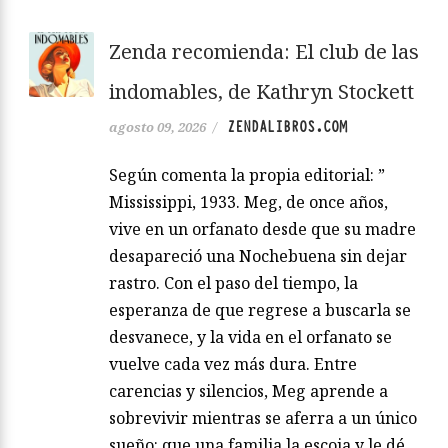
Zenda recomienda: El club de las
indomables, de Kathryn Stockett
ZENDALIBROS.COM
agosto 09, 2026
/
Según comenta la propia editorial: ”
Mississippi, 1933. Meg, de once años,
vive en un orfanato desde que su madre
desapareció una Nochebuena sin dejar
rastro. Con el paso del tiempo, la
esperanza de que regrese a buscarla se
desvanece, y la vida en el orfanato se
vuelve cada vez más dura. Entre
carencias y silencios, Meg aprende a
sobrevivir mientras se aferra a un único
sueño: que una familia la escoja y le dé