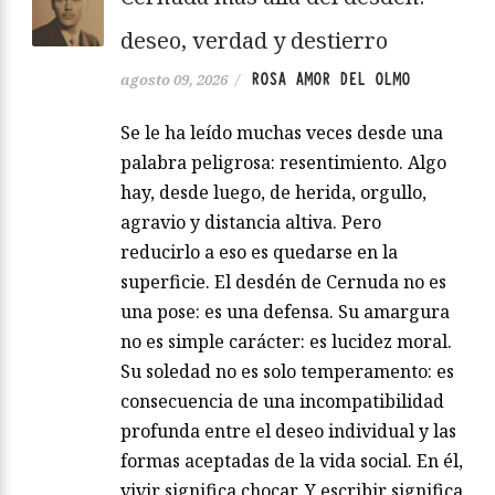
deseo, verdad y destierro
ROSA AMOR DEL OLMO
agosto 09, 2026
/
Se le ha leído muchas veces desde una
palabra peligrosa: resentimiento. Algo
hay, desde luego, de herida, orgullo,
agravio y distancia altiva. Pero
reducirlo a eso es quedarse en la
superficie. El desdén de Cernuda no es
una pose: es una defensa. Su amargura
no es simple carácter: es lucidez moral.
Su soledad no es solo temperamento: es
consecuencia de una incompatibilidad
profunda entre el deseo individual y las
formas aceptadas de la vida social. En él,
vivir significa chocar. Y escribir significa