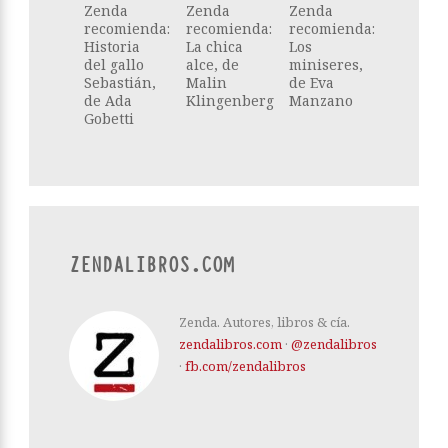
Zenda
Zenda
Zenda
recomienda:
recomienda:
recomienda:
Historia
La chica
Los
del gallo
alce, de
miniseres,
Sebastián,
Malin
de Eva
de Ada
Klingenberg
Manzano
Gobetti
ZENDALIBROS.COM
Zenda. Autores, libros & cía.
zendalibros.com
·
@zendalibros
·
fb.com/zendalibros