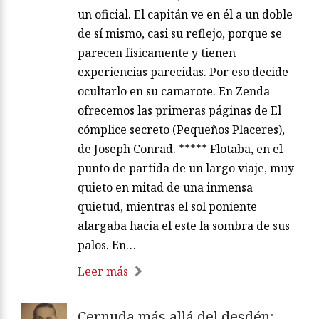
un oficial. El capitán ve en él a un doble
de sí mismo, casi su reflejo, porque se
parecen físicamente y tienen
experiencias parecidas. Por eso decide
ocultarlo en su camarote. En Zenda
ofrecemos las primeras páginas de El
cómplice secreto (Pequeños Placeres),
de Joseph Conrad. ***** Flotaba, en el
punto de partida de un largo viaje, muy
quieto en mitad de una inmensa
quietud, mientras el sol poniente
alargaba hacia el este la sombra de sus
palos. En…
Leer más
Cernuda más allá del desdén: