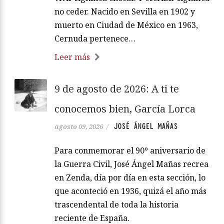
no ceder. Nacido en Sevilla en 1902 y
muerto en Ciudad de México en 1963,
Cernuda pertenece…
Leer más
9 de agosto de 2026: A ti te
conocemos bien, García Lorca
JOSÉ ÁNGEL MAÑAS
agosto 09, 2026
/
Para conmemorar el 90º aniversario de
la Guerra Civil, José Ángel Mañas recrea
en Zenda, día por día en esta sección, lo
que aconteció en 1936, quizá el año más
trascendental de toda la historia
reciente de España.