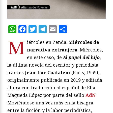
WhatsApp
Facebook
Twitter
Telegram
Email
Compartir
M
iércoles en Zenda.
Miércoles de
narrativa extranjera
. Miércoles,
en este caso, de
El papel del hijo
,
la última novela del escritor y periodista
francés
Jean-Luc Coatalem
(París, 1959),
originalmente publicada en 2019 y editada
ahora con traducción al español de Elia
Maqueda López por parte del sello
AdN
.
Moviéndose una vez más en la bisagra
entre la ficción y la labor periodística,