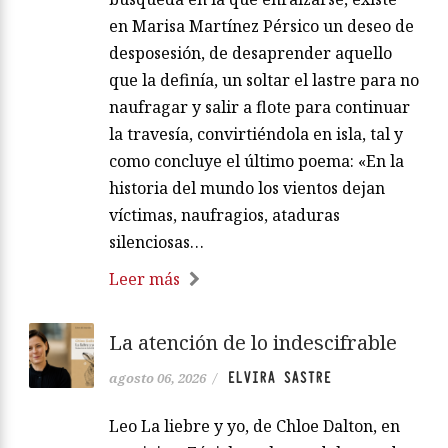
en Marisa Martínez Pérsico un deseo de
desposesión, de desaprender aquello
que la definía, un soltar el lastre para no
naufragar y salir a flote para continuar
la travesía, convirtiéndola en isla, tal y
como concluye el último poema: «En la
historia del mundo los vientos dejan
víctimas, naufragios, ataduras
silenciosas…
Leer más
La atención de lo indescifrable
ELVIRA SASTRE
agosto 06, 2026
/
Leo La liebre y yo, de Chloe Dalton, en