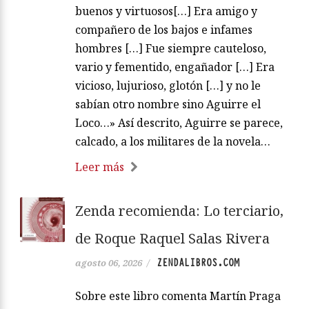
buenos y virtuosos[…] Era amigo y
compañero de los bajos e infames
hombres […] Fue siempre cauteloso,
vario y fementido, engañador […] Era
vicioso, lujurioso, glotón […] y no le
sabían otro nombre sino Aguirre el
Loco…» Así descrito, Aguirre se parece,
calcado, a los militares de la novela…
Leer más
Zenda recomienda: Lo terciario,
de Roque Raquel Salas Rivera
ZENDALIBROS.COM
agosto 06, 2026
/
Sobre este libro comenta Martín Praga