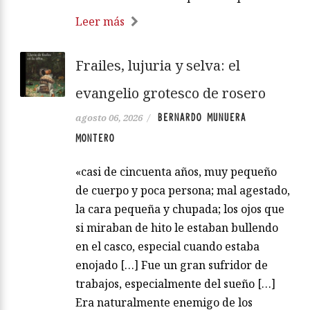
Leer más
Frailes, lujuria y selva: el
evangelio grotesco de rosero
BERNARDO MUNUERA
agosto 06, 2026
/
MONTERO
«casi de cincuenta años, muy pequeño
de cuerpo y poca persona; mal agestado,
la cara pequeña y chupada; los ojos que
si miraban de hito le estaban bullendo
en el casco, especial cuando estaba
enojado […] Fue un gran sufridor de
trabajos, especialmente del sueño […]
Era naturalmente enemigo de los