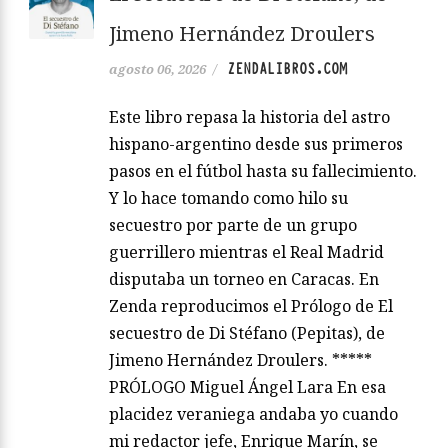
Jimeno Hernández Droulers
ZENDALIBROS.COM
agosto 06, 2026
/
Este libro repasa la historia del astro
hispano-argentino desde sus primeros
pasos en el fútbol hasta su fallecimiento.
Y lo hace tomando como hilo su
secuestro por parte de un grupo
guerrillero mientras el Real Madrid
disputaba un torneo en Caracas. En
Zenda reproducimos el Prólogo de El
secuestro de Di Stéfano (Pepitas), de
Jimeno Hernández Droulers. *****
PRÓLOGO Miguel Ángel Lara En esa
placidez veraniega andaba yo cuando
mi redactor jefe, Enrique Marín, se