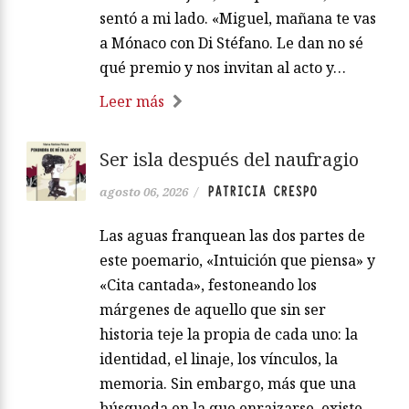
sentó a mi lado. «Miguel, mañana te vas
a Mónaco con Di Stéfano. Le dan no sé
qué premio y nos invitan al acto y…
Leer más
Ser isla después del naufragio
PATRICIA CRESPO
agosto 06, 2026
/
Las aguas franquean las dos partes de
este poemario, «Intuición que piensa» y
«Cita cantada», festoneando los
márgenes de aquello que sin ser
historia teje la propia de cada uno: la
identidad, el linaje, los vínculos, la
memoria. Sin embargo, más que una
búsqueda en la que enraizarse, existe