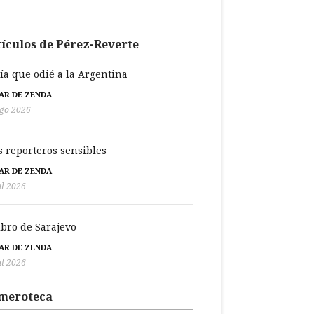
ículos de Pérez-Reverte
día que odié a la Argentina
BAR DE ZENDA
go 2026
s reporteros sensibles
BAR DE ZENDA
ul 2026
libro de Sarajevo
BAR DE ZENDA
ul 2026
meroteca