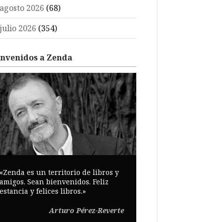
agosto 2026
(68)
julio 2026
(354)
envenidos a Zenda
«Zenda es un territorio de libros y
amigos. Sean bienvenidos. Feliz
estancia y felices libros.»
Arturo Pérez-Reverte