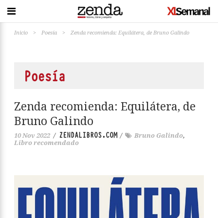
Inicio
>
Poesía
>
Zenda recomienda: Equilátera, de Bruno Galindo
Poesía
Zenda recomienda: Equilátera, de
Bruno Galindo
ZENDALIBROS.COM
10 Nov 2022
/
/
Bruno Galindo
,
Libro recomendado