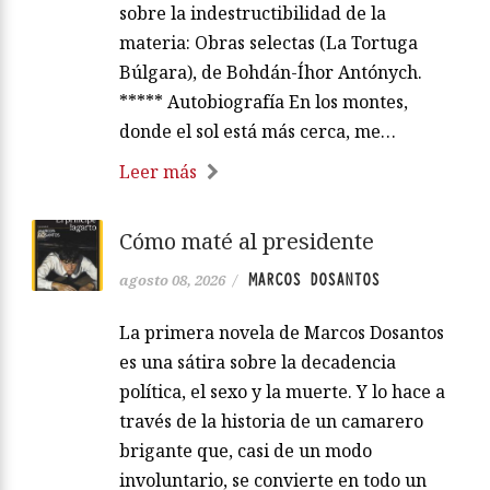
sobre la indestructibilidad de la
materia: Obras selectas (La Tortuga
Búlgara), de Bohdán-Íhor Antónych.
***** Autobiografía En los montes,
donde el sol está más cerca, me…
Leer más
Cómo maté al presidente
MARCOS DOSANTOS
agosto 08, 2026
/
La primera novela de Marcos Dosantos
es una sátira sobre la decadencia
política, el sexo y la muerte. Y lo hace a
través de la historia de un camarero
brigante que, casi de un modo
involuntario, se convierte en todo un