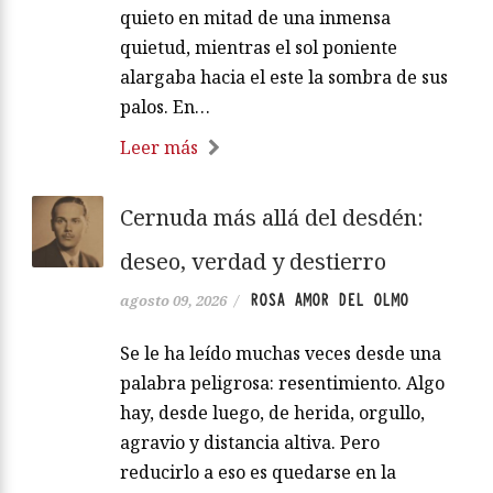
quieto en mitad de una inmensa
quietud, mientras el sol poniente
alargaba hacia el este la sombra de sus
palos. En…
Leer más
Cernuda más allá del desdén:
deseo, verdad y destierro
ROSA AMOR DEL OLMO
agosto 09, 2026
/
Se le ha leído muchas veces desde una
palabra peligrosa: resentimiento. Algo
hay, desde luego, de herida, orgullo,
agravio y distancia altiva. Pero
reducirlo a eso es quedarse en la