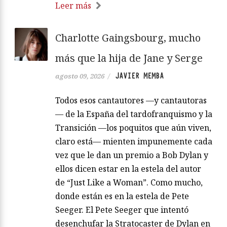
Leer más
Charlotte Gaingsbourg, mucho
más que la hija de Jane y Serge
JAVIER MEMBA
agosto 09, 2026
/
Todos esos cantautores —y cantautoras
— de la España del tardofranquismo y la
Transición —los poquitos que aún viven,
claro está— mienten impunemente cada
vez que le dan un premio a Bob Dylan y
ellos dicen estar en la estela del autor
de “Just Like a Woman”. Como mucho,
donde están es en la estela de Pete
Seeger. El Pete Seeger que intentó
desenchufar la Stratocaster de Dylan en