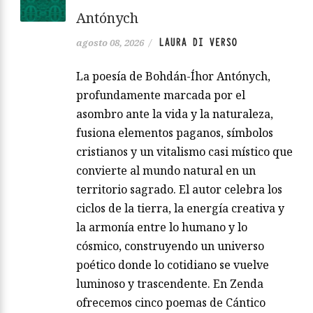
Antónych
LAURA DI VERSO
agosto 08, 2026
/
La poesía de Bohdán-Íhor Antónych,
profundamente marcada por el
asombro ante la vida y la naturaleza,
fusiona elementos paganos, símbolos
cristianos y un vitalismo casi místico que
convierte al mundo natural en un
territorio sagrado. El autor celebra los
ciclos de la tierra, la energía creativa y
la armonía entre lo humano y lo
cósmico, construyendo un universo
poético donde lo cotidiano se vuelve
luminoso y trascendente. En Zenda
ofrecemos cinco poemas de Cántico