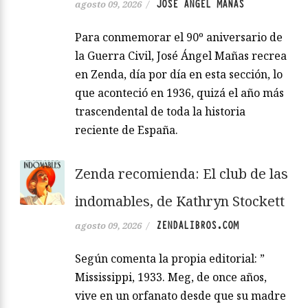
JOSÉ ÁNGEL MAÑAS
agosto 09, 2026
/
Para conmemorar el 90º aniversario de
la Guerra Civil, José Ángel Mañas recrea
en Zenda, día por día en esta sección, lo
que aconteció en 1936, quizá el año más
trascendental de toda la historia
reciente de España.
Zenda recomienda: El club de las
indomables, de Kathryn Stockett
ZENDALIBROS.COM
agosto 09, 2026
/
Según comenta la propia editorial: ”
Mississippi, 1933. Meg, de once años,
vive en un orfanato desde que su madre