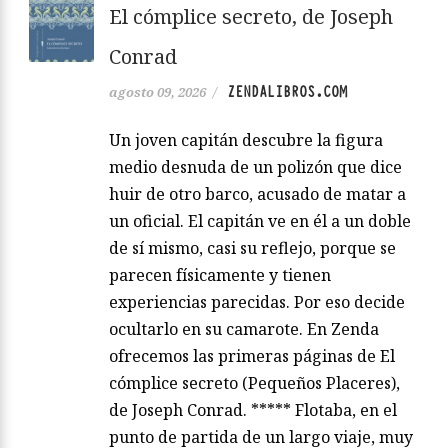
El cómplice secreto, de Joseph
Conrad
ZENDALIBROS.COM
agosto 09, 2026
/
Un joven capitán descubre la figura
medio desnuda de un polizón que dice
huir de otro barco, acusado de matar a
un oficial. El capitán ve en él a un doble
de sí mismo, casi su reflejo, porque se
parecen físicamente y tienen
experiencias parecidas. Por eso decide
ocultarlo en su camarote. En Zenda
ofrecemos las primeras páginas de El
cómplice secreto (Pequeños Placeres),
de Joseph Conrad. ***** Flotaba, en el
punto de partida de un largo viaje, muy