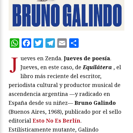
WhatsApp
Facebook
Twitter
Telegram
Email
Compartir
J
ueves en Zenda.
Jueves de poesía
.
Jueves, en este caso, de
Equilátera
, el
libro más reciente del escritor,
periodista cultural y productor musical de
ascendencia argentina —y radicado en
España desde su niñez—
Bruno Galindo
(Buenos Aires, 1968), publicado por el sello
editorial
Esto No Es Berlín
.
Estilísticamente mutante, Galindo