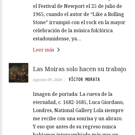
el Festival de Newport el 25 de julio de
1965, cuando el autor de “Like a Rolling
Stone” irrumpió con el rock en la mayor
celebración de la música folclórica
estadounidense, ya…
Leer más
Las Moiras solo hacen su trabajo
VÍCTOR MORATA
agosto 09, 2026
/
Imagen de portada: La cueva de la
eternidad, c. 1682-1685, Luca Giordano,
Londres, National Gallery Lola siempre
me recibe con una sonrisa y un abrazo.
Y eso que antes de su regreso nunca
habíamos intercambiado más que un