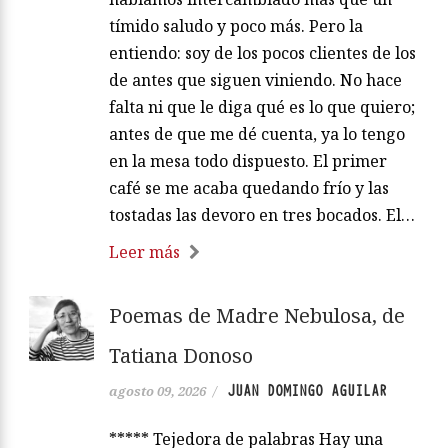
tímido saludo y poco más. Pero la
entiendo: soy de los pocos clientes de los
de antes que siguen viniendo. No hace
falta ni que le diga qué es lo que quiero;
antes de que me dé cuenta, ya lo tengo
en la mesa todo dispuesto. El primer
café se me acaba quedando frío y las
tostadas las devoro en tres bocados. El…
Leer más
Poemas de Madre Nebulosa, de
Tatiana Donoso
JUAN DOMINGO AGUILAR
agosto 09, 2026
/
***** Tejedora de palabras Hay una