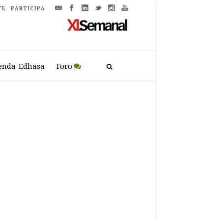
TE
PARTICIPA
enda-Edhasa
Foro