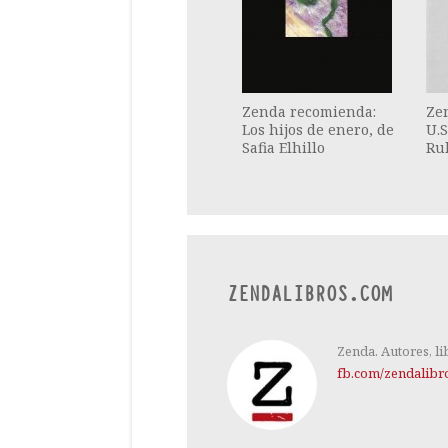
Zenda recomienda:
Ze
Los hijos de enero, de
U.S
Safia Elhillo
Ru
ZENDALIBROS.COM
Zenda. Autores, li
fb.com/zendalibr