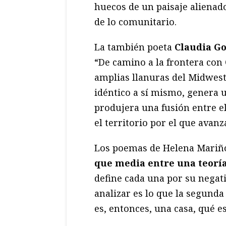
huecos de un paisaje alienad
de lo comunitario.
La también poeta
Claudia G
“De camino a la frontera con 
amplias llanuras del Midwest.
idéntico a sí mismo, genera 
produjera una fusión entre e
el territorio por el que avanz
Los poemas de Helena Mariñ
que media entre una teoría
define cada una por su negati
analizar es lo que la segunda
es, entonces, una casa, qué e