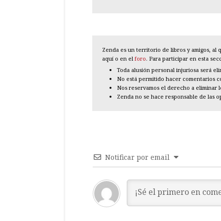
Zenda es un territorio de libros y amigos, a
aquí o en el
foro
. Para participar en esta se
Toda alusión personal injuriosa será el
No está permitido hacer comentarios con
Nos reservamos el derecho a eliminar 
Zenda no se hace responsable de las o
Notificar por email