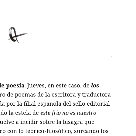
ram
il
ompartir
de poesía
. Jueves, en este caso, de
los
bro de poemas de la escritora y traductora
da por la filial española del sello editorial
ndo la estela de
este frío no es nuestro
uelve a incidir sobre la bisagra que
o con lo teórico-filosófico, surcando los