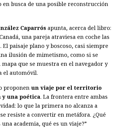
o en busca de una posible reconstrucción
onzález Caparrós
apunta, acerca del libro:
Canadá, una pareja atraviesa en coche las
 El paisaje plano y boscoso, casi siempre
una ilusión de mimetismo, como si se
l mapa que se muestra en el navegador y
a el automóvil.
o proponen
un viaje por el territorio
 y una poética
. La frontera entre ambas
vidad: lo que la primera no alcanza a
 se resiste a convertir en metáfora. ¿Qué
s una academia, qué es un viaje?”