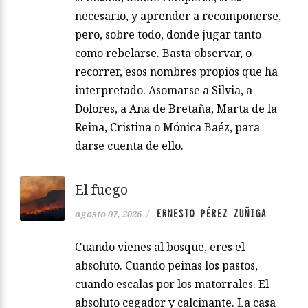
necesario, y aprender a recomponerse,
pero, sobre todo, donde jugar tanto
como rebelarse. Basta observar, o
recorrer, esos nombres propios que ha
interpretado. Asomarse a Silvia, a
Dolores, a Ana de Bretaña, Marta de la
Reina, Cristina o Mónica Baéz, para
darse cuenta de ello.
El fuego
ERNESTO PÉREZ ZUÑIGA
agosto 07, 2026
/
Cuando vienes al bosque, eres el
absoluto. Cuando peinas los pastos,
cuando escalas por los matorrales. El
absoluto cegador y calcinante. La casa