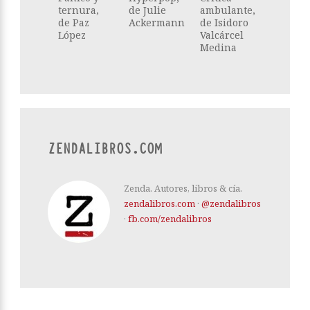
ternura,
de Julie
ambulante,
de Paz
Ackermann
de Isidoro
López
Valcárcel
Medina
ZENDALIBROS.COM
Zenda. Autores, libros & cía.
zendalibros.com
·
@zendalibros
·
fb.com/zendalibros