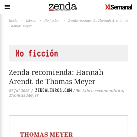
Inicio
>
Libros
>
No ficción
>
Zenda recomienda: Hannah Arendt, de
Thomas Meyer
No ficción
Zenda recomienda: Hannah
Arendt, de Thomas Meyer
ZENDALIBROS.COM
07 Jul 2026
/
/
Libro recomendado
,
Thomas Meyer