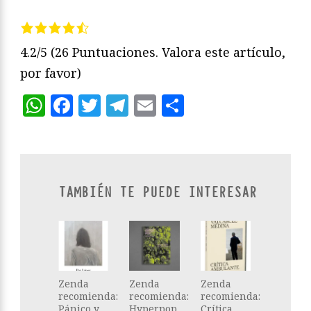
4.2/5
(26 Puntuaciones. Valora este artículo,
por favor)
WhatsApp
Facebook
Twitter
Telegram
Email
Compartir
TAMBIÉN TE PUEDE INTERESAR
Zenda
Zenda
Zenda
recomienda:
recomienda:
recomienda:
Pánico y
Hyperpop,
Crítica