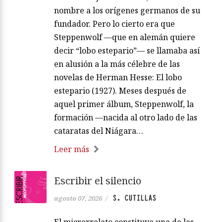
nombre a los orígenes germanos de su
fundador. Pero lo cierto era que
Steppenwolf —que en alemán quiere
decir “lobo estepario”— se llamaba así
en alusión a la más célebre de las
novelas de Herman Hesse: El lobo
estepario (1927). Meses después de
aquel primer álbum, Steppenwolf, la
formación —nacida al otro lado de las
cataratas del Niágara…
Leer más
Escribir el silencio
S. CUTILLAS
agosto 07, 2026
/