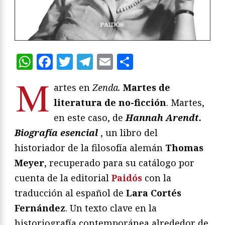
WhatsApp
Facebook
Twitter
Telegram
Email
Compartir
M
artes en
Zenda.
Martes de
literatura de no-ficción
. Martes,
en este caso, de
Hannah Arendt.
Biografía esencial
, un libro del
historiador de la filosofía alemán
Thomas
Meyer
, recuperado para su catálogo por
cuenta de la editorial
Paidós
con la
traducción al español de
Lara Cortés
Fernández
. Un texto clave en la
historiografía contemporánea alrededor de