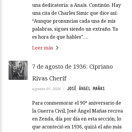
una dedicatoria: a Anaïs. Continúo. Hay
una cita de Charles Simic que dice así:
“Aunque pronuncias cada una de mis
palabras, sigues siendo un extraño. Ya
es hora de que hables”….
Leer más
7 de agosto de 1936: Cipriano
Rivas Cherif
JOSÉ ÁNGEL MAÑAS
agosto 07, 2026
/
Para conmemorar el 90º aniversario de
la Guerra Civil, José Ángel Mañas recrea
en Zenda, día por día en esta sección, lo
que aconteció en 1936, quizá el año más