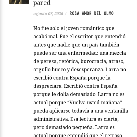
pared
ROSA AMOR DEL OLMO
agosto 07, 2026
/
No fue solo el joven romántico que
acabó mal. Fue el escritor que entendió
antes que nadie que un país también
puede ser una enfermedad: una mezcla
de pereza, retórica, burocracia, atraso,
orgullo hueco y desesperanza. Larra no
escribió contra España porque la
despreciara. Escribió contra España
porque le dolía demasiado. Larra no es
actual porque “Vuelva usted mañana”
pueda aplicarse todavía a una ventanilla
administrativa. Esa lectura es cierta,
pero demasiado pequeña. Larra es
actual porque entendió que el retraso