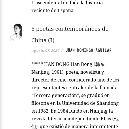
trascendental de toda la historia
reciente de España.
5 poetas contemporáneos de
China (I)
JUAN DOMINGO AGUILAR
agosto 07, 2026
/
***** HAN DONG Han Dong (韩东,
Nanjing, 1961), poeta, novelista y
director de cine, considerado uno de los
representantes centrales de la llamada
“Tercera generación”, se graduó en
filosofía en la Universidad de Shandong
en 1982. En 1984 fundó en Nanjing la
revista literaria independiente Ellos (他
们), que existió de manera intermitente