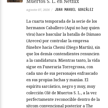
Muertos S. L. en Netflix
JUAN MANUEL GONZÁLEZ
agosto 07, 2026
/
La cuarta temporada de la serie de los
hermanos Caballero (Aquí no hay quien
viva) hace bascular la batalla de Dámaso
(Areces) por controlar la empresa
fúnebre hacia Chemi (Diego Martín), sin
que los demás contendientes renuncien
a la candidatura. Mientras tanto, la vida
sigue en Funeraria Torregrossa, con
cada uno de sus personajes enfrascado
en sus propias luchas y manías. El
espíritu sarcástico, negro y muy, muy
colección Olé de Muertos S. L., a la vez
perfectamente reconocible dentro de la
sitcom convencional posterior a The