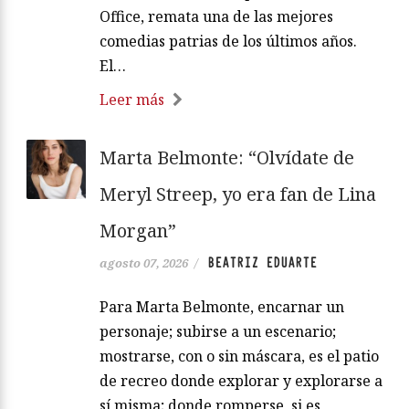
Office, remata una de las mejores
comedias patrias de los últimos años.
El…
Leer más
Marta Belmonte: “Olvídate de
Meryl Streep, yo era fan de Lina
Morgan”
BEATRIZ EDUARTE
agosto 07, 2026
/
Para Marta Belmonte, encarnar un
personaje; subirse a un escenario;
mostrarse, con o sin máscara, es el patio
de recreo donde explorar y explorarse a
sí misma; donde romperse, si es