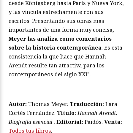
desde Königsberg hasta París y Nueva York,
y las vincula estrechamente con sus
escritos. Presentando sus obras más
importantes de una forma muy concisa,
Meyer las analiza como comentarios
sobre la historia contemporánea
. Es esta
consistencia la que hace que Hannah
Arendt resulte tan atractiva para los
contemporáneos del siglo XXI”.
—————————————
Autor:
Thomas Meyer.
Traducción:
Lara
Cortés Fernández.
T
ítulo:
Hannah Arendt.
Biografía esencial
.
Editorial:
Paidós.
Venta:
Todos tus libros
.