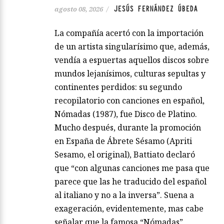
JESÚS FERNÁNDEZ ÚBEDA
agosto 08, 2026
/
La compañía acertó con la importación
de un artista singularísimo que, además,
vendía a espuertas aquellos discos sobre
mundos lejanísimos, culturas sepultas y
continentes perdidos: su segundo
recopilatorio con canciones en español,
Nómadas (1987), fue Disco de Platino.
Mucho después, durante la promoción
en España de Ábrete Sésamo (Apriti
Sesamo, el original), Battiato declaró
que “con algunas canciones me pasa que
parece que las he traducido del español
al italiano y no a la inversa”. Suena a
exageración, evidentemente, mas cabe
señalar que la famosa “Nómadas”,