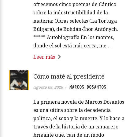
ofrecemos cinco poemas de Cántico
sobre la indestructibilidad de la
materia: Obras selectas (La Tortuga
Búlgara), de Bohdán-Íhor Antónych.
***** Autobiografía En los montes,
donde el sol está más cerca, me…
Leer más
Cómo maté al presidente
MARCOS DOSANTOS
agosto 08, 2026
/
La primera novela de Marcos Dosantos
es una sátira sobre la decadencia
política, el sexo y la muerte. Y lo hace a
través de la historia de un camarero
brigante que, casi de un modo