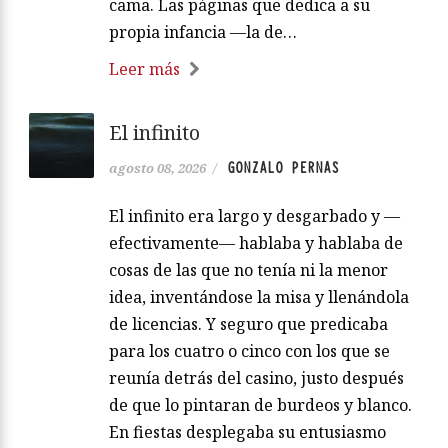
cama. Las páginas que dedica a su
propia infancia —la de…
Leer más
El infinito
GONZALO PERNAS
agosto 08, 2026
/
El infinito era largo y desgarbado y —
efectivamente— hablaba y hablaba de
cosas de las que no tenía ni la menor
idea, inventándose la misa y llenándola
de licencias. Y seguro que predicaba
para los cuatro o cinco con los que se
reunía detrás del casino, justo después
de que lo pintaran de burdeos y blanco.
En fiestas desplegaba su entusiasmo