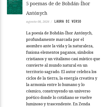
5 poemas de de Bohdán-Íhor
Antónych
LAURA DI VERSO
agosto 08, 2026
/
La poesía de Bohdán-Íhor Antónych,
profundamente marcada por el
asombro ante la vida y la naturaleza,
fusiona elementos paganos, símbolos
cristianos y un vitalismo casi místico que
convierte al mundo natural en un
territorio sagrado. El autor celebra los
ciclos de la tierra, la energía creativa y
la armonía entre lo humano y lo
cósmico, construyendo un universo
poético donde lo cotidiano se vuelve
luminoso y trascendente. En Zenda