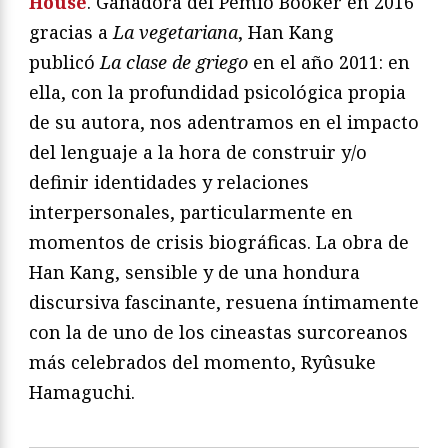
House
. Ganadora del Pemio Booker en 2016
gracias a
La vegetariana
, Han Kang
publicó
La clase de griego
en el año 2011: en
ella, con la profundidad psicológica propia
de su autora, nos adentramos en el impacto
del lenguaje a la hora de construir y/o
definir identidades y relaciones
interpersonales, particularmente en
momentos de crisis biográficas. La obra de
Han Kang, sensible y de una hondura
discursiva fascinante, resuena íntimamente
con la de uno de los cineastas surcoreanos
más celebrados del momento, Ryûsuke
Hamaguchi.