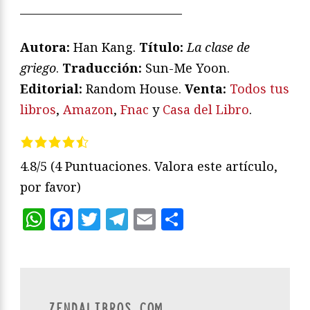
—————————————
Autora:
Han Kang.
Título:
La clase de
griego
.
Traducción:
Sun-Me Yoon.
Editorial:
Random House.
Venta:
Todos tus
libros
,
Amazon
,
Fnac
y
Casa del Libro
.
4.8/5
(4 Puntuaciones. Valora este artículo,
por favor)
WhatsApp
Facebook
Twitter
Telegram
Email
Compartir
ZENDALIBROS.COM