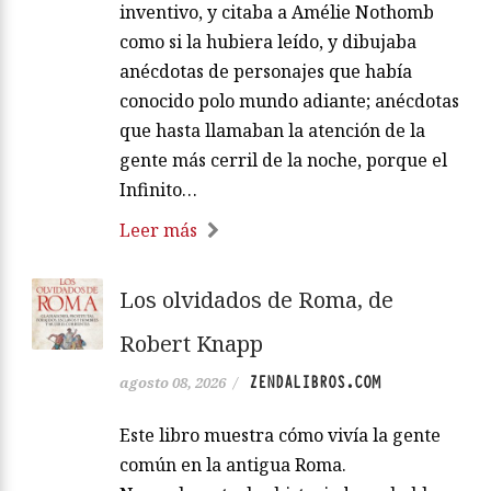
inventivo, y citaba a Amélie Nothomb
como si la hubiera leído, y dibujaba
anécdotas de personajes que había
conocido polo mundo adiante; anécdotas
que hasta llamaban la atención de la
gente más cerril de la noche, porque el
Infinito…
Leer más
Los olvidados de Roma, de
Robert Knapp
ZENDALIBROS.COM
agosto 08, 2026
/
Este libro muestra cómo vivía la gente
común en la antigua Roma.