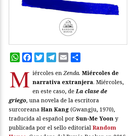
WhatsApp
Facebook
Twitter
Telegram
Email
Compartir
M
iércoles en
Zenda.
Miércoles de
narrativa extranjera
. Miércoles,
en este caso, de
La clase de
griego
, una novela de la escritora
surcoreana
Han Kang
(Gwangju, 1970),
traducida al español por
Sun-Me Yoon
y
publicada por el sello editorial
Random