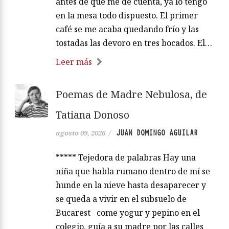
antes de que me dé cuenta, ya lo tengo
en la mesa todo dispuesto. El primer
café se me acaba quedando frío y las
tostadas las devoro en tres bocados. El…
Leer más
Poemas de Madre Nebulosa, de
Tatiana Donoso
JUAN DOMINGO AGUILAR
agosto 09, 2026
/
***** Tejedora de palabras Hay una
niña que habla rumano dentro de mí se
hunde en la nieve hasta desaparecer y
se queda a vivir en el subsuelo de
Bucarest come yogur y pepino en el
colegio, guía a su madre por las calles