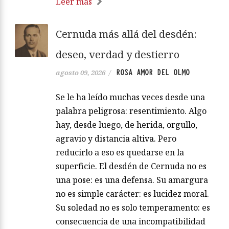
Leer más
Cernuda más allá del desdén:
deseo, verdad y destierro
ROSA AMOR DEL OLMO
agosto 09, 2026
/
Se le ha leído muchas veces desde una
palabra peligrosa: resentimiento. Algo
hay, desde luego, de herida, orgullo,
agravio y distancia altiva. Pero
reducirlo a eso es quedarse en la
superficie. El desdén de Cernuda no es
una pose: es una defensa. Su amargura
no es simple carácter: es lucidez moral.
Su soledad no es solo temperamento: es
consecuencia de una incompatibilidad