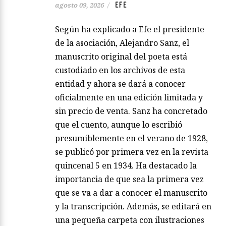
EFE
agosto 09, 2026
/
Según ha explicado a Efe el presidente
de la asociación, Alejandro Sanz, el
manuscrito original del poeta está
custodiado en los archivos de esta
entidad y ahora se dará a conocer
oficialmente en una edición limitada y
sin precio de venta. Sanz ha concretado
que el cuento, aunque lo escribió
presumiblemente en el verano de 1928,
se publicó por primera vez en la revista
quincenal 5 en 1934. Ha destacado la
importancia de que sea la primera vez
que se va a dar a conocer el manuscrito
y la transcripción. Además, se editará en
una pequeña carpeta con ilustraciones