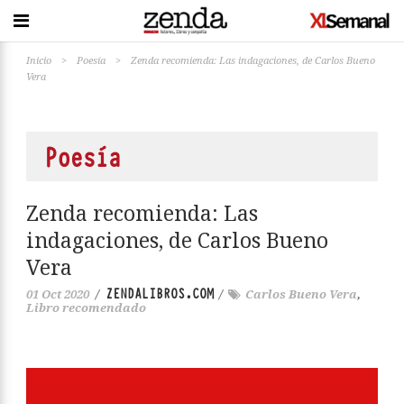
Inicio
>
Poesía
>
Zenda recomienda: Las indagaciones, de Carlos Bueno
Vera
Poesía
Zenda recomienda: Las
indagaciones, de Carlos Bueno
Vera
ZENDALIBROS.COM
01 Oct 2020
/
/
Carlos Bueno Vera
,
Libro recomendado