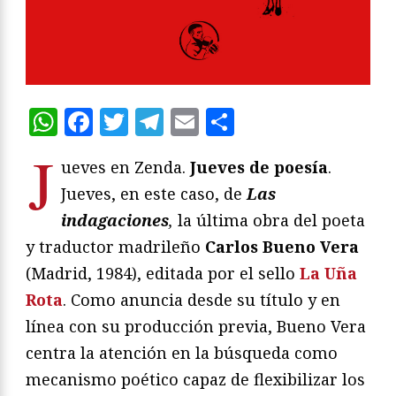
WhatsApp
Facebook
Twitter
Telegram
Email
Compartir
J
ueves en Zenda.
Jueves de poesía
.
Jueves, en este caso, de
Las
indagaciones
,
la última obra del poeta
y traductor madrileño
Carlo
s Bueno Vera
(Madrid, 1984), editada por el sello
La Uña
Rota
. Como anuncia desde su título y en
línea con su producción previa, Bueno Vera
centra la atención en la búsqueda como
mecanismo poético capaz de flexibilizar los