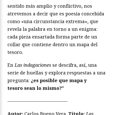
sentido más amplio y conflictivo, nos
atrevemos a decir que es poesía concebida
como «una circunstancia extrema», que
revela la palabra en torno a un enigma:
cada pieza ensartada forma parte de un
collar que contiene dentro un mapa del
tesoro.
En
Las
indagaciones
se descifra, así, una
serie de huellas y explora respuestas a una
pregunta:
¿es posible que mapa y
tesoro sean lo mismo?
”
—————————————
Autor:
Carlos Bueno Vera.
T
ítulo:
Las