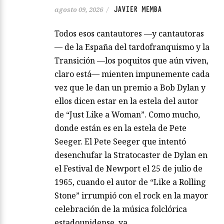
JAVIER MEMBA
agosto 09, 2026
/
Todos esos cantautores —y cantautoras
— de la España del tardofranquismo y la
Transición —los poquitos que aún viven,
claro está— mienten impunemente cada
vez que le dan un premio a Bob Dylan y
ellos dicen estar en la estela del autor
de “Just Like a Woman”. Como mucho,
donde están es en la estela de Pete
Seeger. El Pete Seeger que intentó
desenchufar la Stratocaster de Dylan en
el Festival de Newport el 25 de julio de
1965, cuando el autor de “Like a Rolling
Stone” irrumpió con el rock en la mayor
celebración de la música folclórica
estadounidense, ya…