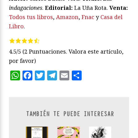
indagaciones
.
Editorial:
La Uña Rota.
Venta:
Todos tus libros
,
Amazon
,
Fnac
y
Casa del
Libro
.
4.5/5
(2 Puntuaciones. Valora este artículo,
por favor)
WhatsApp
Facebook
Twitter
Telegram
Email
Compartir
TAMBIÉN TE PUEDE INTERESAR