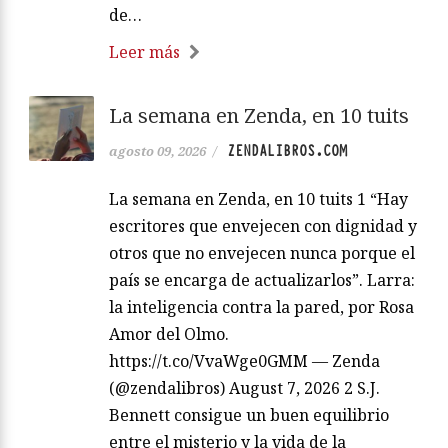
de…
Leer más
La semana en Zenda, en 10 tuits
ZENDALIBROS.COM
agosto 09, 2026
/
La semana en Zenda, en 10 tuits 1 “Hay
escritores que envejecen con dignidad y
otros que no envejecen nunca porque el
país se encarga de actualizarlos”. Larra:
la inteligencia contra la pared, por Rosa
Amor del Olmo.
https://t.co/VvaWge0GMM — Zenda
(@zendalibros) August 7, 2026 2 S.J.
Bennett consigue un buen equilibrio
entre el misterio y la vida de la