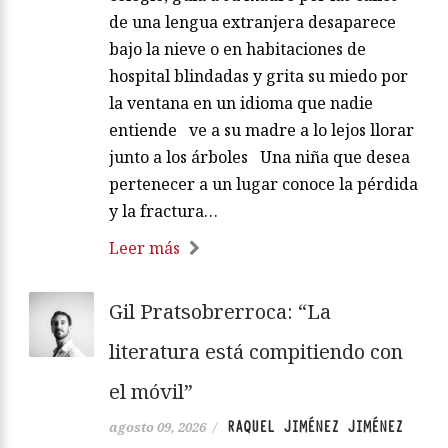
de una lengua extranjera desaparece
bajo la nieve o en habitaciones de
hospital blindadas y grita su miedo por
la ventana en un idioma que nadie
entiende ve a su madre a lo lejos llorar
junto a los árboles Una niña que desea
pertenecer a un lugar conoce la pérdida
y la fractura…
Leer más
Gil Pratsobrerroca: “La
literatura está compitiendo con
el móvil”
RAQUEL JIMÉNEZ JIMÉNEZ
agosto 09, 2026
/