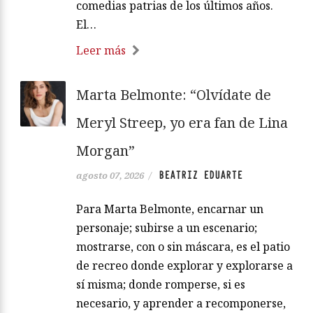
comedias patrias de los últimos años.
El…
Leer más
Marta Belmonte: “Olvídate de
Meryl Streep, yo era fan de Lina
Morgan”
BEATRIZ EDUARTE
agosto 07, 2026
/
Para Marta Belmonte, encarnar un
personaje; subirse a un escenario;
mostrarse, con o sin máscara, es el patio
de recreo donde explorar y explorarse a
sí misma; donde romperse, si es
necesario, y aprender a recomponerse,