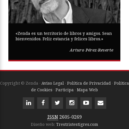
«Zenda es un territorio de libros y amigos. Sean
bienvenidos. Feliz estancia y felices libros.»
Arturo Pérez-Reverte
Copyright © Zenda ·
Aviso Legal
·
Política de Privacidad
·
Política
de Cookies
·
Participa
·
Mapa Web
ISSN
2605-0269
Diseño web:
Trestristestigres.com