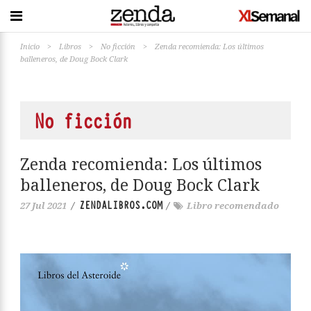
Inicio
>
Libros
>
No ficción
>
Zenda recomienda: Los últimos
balleneros, de Doug Bock Clark
No ficción
Zenda recomienda: Los últimos
balleneros, de Doug Bock Clark
ZENDALIBROS.COM
27 Jul 2021
/
/
Libro recomendado