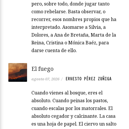
pero, sobre todo, donde jugar tanto
como rebelarse. Basta observar, o
recorrer, esos nombres propios que ha
interpretado. Asomarse a Silvia, a
Dolores, a Ana de Bretaña, Marta de la
Reina, Cristina o Mónica Baéz, para
darse cuenta de ello.
El fuego
ERNESTO PÉREZ ZUÑIGA
agosto 07, 2026
/
Cuando vienes al bosque, eres el
absoluto. Cuando peinas los pastos,
cuando escalas por los matorrales. El
absoluto cegador y calcinante. La casa
es una hoja de papel. El ciervo un salto