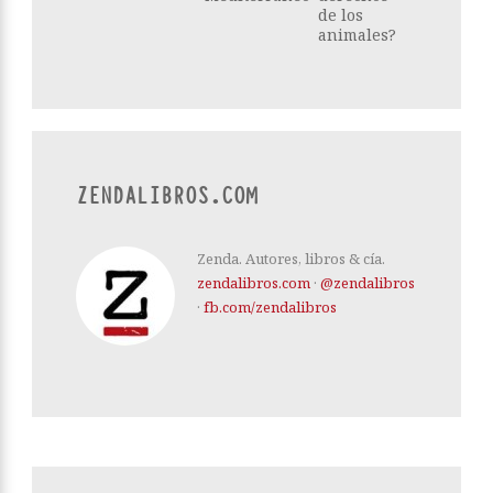
de los
animales?
ZENDALIBROS.COM
Zenda. Autores, libros & cía.
zendalibros.com
·
@zendalibros
·
fb.com/zendalibros