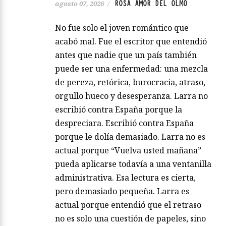
ROSA AMOR DEL OLMO
agosto 07, 2026
/
No fue solo el joven romántico que
acabó mal. Fue el escritor que entendió
antes que nadie que un país también
puede ser una enfermedad: una mezcla
de pereza, retórica, burocracia, atraso,
orgullo hueco y desesperanza. Larra no
escribió contra España porque la
despreciara. Escribió contra España
porque le dolía demasiado. Larra no es
actual porque “Vuelva usted mañana”
pueda aplicarse todavía a una ventanilla
administrativa. Esa lectura es cierta,
pero demasiado pequeña. Larra es
actual porque entendió que el retraso
no es solo una cuestión de papeles, sino