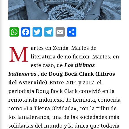
WhatsApp
Facebook
Twitter
Telegram
Email
Compartir
M
artes en Zenda. Martes de
literatura de no ficción. Martes, en
este caso, de
Los últimos
balleneros
, de Doug Bock Clark (Libros
del Asteroide)
. Entre 2014 y 2017, el
periodista Doug Bock Clark convivió en la
remota isla indonesia de Lembata, conocida
como «La Tierra Olvidada», con la tribu de
los lamaleranos, una de las sociedades más
solidarias del mundo y la única que todavía