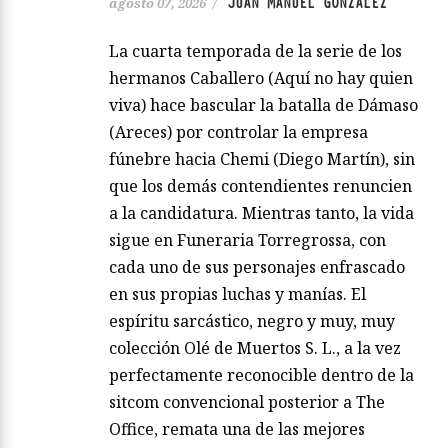
JUAN MANUEL GONZÁLEZ
agosto 07, 2026
/
La cuarta temporada de la serie de los
hermanos Caballero (Aquí no hay quien
viva) hace bascular la batalla de Dámaso
(Areces) por controlar la empresa
fúnebre hacia Chemi (Diego Martín), sin
que los demás contendientes renuncien
a la candidatura. Mientras tanto, la vida
sigue en Funeraria Torregrossa, con
cada uno de sus personajes enfrascado
en sus propias luchas y manías. El
espíritu sarcástico, negro y muy, muy
colección Olé de Muertos S. L., a la vez
perfectamente reconocible dentro de la
sitcom convencional posterior a The
Office, remata una de las mejores