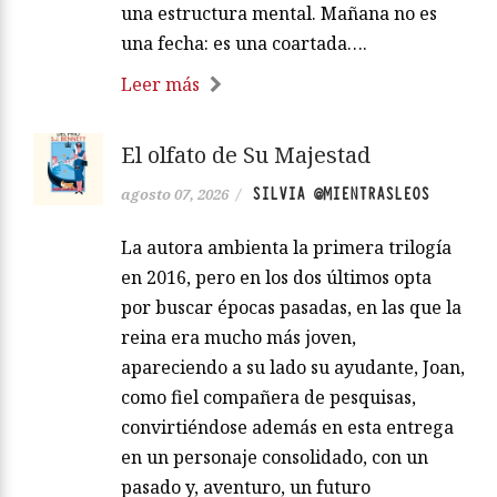
una estructura mental. Mañana no es
una fecha: es una coartada….
Leer más
El olfato de Su Majestad
SILVIA @MIENTRASLEOS
agosto 07, 2026
/
La autora ambienta la primera trilogía
en 2016, pero en los dos últimos opta
por buscar épocas pasadas, en las que la
reina era mucho más joven,
apareciendo a su lado su ayudante, Joan,
como fiel compañera de pesquisas,
convirtiéndose además en esta entrega
en un personaje consolidado, con un
pasado y, aventuro, un futuro