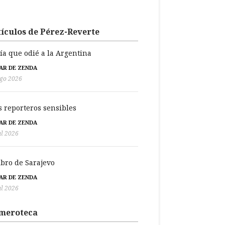
ículos de Pérez-Reverte
día que odié a la Argentina
BAR DE ZENDA
go 2026
s reporteros sensibles
BAR DE ZENDA
ul 2026
libro de Sarajevo
BAR DE ZENDA
ul 2026
meroteca