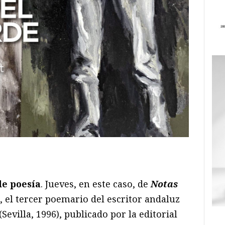
ram
il
ompartir
de poesía
. Jueves, en este caso, de
Notas
, el tercer poemario del escritor andaluz
(Sevilla, 1996), publicado por la editorial