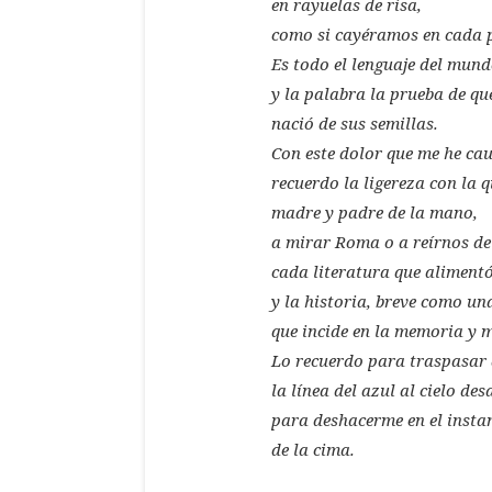
en rayuelas de risa,
como si cayéramos en cada 
Es todo el lenguaje del mund
y la palabra la prueba de que
nació de sus semillas.
Con este dolor que me he ca
recuerdo la ligereza con la 
madre y padre de la mano,
a mirar Roma o a reírnos de
cada literatura que alimen
y la historia, breve como un
que incide en la memoria y 
Lo recuerdo para traspasar 
la línea del azul al cielo de
para deshacerme en el instan
de la cima.