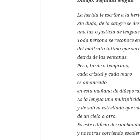
La herida le escribe a la her
Sin duda, de la sangre se de
una luz o justicia de lenguas
Toda persona se reconoce en
del maltrato íntimo que suc
detrás de las ventanas.
Pero, tarde o temprano,
cada cristal y cada muro
es amanecido
en esta mañana de diáspora
Es la lengua una multiplicid
y de saliva estrellada que vu
de un cielo a otro.
Es este edificio derrumbánd
y nosotras corriendo escale