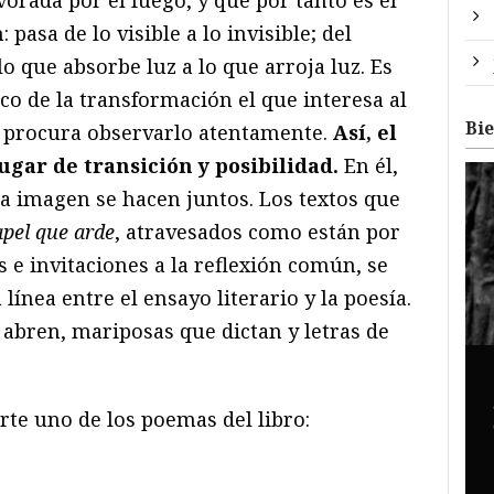
pasa de lo visible a lo invisible; del
o que absorbe luz a lo que arroja luz. Es
co de la transformación el que interesa al
Bi
 y procura observarlo atentamente.
Así, el
gar de transición y posibilidad.
En él,
la imagen se hacen juntos. Los textos que
pel que arde
, atravesados como están por
 e invitaciones a la reflexión común, se
ínea entre el ensayo literario y la poesía.
 abren, mariposas que dictan y letras de
rte uno de los poemas del libro: