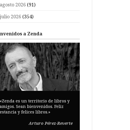
agosto 2026
(91)
julio 2026
(354)
envenidos a Zenda
«Zenda es un territorio de libros y
amigos. Sean bienvenidos. Feliz
estancia y felices libros.»
Arturo Pérez-Reverte