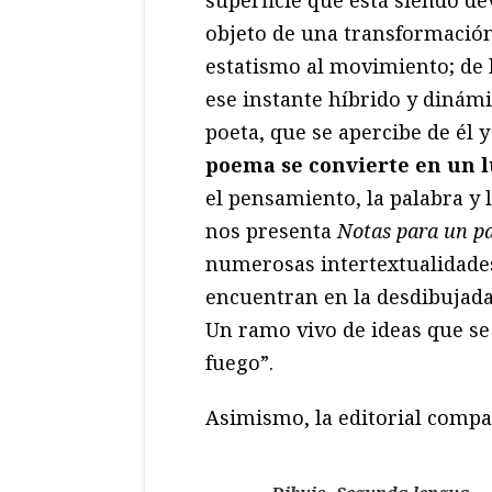
objeto de una transformación: 
estatismo al movimiento; de l
ese instante híbrido y dinámi
poeta, que se apercibe de él
poema se convierte en un lu
el pensamiento, la palabra y 
nos presenta
Notas para un pa
numerosas intertextualidades
encuentran en la desdibujada l
Un ramo vivo de ideas que se
fuego”.
Asimismo, la editorial compa
Dibujo. Segunda lengua