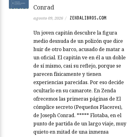
Conrad
ZENDALIBROS.COM
agosto 09, 2026
/
Un joven capitán descubre la figura
medio desnuda de un polizón que dice
huir de otro barco, acusado de matar a
un oficial. El capitán ve en él a un doble
de sí mismo, casi su reflejo, porque se
parecen físicamente y tienen
experiencias parecidas. Por eso decide
ocultarlo en su camarote. En Zenda
ofrecemos las primeras páginas de El
cómplice secreto (Pequeños Placeres),
de Joseph Conrad. ***** Flotaba, en el
punto de partida de un largo viaje, muy
quieto en mitad de una inmensa