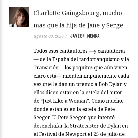
Charlotte Gaingsbourg, mucho
más que la hija de Jane y Serge
JAVIER MEMBA
agosto 09, 2026
/
Todos esos cantautores —y cantautoras
— de la España del tardofranquismo y la
Transición —los poquitos que aún viven,
claro está— mienten impunemente cada
vez que le dan un premio a Bob Dylan y
ellos dicen estar en la estela del autor
de “Just Like a Woman”. Como mucho,
donde están es en la estela de Pete
Seeger. El Pete Seeger que intentó
desenchufar la Stratocaster de Dylan en
el Festival de Newport el 25 de julio de