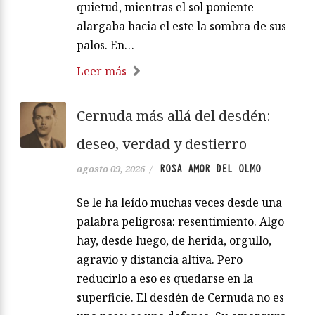
quietud, mientras el sol poniente
alargaba hacia el este la sombra de sus
palos. En…
Leer más
Cernuda más allá del desdén:
deseo, verdad y destierro
ROSA AMOR DEL OLMO
agosto 09, 2026
/
Se le ha leído muchas veces desde una
palabra peligrosa: resentimiento. Algo
hay, desde luego, de herida, orgullo,
agravio y distancia altiva. Pero
reducirlo a eso es quedarse en la
superficie. El desdén de Cernuda no es