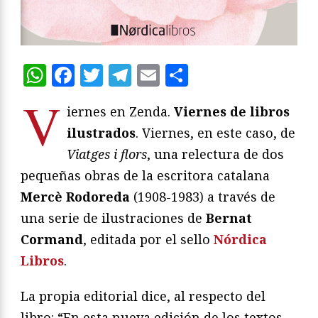
WhatsApp
Facebook
Twitter
Telegram
Email
Compartir
V
iernes en Zenda.
Viernes de libros
ilustrados
. Viernes, en este caso, de
Viatges i flors
, una relectura de dos
pequeñas obras de la escritora catalana
Mercè Rodoreda
(1908-1983) a través de
una serie de ilustraciones de
Bernat
Cormand
, editada por el sello
Nórdica
Libros
.
La propia editorial dice, al respecto del
libro: “En esta nueva edición de los textos