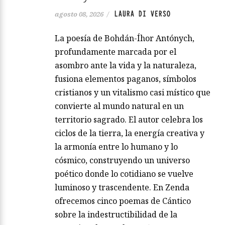
LAURA DI VERSO
agosto 08, 2026
/
La poesía de Bohdán-Íhor Antónych,
profundamente marcada por el
asombro ante la vida y la naturaleza,
fusiona elementos paganos, símbolos
cristianos y un vitalismo casi místico que
convierte al mundo natural en un
territorio sagrado. El autor celebra los
ciclos de la tierra, la energía creativa y
la armonía entre lo humano y lo
cósmico, construyendo un universo
poético donde lo cotidiano se vuelve
luminoso y trascendente. En Zenda
ofrecemos cinco poemas de Cántico
sobre la indestructibilidad de la