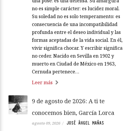
una pose: es una defensa. Su amargura
no es simple carácter: es lucidez moral.
Su soledad no es solo temperamento: es
consecuencia de una incompatibilidad
profunda entre el deseo individual y las
formas aceptadas de la vida social. En él,
vivir significa chocar. Y escribir significa
no ceder. Nacido en Sevilla en 1902 y
muerto en Ciudad de México en 1963,
Cernuda pertenece…
Leer más
9 de agosto de 2026: A ti te
conocemos bien, García Lorca
JOSÉ ÁNGEL MAÑAS
agosto 09, 2026
/