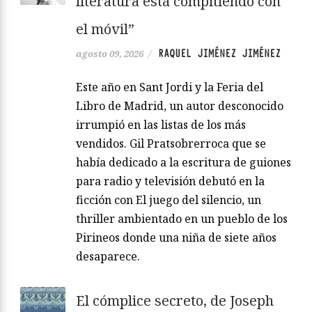
literatura está compitiendo con
el móvil”
RAQUEL JIMÉNEZ JIMÉNEZ
agosto 09, 2026
/
Este año en Sant Jordi y la Feria del
Libro de Madrid, un autor desconocido
irrumpió en las listas de los más
vendidos. Gil Pratsobrerroca que se
había dedicado a la escritura de guiones
para radio y televisión debutó en la
ficción con El juego del silencio, un
thriller ambientado en un pueblo de los
Pirineos donde una niña de siete años
desaparece.
El cómplice secreto, de Joseph