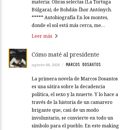
materia: Obras selectas (La Tortuga
Búlgara), de Bohdán-Íhor Antónych.
***** Autobiografía En los montes,
donde el sol está más cerca, me…
Leer más
Cómo maté al presidente
MARCOS DOSANTOS
agosto 08, 2026
/
La primera novela de Marcos Dosantos
es una sátira sobre la decadencia
política, el sexo y la muerte. Y lo hace a
través de la historia de un camarero
brigante que, casi de un modo
involuntario, se convierte en todo un
símbolo para el pueblo. En este making