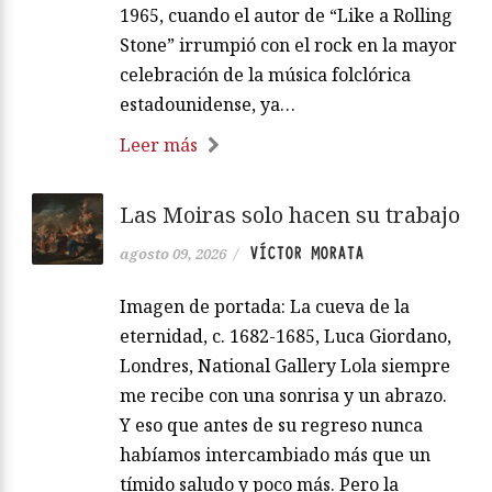
1965, cuando el autor de “Like a Rolling
Stone” irrumpió con el rock en la mayor
celebración de la música folclórica
estadounidense, ya…
Leer más
Las Moiras solo hacen su trabajo
VÍCTOR MORATA
agosto 09, 2026
/
Imagen de portada: La cueva de la
eternidad, c. 1682-1685, Luca Giordano,
Londres, National Gallery Lola siempre
me recibe con una sonrisa y un abrazo.
Y eso que antes de su regreso nunca
habíamos intercambiado más que un
tímido saludo y poco más. Pero la