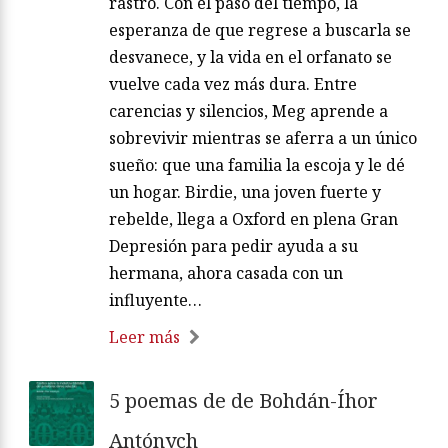
rastro. Con el paso del tiempo, la
esperanza de que regrese a buscarla se
desvanece, y la vida en el orfanato se
vuelve cada vez más dura. Entre
carencias y silencios, Meg aprende a
sobrevivir mientras se aferra a un único
sueño: que una familia la escoja y le dé
un hogar. Birdie, una joven fuerte y
rebelde, llega a Oxford en plena Gran
Depresión para pedir ayuda a su
hermana, ahora casada con un
influyente…
Leer más
5 poemas de de Bohdán-Íhor
Antónych