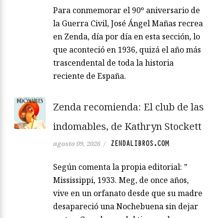
Para conmemorar el 90º aniversario de
la Guerra Civil, José Ángel Mañas recrea
en Zenda, día por día en esta sección, lo
que aconteció en 1936, quizá el año más
trascendental de toda la historia
reciente de España.
Zenda recomienda: El club de las
indomables, de Kathryn Stockett
ZENDALIBROS.COM
agosto 09, 2026
/
Según comenta la propia editorial: ”
Mississippi, 1933. Meg, de once años,
vive en un orfanato desde que su madre
desapareció una Nochebuena sin dejar