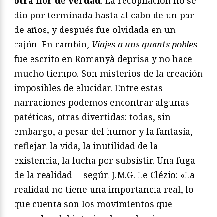
otra flor de verdad
. La recopilación no se
dio por terminada hasta al cabo de un par
de años, y después fue olvidada en un
cajón. En cambio,
Viajes a uns quants pobles
fue escrito en Romanyà deprisa y no hace
mucho tiempo. Son misterios de la creación
imposibles de elucidar. Entre estas
narraciones podemos encontrar algunas
patéticas, otras divertidas: todas, sin
embargo, a pesar del humor y la fantasía,
reflejan la vida, la inutilidad de la
existencia, la lucha por subsistir. Una fuga
de la realidad —según J.M.G. Le Clézio: «La
realidad no tiene una importancia real, lo
que cuenta son los movimientos que