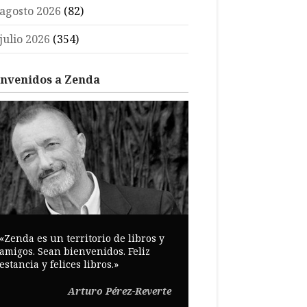
agosto 2026
(82)
julio 2026
(354)
envenidos a Zenda
«Zenda es un territorio de libros y
amigos. Sean bienvenidos. Feliz
estancia y felices libros.»
Arturo Pérez-Reverte