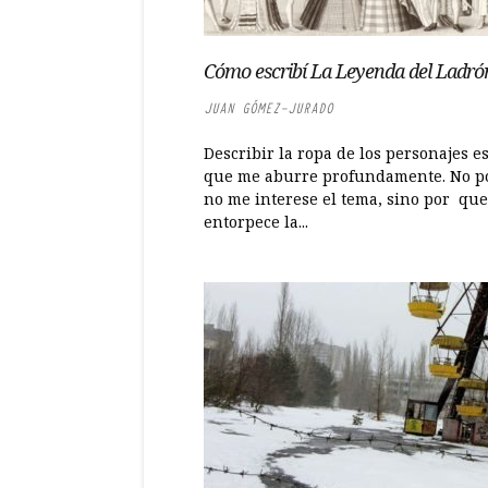
Cómo escribí La Leyenda del Ladrón
JUAN GÓMEZ-JURADO
Describir la ropa de los personajes es
que me aburre profundamente. No p
no me interese el tema, sino por que
entorpece la...