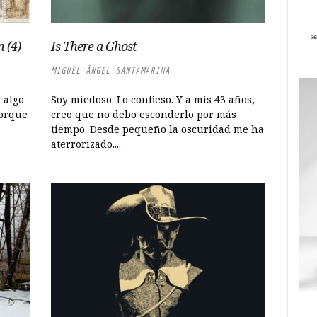
 (4)
Is There a Ghost
MIGUEL ÁNGEL SANTAMARINA
 algo
Soy miedoso. Lo confieso. Y a mis 43 años,
orque
creo que no debo esconderlo por más
tiempo. Desde pequeño la oscuridad me ha
aterrorizado....