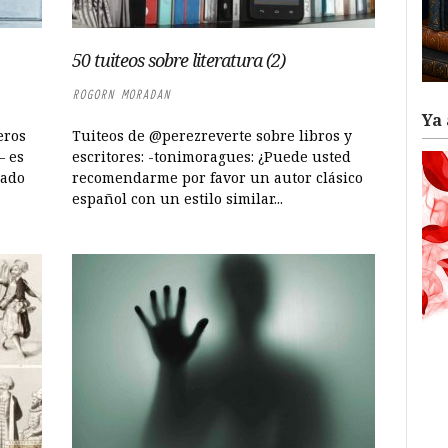
50 tuiteos sobre literatura (2)
ROGORN MORADAN
Ya 
eros
Tuiteos de @perezreverte sobre libros y
— es
escritores: -tonimoragues: ¿Puede usted
rado
recomendarme por favor un autor clásico
español con un estilo similar...