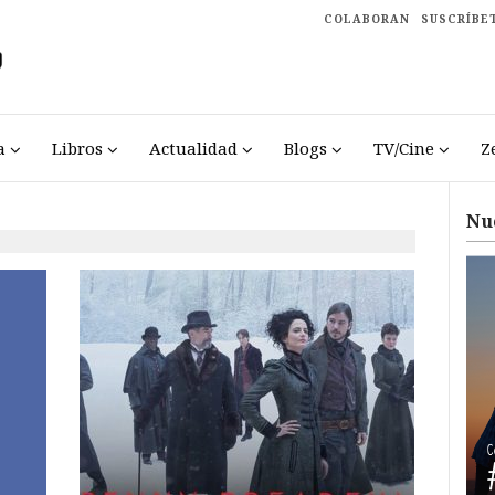
COLABORAN
SUSCRÍBE
a
Libros
Actualidad
Blogs
TV/Cine
Z
Nu