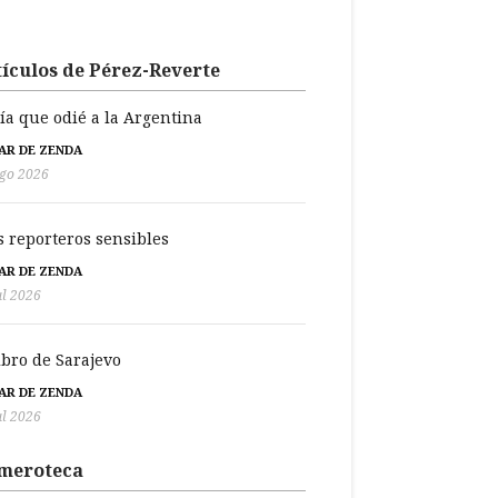
ículos de Pérez-Reverte
día que odié a la Argentina
BAR DE ZENDA
go 2026
s reporteros sensibles
BAR DE ZENDA
ul 2026
libro de Sarajevo
BAR DE ZENDA
ul 2026
meroteca