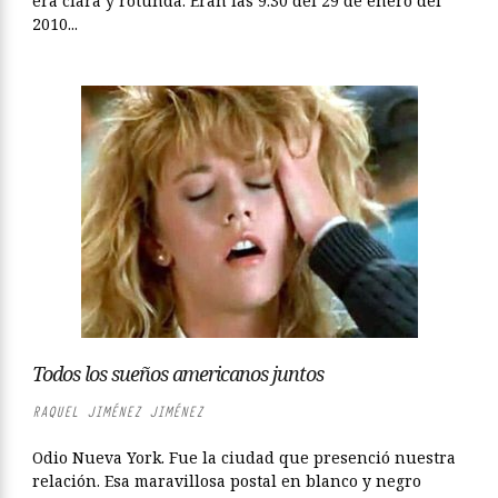
era clara y rotunda. Eran las 9:30 del 29 de enero del
2010...
Todos los sueños americanos juntos
RAQUEL JIMÉNEZ JIMÉNEZ
Odio Nueva York. Fue la ciudad que presenció nuestra
relación. Esa maravillosa postal en blanco y negro