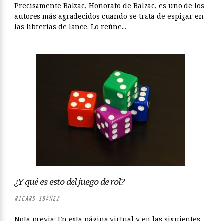
Precisamente Balzac, Honorato de Balzac, es uno de los
autores más agradecidos cuando se trata de espigar en
las librerías de lance. Lo reúne...
¿Y qué es esto del juego de rol?
RICARD IBÁÑEZ
Nota previa: En esta página virtual y en las siguientes