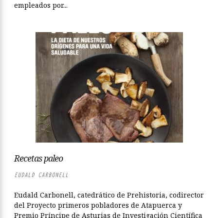
empleados por...
Recetas paleo
EUDALD CARBONELL
Eudald Carbonell, catedrático de Prehistoria, codirector
del Proyecto primeros pobladores de Atapuerca y
Premio Príncipe de Asturias de Investigación Científica