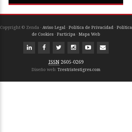
Copyright © Zenda ·
Aviso Legal
·
Política de Privacidad
·
Política
de Cookies
·
Participa
·
Mapa Web
ISSN
2605-0269
Diseño web:
Trestristestigres.com