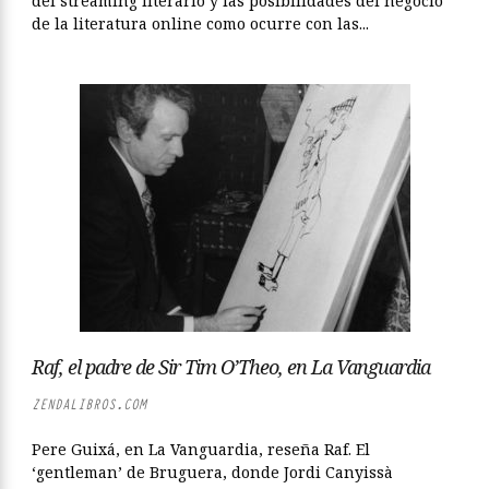
del streaming literario y las posibilidades del negocio
de la literatura online como ocurre con las...
Raf, el padre de Sir Tim O’Theo, en La Vanguardia
ZENDALIBROS.COM
Pere Guixá, en La Vanguardia, reseña Raf. El
‘gentleman’ de Bruguera, donde Jordi Canyissà