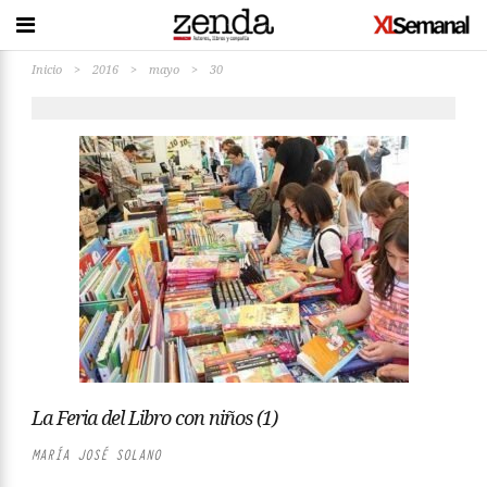
Inicio
>
2016
>
mayo
>
30
La Feria del Libro con niños (1)
MARÍA JOSÉ SOLANO