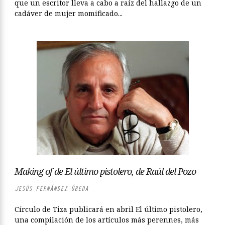
que un escritor lleva a cabo a raíz del hallazgo de un
cadáver de mujer momificado...
Making of de El último pistolero, de Raúl del Pozo
JESÚS FERNÁNDEZ ÚBEDA
Círculo de Tiza publicará en abril El último pistolero,
una compilación de los artículos más perennes, más