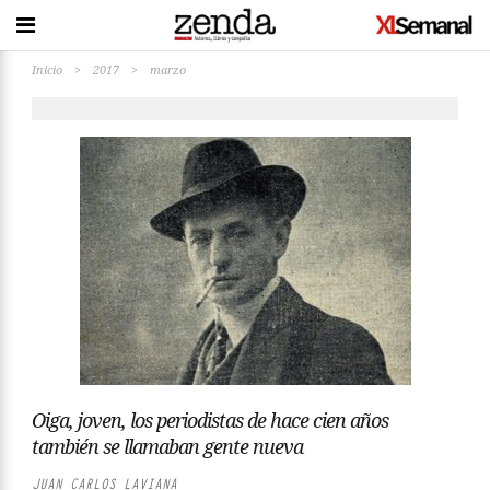
Inicio
>
2017
>
marzo
Oiga, joven, los periodistas de hace cien años
también se llamaban gente nueva
JUAN CARLOS LAVIANA