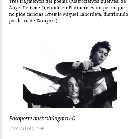
Tres fragmentos del poema Cuatrocientos puentes, de
Ángel Petisme. Incluido en El dinero es un perro que
no pide caricias (Premio Miguel Labordeta, distribuido
por Ícaro de Zaragoza)....
Pasaporte austrohúngaro (4)
JOSÉ CARLOS LLOP