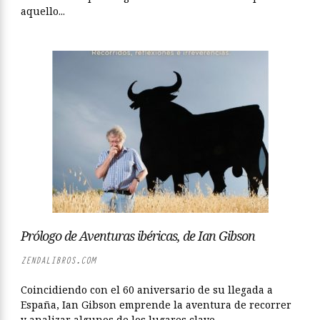
aquello...
Prólogo de Aventuras ibéricas, de Ian Gibson
ZENDALIBROS.COM
Coincidiendo con el 60 aniversario de su llegada a
España, Ian Gibson emprende la aventura de recorrer
y analizar algunos de los lugares clave...