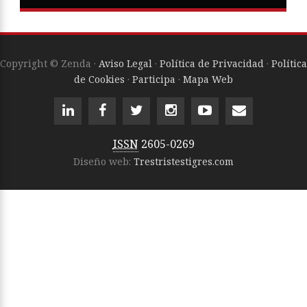
Copyright © Zenda ·
Aviso Legal
·
Política de Privacidad
·
Política
de Cookies
·
Participa
·
Mapa Web
ISSN
2605-0269
Diseño web:
Trestristestigres.com