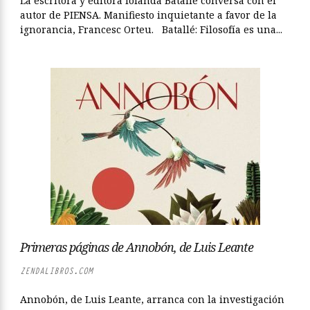
La escritora y editora Iolanda Batallé conversa con el
autor de PIENSA. Manifiesto inquietante a favor de la
ignorancia, Francesc Orteu. Batallé: Filosofía es una...
Primeras páginas de Annobón, de Luis Leante
ZENDALIBROS.COM
Annobón, de Luis Leante, arranca con la investigación