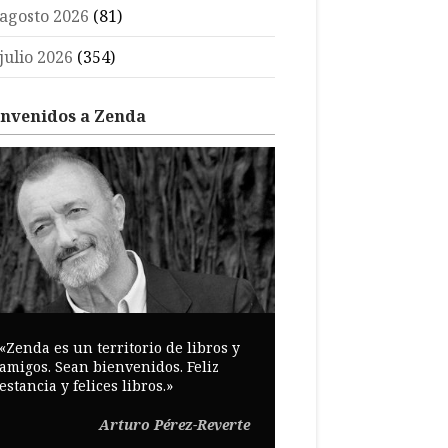
agosto 2026
(81)
julio 2026
(354)
envenidos a Zenda
«Zenda es un territorio de libros y
amigos. Sean bienvenidos. Feliz
estancia y felices libros.»
Arturo Pérez-Reverte