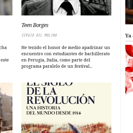
Teen Borges
Ya 
SERGIO DEL MOLINO
cha
He tenido el honor de medio apadrinar un
encuentro con estudiantes de bachillerato
 este
en Perugia, Italia, como parte del
programa paralelo de un festival...