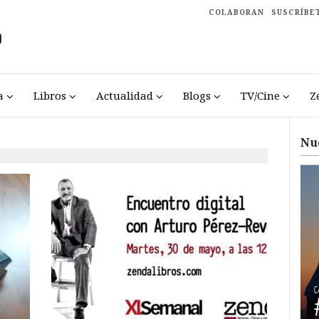
COLABORAN
SUSCRÍBE
a
Libros
Actualidad
Blogs
TV/Cine
Z
Nu