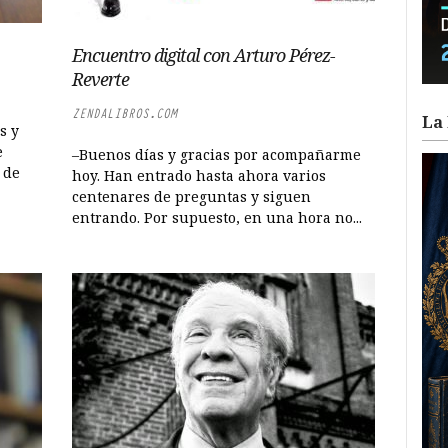
Encuentro digital con Arturo Pérez-
Reverte
ZENDALIBROS.COM
La 
s y
e
–Buenos días y gracias por acompañarme
 de
hoy. Han entrado hasta ahora varios
centenares de preguntas y siguen
entrando. Por supuesto, en una hora no...