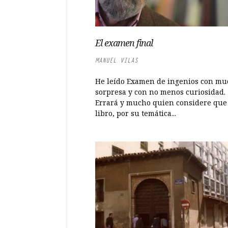
El examen final
MANUEL VILAS
He leído Examen de ingenios con mu
sorpresa y con no menos curiosidad.
Errará y mucho quien considere que
libro, por su temática...