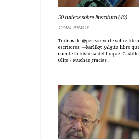
50 tuiteos sobre literatura (40)
ROGORN MORADAN
Tuiteos de @perezreverte sobre libro
escritores: —k4rliky: ¿Algún libro qu
cuente la historia del buque ‘Castillo
Olite’? Muchas gracias....