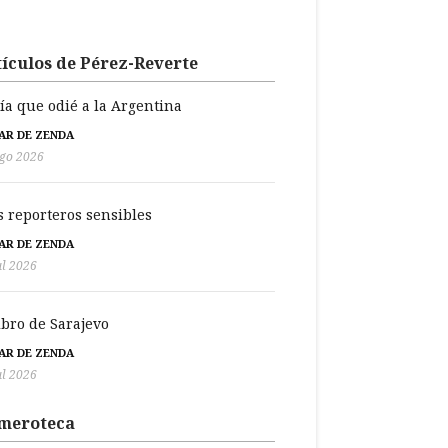
ículos de Pérez-Reverte
día que odié a la Argentina
BAR DE ZENDA
go 2026
s reporteros sensibles
BAR DE ZENDA
ul 2026
libro de Sarajevo
BAR DE ZENDA
ul 2026
meroteca