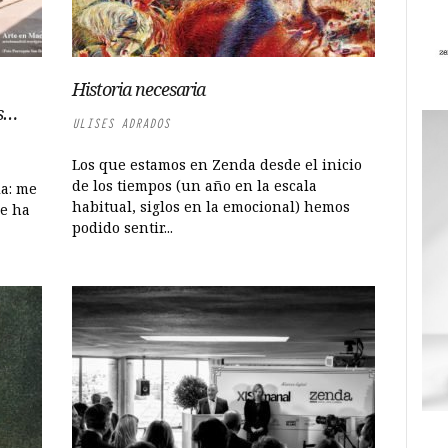
Historia necesaria
as…
ULISES ADRADOS
Los que estamos en Zenda desde el inicio
de los tiempos (un año en la escala
la: me
habitual, siglos en la emocional) hemos
Se ha
podido sentir...