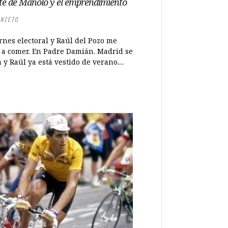
e de Manolo y el emprendimiento
NIETO
rnes electoral y Raúl del Pozo me
a a comer. En Padre Damián. Madrid se
a y Raúl ya está vestido de verano....