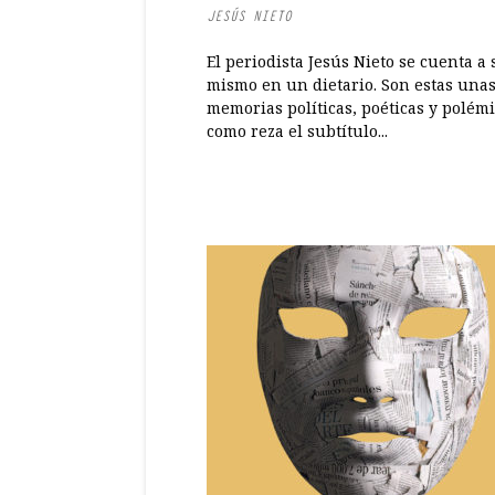
JESÚS NIETO
El periodista Jesús Nieto se cuenta a 
mismo en un dietario. Son estas una
memorias políticas, poéticas y polémi
como reza el subtítulo...