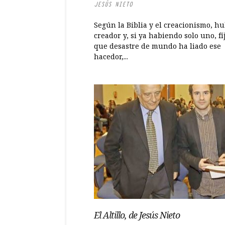
JESÚS NIETO
Según la Biblia y el creacionismo, h
creador y, si ya habiendo solo uno, fí
que desastre de mundo ha liado ese
hacedor,...
El Altillo, de Jesús Nieto