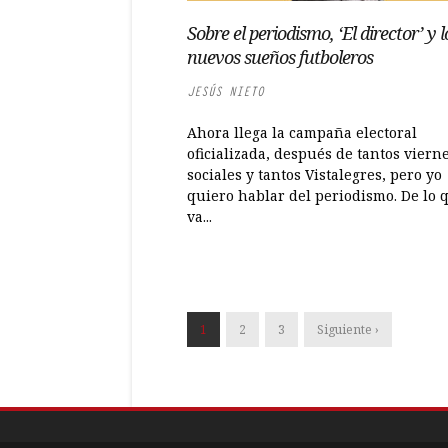
Sobre el periodismo, ‘El director’ y l
nuevos sueños futboleros
JESÚS NIETO
Ahora llega la campaña electoral
oficializada, después de tantos viern
sociales y tantos Vistalegres, pero yo
quiero hablar del periodismo. De lo 
va...
1
2
3
Siguiente ›