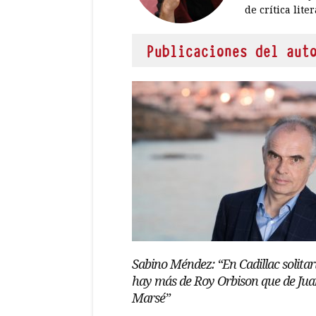
de crítica lite
Publicaciones del aut
Sabino Méndez: “En Cadillac solitar
hay más de Roy Orbison que de Ju
Marsé”