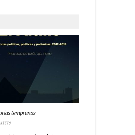
rias tempranas
NIETO