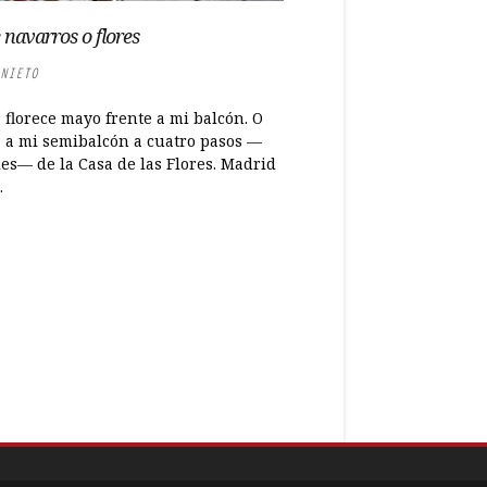
 navarros o flores
NIETO
 florece mayo frente a mi balcón. O
e a mi semibalcón a cuatro pasos —
les— de la Casa de las Flores. Madrid
.