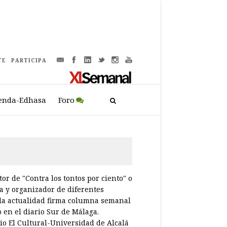
TE
PARTICIPA
enda-Edhasa
Foro
tor de "Contra los tontos por ciento" o
ia y organizador de diferentes
 la actualidad firma columna semanal
o en el diario Sur de Málaga.
rio El Cultural-Universidad de Alcalá