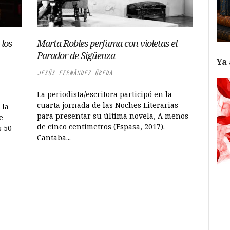
 los
Marta Robles perfuma con violetas el
Parador de Sigüenza
Ya 
JESÚS FERNÁNDEZ ÚBEDA
La periodista/escritora participó en la
cuarta jornada de las Noches Literarias
 la
para presentar su última novela, A menos
e
de cinco centímetros (Espasa, 2017).
s 50
Cantaba...