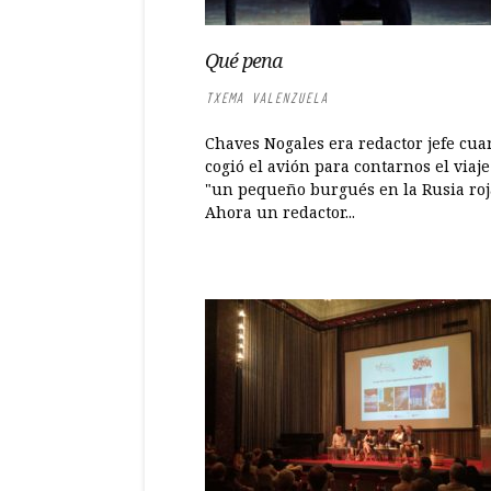
Qué pena
TXEMA VALENZUELA
Chaves Nogales era redactor jefe cu
cogió el avión para contarnos el viaje
"un pequeño burgués en la Rusia roj
Ahora un redactor...