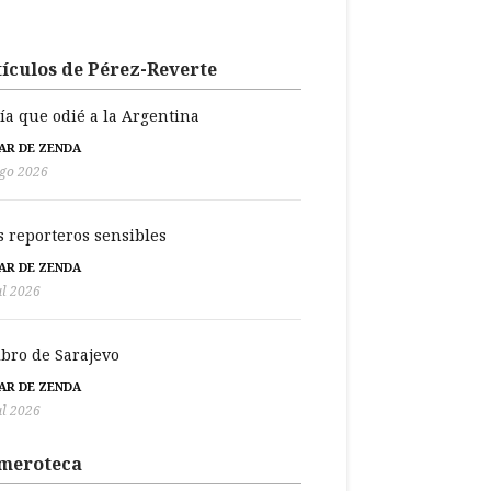
ículos de Pérez-Reverte
día que odié a la Argentina
BAR DE ZENDA
go 2026
s reporteros sensibles
BAR DE ZENDA
ul 2026
libro de Sarajevo
BAR DE ZENDA
ul 2026
meroteca