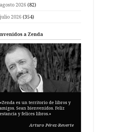
agosto 2026
(82)
julio 2026
(354)
envenidos a Zenda
«Zenda es un territorio de libros y
amigos. Sean bienvenidos. Feliz
estancia y felices libros.»
Arturo Pérez-Reverte