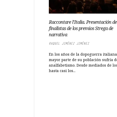
Raccontare l’Italia. Presentación de
finalistas de los premios Strega de
narrativa
RAQUEL JIMÉNEZ JIMÉNEZ
En los años de la dopoguerra italiana
mayor parte de su población sufría d
analfabetismo. Desde mediados de lo
hasta casi los...