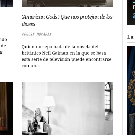
‘American Gods’: Que nos protejan de los
dioses
ROGORN MORADAN
La 
ando
 de
Quien no sepa nada de la novela del
a".
británico Neil Gaiman en la que se basa
esta serie de televisión puede encontrarse
con una...