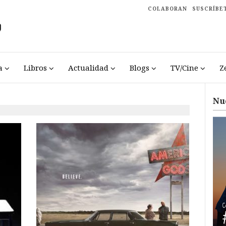
COLABORAN
SUSCRÍBE
a
Libros
Actualidad
Blogs
TV/Cine
Z
Nu