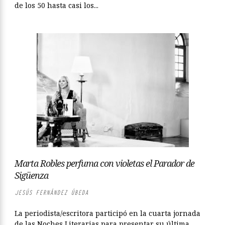
de los 50 hasta casi los...
Marta Robles perfuma con violetas el Parador de
Sigüenza
JESÚS FERNÁNDEZ ÚBEDA
La periodista/escritora participó en la cuarta jornada
de las Noches Literarias para presentar su última