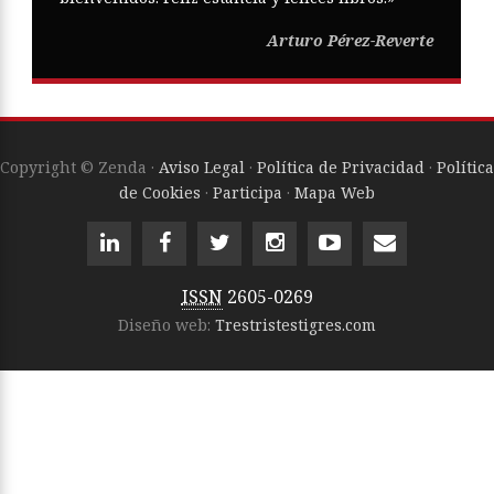
Arturo Pérez-Reverte
Copyright © Zenda ·
Aviso Legal
·
Política de Privacidad
·
Política
de Cookies
·
Participa
·
Mapa Web
ISSN
2605-0269
Diseño web:
Trestristestigres.com