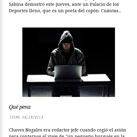
Sabina demostró este jueves, ante un Palacio de los
Deportes lleno, que es un poeta del copón. Cuántas...
Qué pena
TXEMA VALENZUELA
Chaves Nogales era redactor jefe cuando cogió el avión
para contarnos el viaje de "un pequeño burgués en la