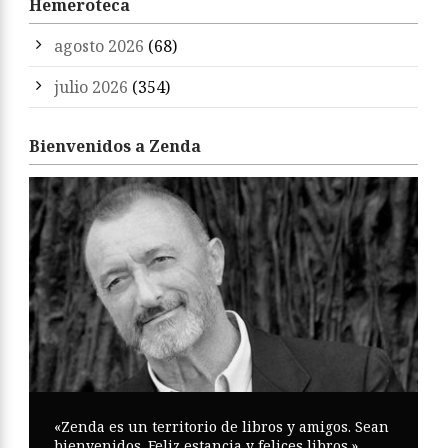
Hemeroteca
agosto 2026
(68)
julio 2026
(354)
Bienvenidos a Zenda
«Zenda es un territorio de libros y amigos. Sean
bienvenidos. Feliz estancia y felices libros.»