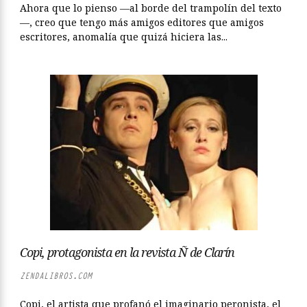
Ahora que lo pienso —al borde del trampolín del texto
—, creo que tengo más amigos editores que amigos
escritores, anomalía que quizá hiciera las...
Copi, protagonista en la revista Ñ de Clarín
ZENDALIBROS.COM
Copi, el artista que profanó el imaginario peronista, el